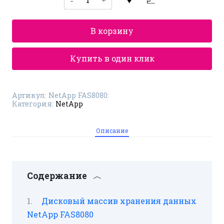
товара
Дисковый
массив
NetApp
В корзину
FAS8080:
отличный
функционал
и
Купить в один клик
надежность
Артикул:
NetApp FAS8080:
Категория:
NetApp
Описание
Содержание
Дисковый массив хранения данных
NetApp FAS8080