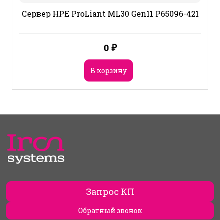
Сервер HPE ProLiant ML30 Gen11 P65096-421
0
₽
В корзину
Запрос КП
Обратный звонок