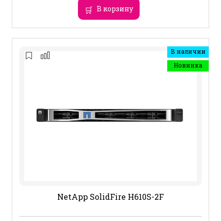
В корзину
В наличии
Новинка
NetApp SolidFire H610S-2F