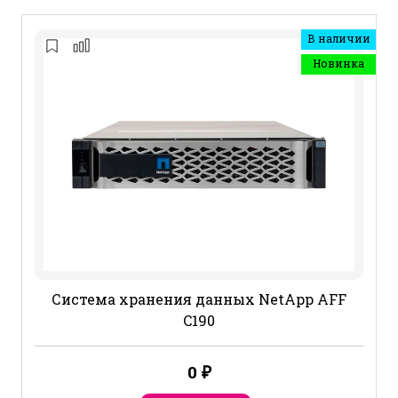
В наличии
Новинка
Система хранения данных NetApp AFF
C190
0
₽