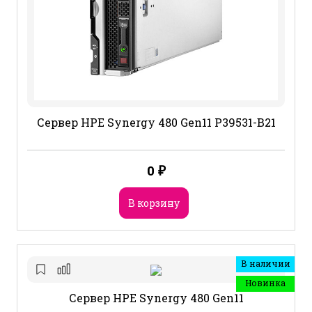
Сервер HPE Synergy 480 Gen11 P39531-B21
0
₽
В корзину
В наличии
Новинка
Сервер HPE Synergy 480 Gen11