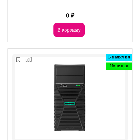
0
₽
В корзину
В наличии
Новинка