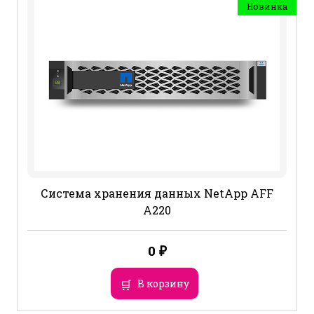
Новинка
Система хранения данных NetApp AFF
A220
0
₽
В корзину