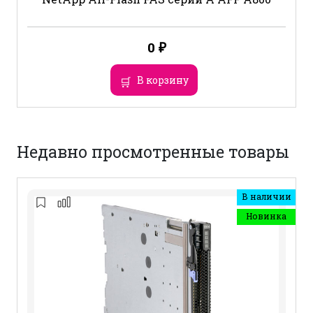
0
₽
В корзину
Недавно просмотренные товары
В наличии
Новинка