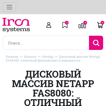
0
0
0
Главная
Каталог
NetApp
Дисковый массив NetApp
FAS8080: отличный функционал и надежность
ДИСКОВЫЙ
МАССИВ NETAPP
FAS8080:
ОТЛИЧНЫЙ