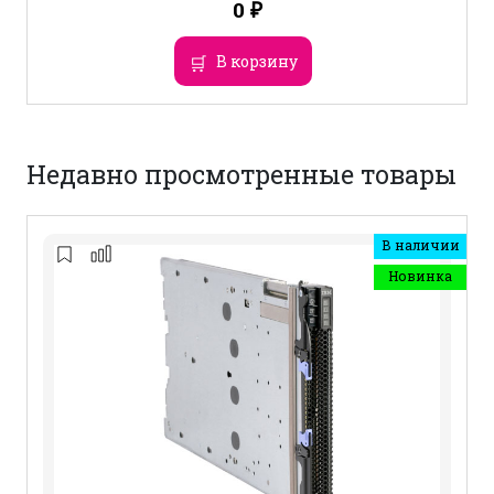
0
₽
В корзину
Недавно просмотренные товары
В наличии
Новинка