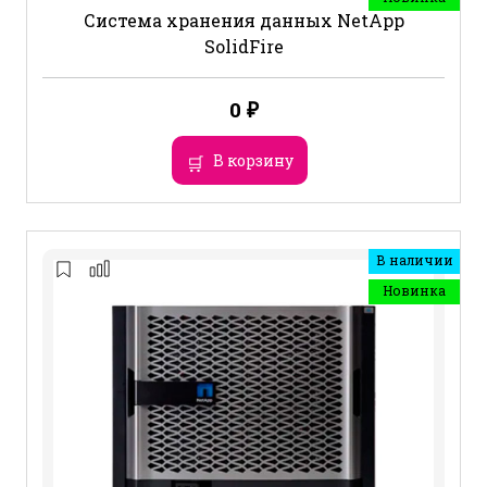
Система хранения данных NetApp
SolidFire
0
₽
В корзину
В наличии
Новинка