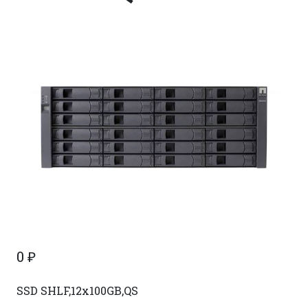
0
₽
SSD SHLF,12x100GB,QS