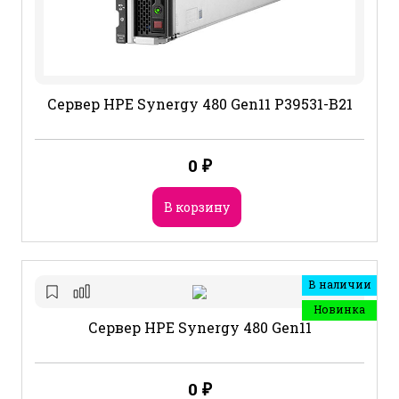
Сервер HPE Synergy 480 Gen11 P39531-B21
0
₽
В корзину
В наличии
Новинка
Сервер HPE Synergy 480 Gen11
0
₽