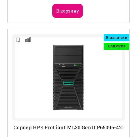
В корзину
В наличии
Новинка
Сервер HPE ProLiant ML30 Gen11 P65096-421