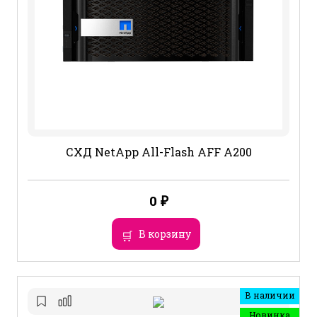
СХД NetApp All-Flash AFF A200
0
₽
В корзину
В наличии
Новинка