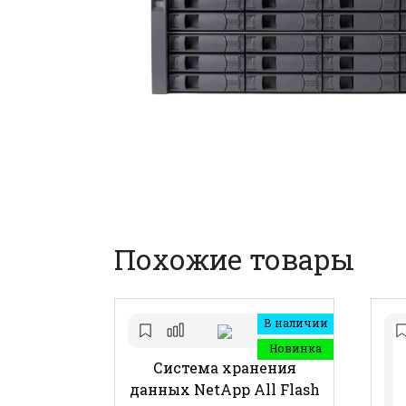
Похожие товары
В наличии
Новинка
Система хранения
данных NetApp All Flash