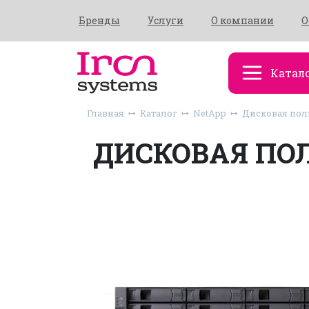
Бренды
Услуги
О компании
О
Катал
Главная
Каталог
NetApp
Дисковая полк
ДИСКОВАЯ ПОЛК