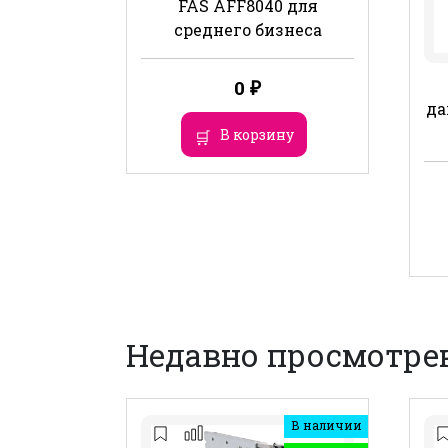
FAS AFF8040 для
среднего бизнеса
0
₽
да
В корзину
Недавно просмотре
В наличии