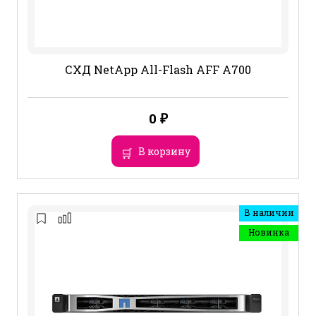
СХД NetApp All-Flash AFF A700
0
₽
В корзину
В наличии
Новинка