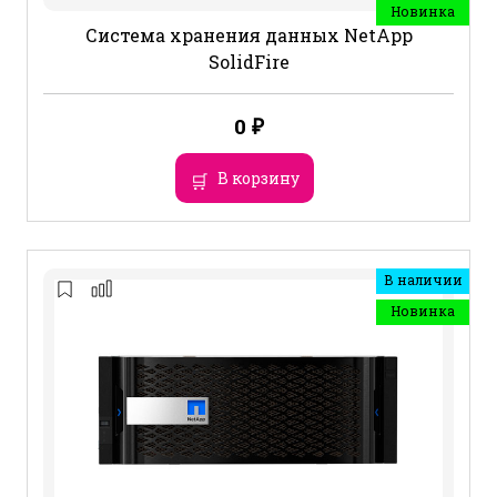
Новинка
Система хранения данных NetApp
SolidFire
0
₽
В корзину
В наличии
Новинка