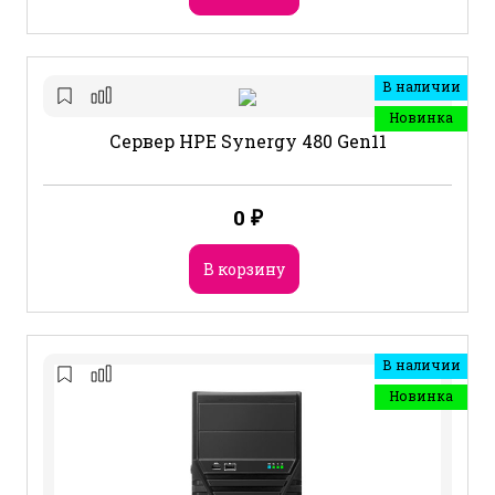
В наличии
Новинка
Сервер HPE Synergy 480 Gen11
0
₽
В корзину
В наличии
Новинка