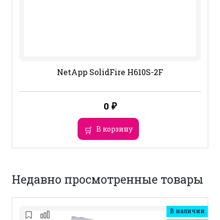
NetApp SolidFire H610S-2F
0
₽
В корзину
Недавно просмотренные товары
В наличии