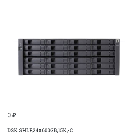
0
₽
DSK SHLF,24x600GB,15K,-C