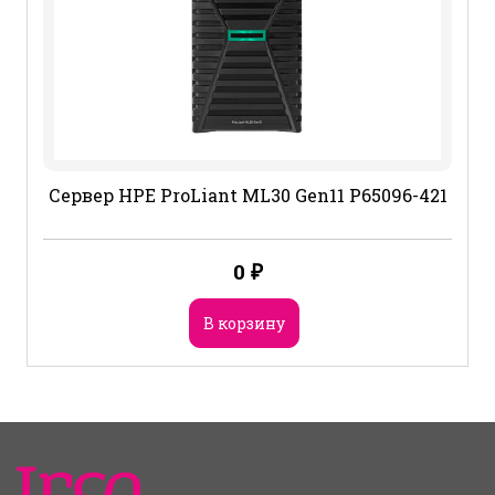
Сервер HPE ProLiant ML30 Gen11 P65096-421
0
₽
В корзину