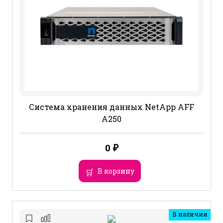
Система хранения данных NetApp AFF
A250
0
₽
В корзину
В наличии