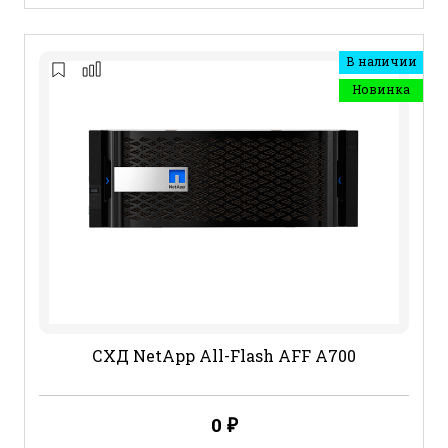
В наличии
Новинка
СХД NetApp All-Flash AFF A700
0
₽