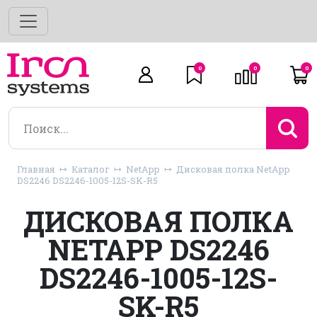
0
0
0
Главная
Каталог
NetApp
Дисковая полка NetApp
DS2246 DS2246-1005-12S-SK-R5
ДИСКОВАЯ ПОЛКА
NETAPP DS2246
DS2246-1005-12S-
SK-R5