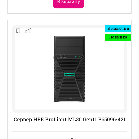
В корзину
В наличии
Новинка
Сервер HPE ProLiant ML30 Gen11 P65096-421