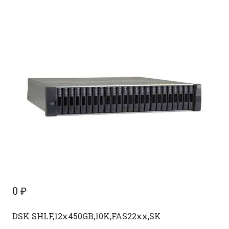
0
₽
DSK SHLF,12x450GB,10K,FAS22xx,SK