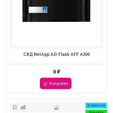
СХД NetApp All-Flash AFF A300
0
₽
В корзину
В наличии
Новинка