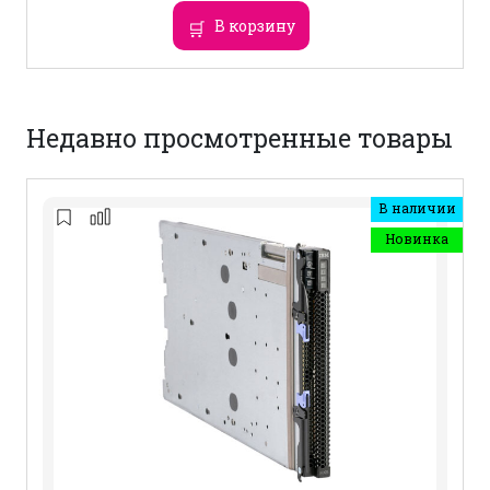
В корзину
Недавно просмотренные товары
В наличии
Новинка