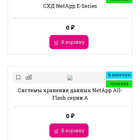
СХД NetApp E-Series
0
₽
В корзину
В наличии
Новинка
Системы хранения данных NetApp All-
Flash серии A
0
₽
В корзину