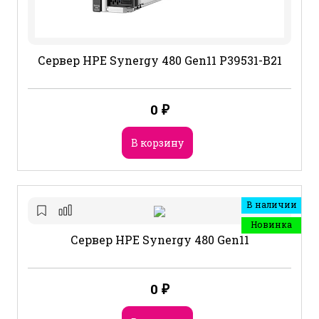
Сервер HPE Synergy 480 Gen11 P39531-B21
0
₽
В корзину
В наличии
Новинка
Сервер HPE Synergy 480 Gen11
0
₽