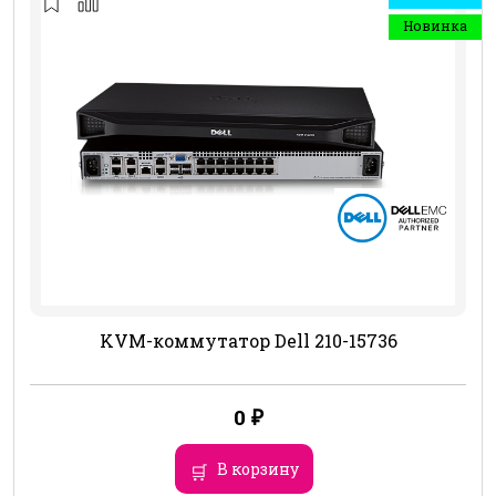
Новинка
KVM-коммутатор Dell 210-15736
0
₽
В корзину