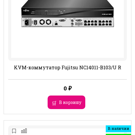
KVM-коммутатор Fujitsu NC14011-B103/U R
0
₽
В корзину
В наличии