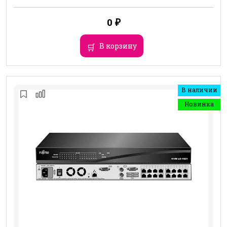
0
₽
В корзину
В наличии
Новинка