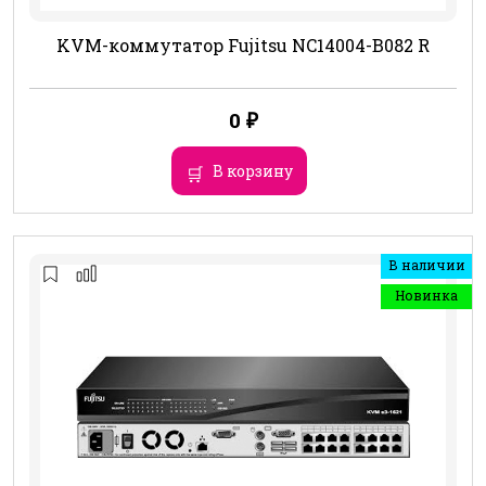
KVM-коммутатор Fujitsu NC14004-B082 R
0
₽
В корзину
В наличии
Новинка