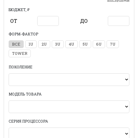
БЮДЖЕТ, ₽
ОТ
ДО
ФОРМ-ФАКТОР
ВСЕ
1U
2U
3U
4U
5U
6U
7U
TOWER
ПОКОЛЕНИЕ
МОДЕЛЬ ТОВАРА
СЕРИЯ ПРОЦЕССОРА