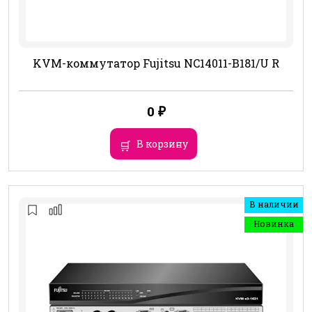
KVM-коммутатор Fujitsu NC14011-B181/U R
0
₽
В корзину
В наличии
Новинка