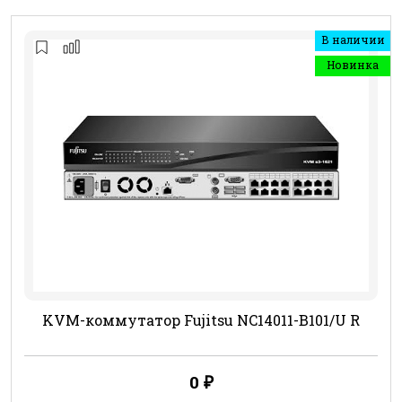
В наличии
Новинка
KVM-коммутатор Fujitsu NC14011-B101/U R
0
₽