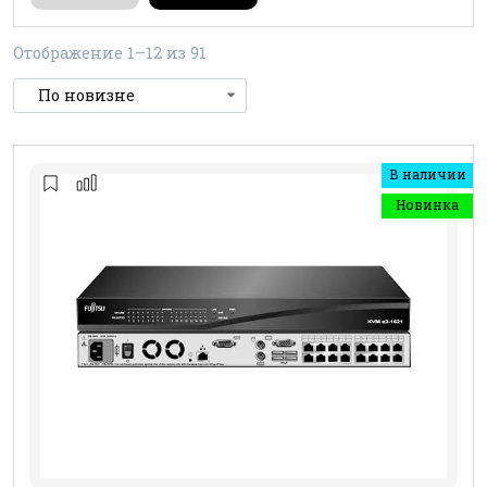
Отображение 1–12 из 91
В наличии
Новинка