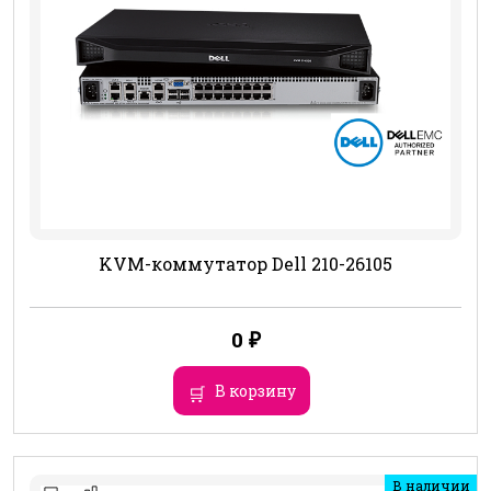
KVM-коммутатор Dell 210-26105
0
₽
В корзину
В наличии