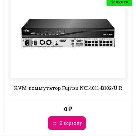
Новинка
KVM-коммутатор Fujitsu NC14011-B102/U R
0
₽
В корзину