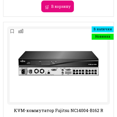
В корзину
В наличии
Новинка
KVM-коммутатор Fujitsu NC14004-B162 R