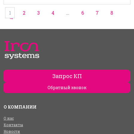
1
2
3
4
…
6
7
8
→
Запрос КП
Обратный звонок
О КОМПАНИИ
О нас
Контакты
Новости