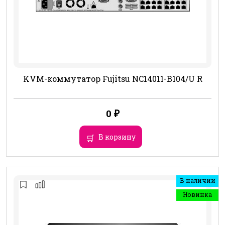
KVM-коммутатор Fujitsu NC14011-B104/U R
0
₽
В корзину
В наличии
Новинка