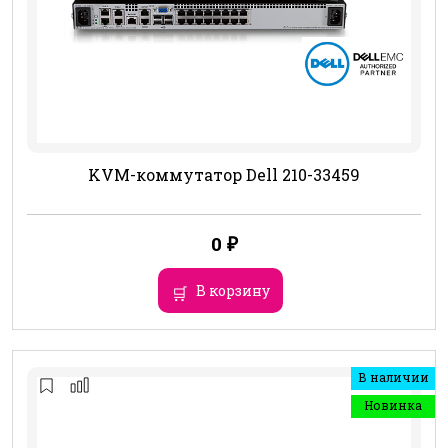
KVM-коммутатор Dell 210-33459
0
₽
В корзину
В наличии
Новинка