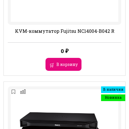
KVM-коммутатор Fujitsu NC14004-B042 R
0
₽
В корзину
В наличии
Новинка