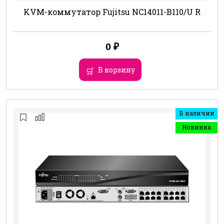
KVM-коммутатор Fujitsu NC14011-B110/U R
0
₽
В корзину
В наличии
Новинка