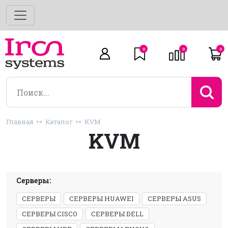
0
0
0
Главная
Каталог
KVM
KVM
Серверы:
СЕРВЕРЫ
СЕРВЕРЫ HUAWEI
СЕРВЕРЫ ASUS
СЕРВЕРЫ CISCO
СЕРВЕРЫ DELL