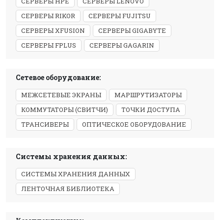
СЕРВЕРЫ HPE
СЕРВЕРЫ LENOVO
СЕРВЕРЫ RIKOR
СЕРВЕРЫ FUJITSU
СЕРВЕРЫ XFUSION
СЕРВЕРЫ GIGABYTE
СЕРВЕРЫ FPLUS
СЕРВЕРЫ GAGARIN
Сетевое оборудование:
МЕЖСЕТЕВЫЕ ЭКРАНЫ
МАРШРУТИЗАТОРЫ
КОММУТАТОРЫ (СВИТЧИ)
ТОЧКИ ДОСТУПА
ТРАНСИВЕРЫ
ОПТИЧЕСКОЕ ОБОРУДОВАНИЕ
Системы хранения данных:
СИСТЕМЫ ХРАНЕНИЯ ДАННЫХ
ЛЕНТОЧНАЯ БИБЛИОТЕКА