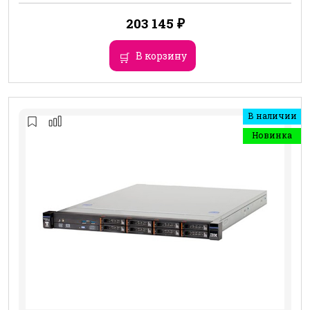
203 145
₽
В корзину
В наличии
Новинка