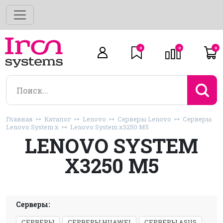
0
0
0
Главная
Каталог
Lenovo
Серверы Lenovo
Серверы
Lenovo System x
Lenovo System x3250 M5
LENOVO SYSTEM
X3250 M5
Серверы:
СЕРВЕРЫ
СЕРВЕРЫ HUAWEI
СЕРВЕРЫ ASUS