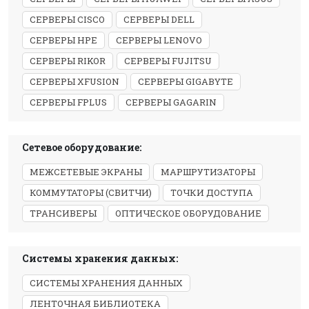
СЕРВЕРЫ CISCO
СЕРВЕРЫ DELL
СЕРВЕРЫ HPE
СЕРВЕРЫ LENOVO
СЕРВЕРЫ RIKOR
СЕРВЕРЫ FUJITSU
СЕРВЕРЫ XFUSION
СЕРВЕРЫ GIGABYTE
СЕРВЕРЫ FPLUS
СЕРВЕРЫ GAGARIN
Сетевое оборудование:
МЕЖСЕТЕВЫЕ ЭКРАНЫ
МАРШРУТИЗАТОРЫ
КОММУТАТОРЫ (СВИТЧИ)
ТОЧКИ ДОСТУПА
ТРАНСИВЕРЫ
ОПТИЧЕСКОЕ ОБОРУДОВАНИЕ
Системы хранения данных:
СИСТЕМЫ ХРАНЕНИЯ ДАННЫХ
ЛЕНТОЧНАЯ БИБЛИОТЕКА