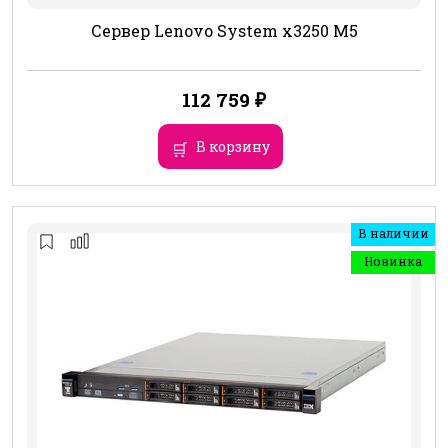
Сервер Lenovo System x3250 M5
112 759
₽
В корзину
В наличии
Новинка