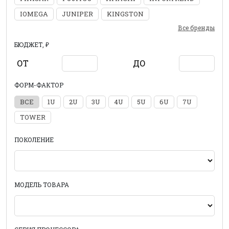
IOMEGA
JUNIPER
KINGSTON
Все бренды
БЮДЖЕТ, ₽
ОТ
ДО
ФОРМ-ФАКТОР
ВСЕ
1U
2U
3U
4U
5U
6U
7U
TOWER
ПОКОЛЕНИЕ
МОДЕЛЬ ТОВАРА