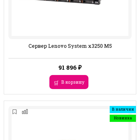
Сервер Lenovo System x3250 M5
91 896
₽
В корзину
В наличии
Новинка