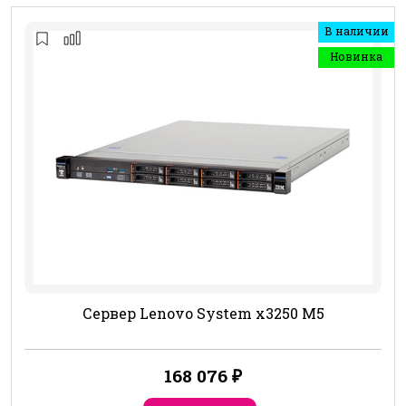
В наличии
Новинка
Сервер Lenovo System x3250 M5
168 076
₽