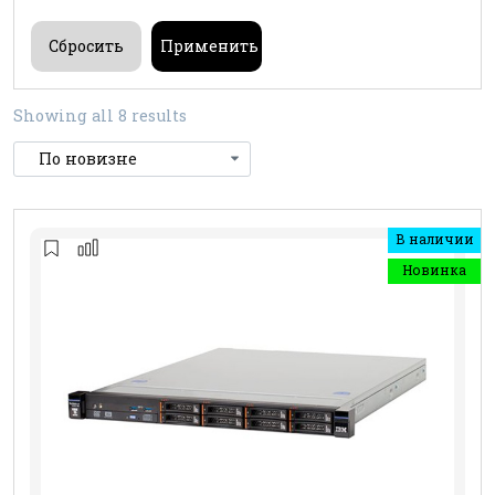
Showing all 8 results
В наличии
Новинка