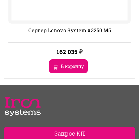
Сервер Lenovo System x3250 M5
162 035
₽
В корзину
Запрос КП