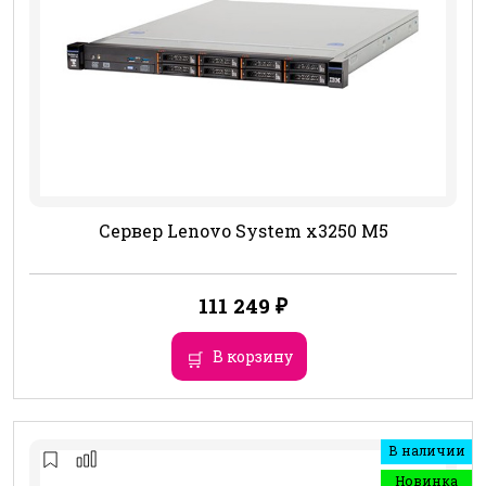
Сервер Lenovo System x3250 M5
111 249
₽
В корзину
В наличии
Новинка