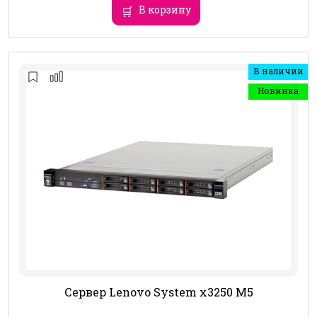
В корзину
В наличии
Новинка
Сервер Lenovo System x3250 M5