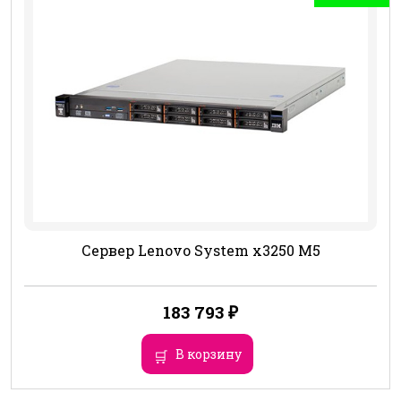
Сервер Lenovo System x3250 M5
183 793
₽
В корзину