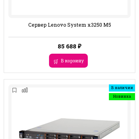
Сервер Lenovo System x3250 M5
85 688
₽
В корзину
В наличии
Новинка