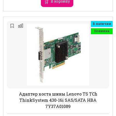
В корзину
В наличии
Новинка
Адаптер хоста шины Lenovo TS TCh
ThinkSystem 430-16i SAS/SATA HBA
7Y37A01089