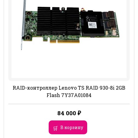
RAID-контроллер Lenovo TS RAID 930-8i 2GB
Flash 7Y37A01084
84 000
₽
В корзину