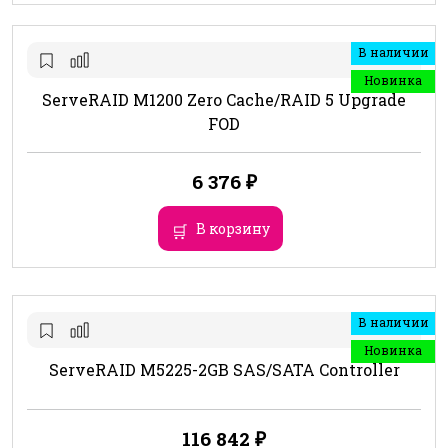
В наличии
Новинка
ServeRAID M1200 Zero Cache/RAID 5 Upgrade
FOD
6 376
₽
В корзину
В наличии
Новинка
ServeRAID M5225-2GB SAS/SATA Controller
116 842
₽