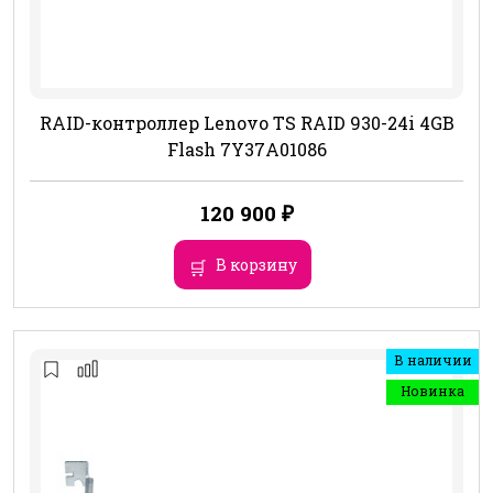
RAID-контроллер Lenovo TS RAID 930-24i 4GB
Flash 7Y37A01086
120 900
₽
В корзину
В наличии
Новинка