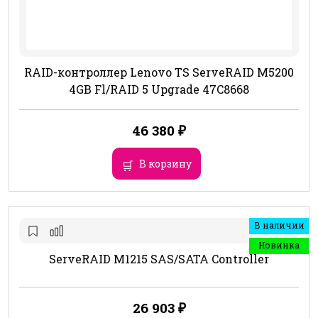
RAID-контроллер Lenovo TS ServeRAID M5200
4GB Fl/RAID 5 Upgrade 47C8668
46 380
₽
В корзину
В наличии
Новинка
ServeRAID M1215 SAS/SATA Controller
26 903
₽