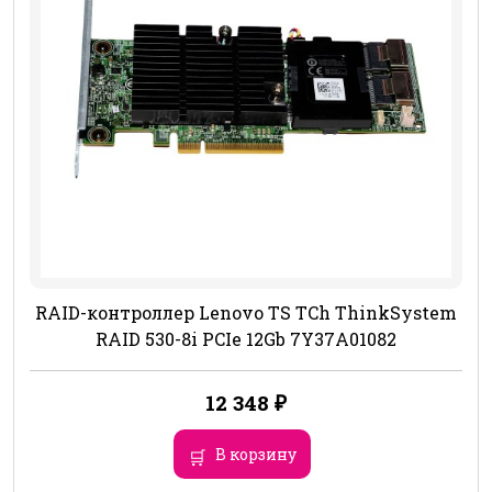
RAID-контроллер Lenovo TS TCh ThinkSystem
RAID 530-8i PCIe 12Gb 7Y37A01082
12 348
₽
В корзину