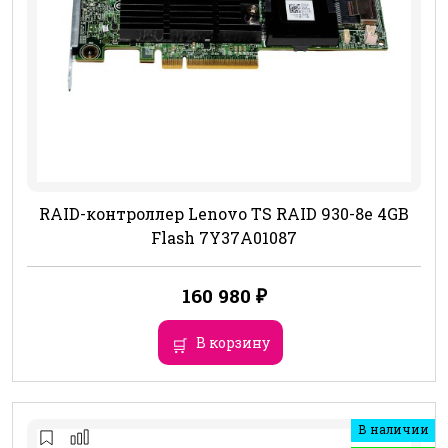
RAID-контроллер Lenovo TS RAID 930-8e 4GB
Flash 7Y37A01087
160 980
₽
В корзину
В наличии