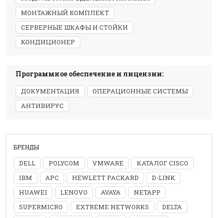
МОНТАЖНЫЙ КОМПЛЕКТ
СЕРВЕРНЫЕ ШКАФЫ И СТОЙКИ
КОНДИЦИОНЕР
Программное обеспечение и лицензии:
ДОКУМЕНТАЦИЯ
ОПЕРАЦИОННЫЕ СИСТЕМЫ
АНТИВИРУС
БРЕНДЫ
DELL
POLYCOM
VMWARE
КАТАЛОГ CISCO
IBM
APC
HEWLETT PACKARD
D-LINK
HUAWEI
LENOVO
AVAYA
NETAPP
SUPERMICRO
EXTREME NETWORKS
DELTA