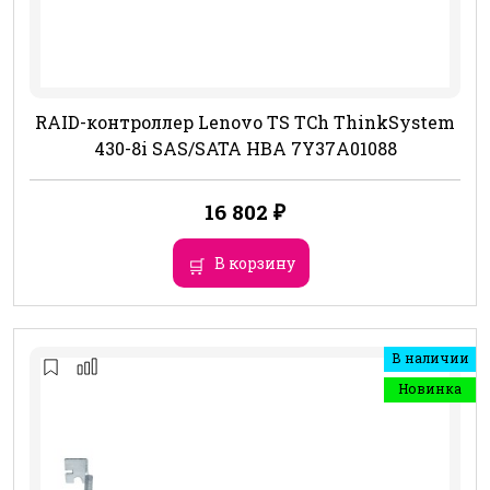
RAID-контроллер Lenovo TS TCh ThinkSystem
430-8i SAS/SATA HBA 7Y37A01088
16 802
₽
В корзину
В наличии
Новинка