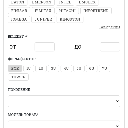
EATON
EMERSON
INTEL
EMULEX
FINISAR
FUJITSU
HITACHI
INFORTREND
IOMEGA
JUNIPER
KINGSTON
Все бренды
БЮДЖЕТ, ₽
ОТ
ДО
ФОРМ-ФАКТОР
ВСЕ
1U
2U
3U
4U
5U
6U
7U
TOWER
ПОКОЛЕНИЕ
МОДЕЛЬ ТОВАРА