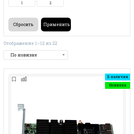
1
2
Отображение 1–12 из 22
В наличии
Новинка