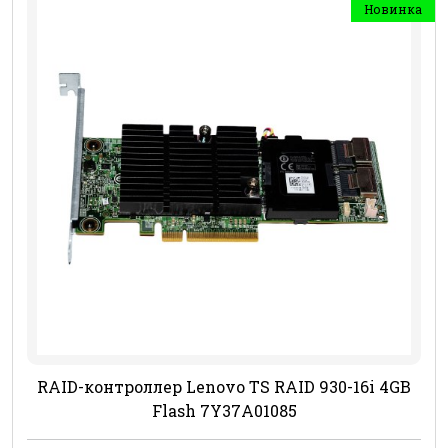
Новинка
RAID-контроллер Lenovo TS RAID 930-16i 4GB
Flash 7Y37A01085