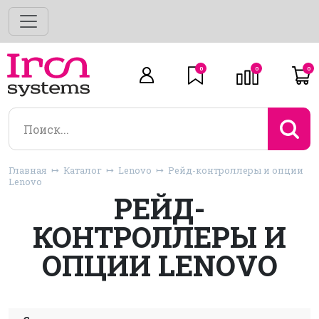
0
0
0
Главная
Каталог
Lenovo
Рейд-контроллеры и опции
Lenovo
РЕЙД-
КОНТРОЛЛЕРЫ И
ОПЦИИ LENOVO