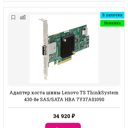
В наличии
Новинка
Адаптер хоста шины Lenovo TS ThinkSystem
430-8e SAS/SATA HBA 7Y37A01090
34 920
₽