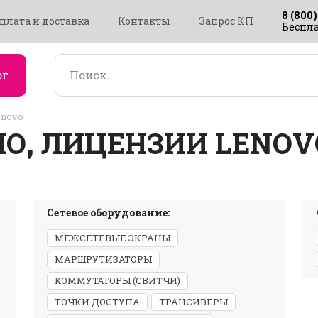
8 (800)
плата и доставка
Контакты
Запрос КП
Беспла
ог
enovo
ПО, ЛИЦЕНЗИИ LENOV
Сетевое оборудование:
МЕЖСЕТЕВЫЕ ЭКРАНЫ
МАРШРУТИЗАТОРЫ
КОММУТАТОРЫ (СВИТЧИ)
ТОЧКИ ДОСТУПА
ТРАНСИВЕРЫ