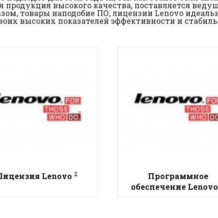
ая продукция высокого качества, поставляется вед
азом, товары наподобие ПО, лицензии Lenovo идеаль
воих высоких показателей эффективности и стабиль
2
Лицензия Lenovo
Программное
обеспечение Lenov