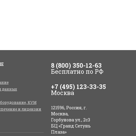
ИЕ
8 (800) 350-12-63
Бесплатно по РФ
ание
+7 (495) 123-33-35
я данных
Москва
оборудование, KVM
121596, Россия, г.
спечение и лицензии
Москва,
Горбунова ул., 2с3
БЦ «Гранд Сетунь
Плаза»