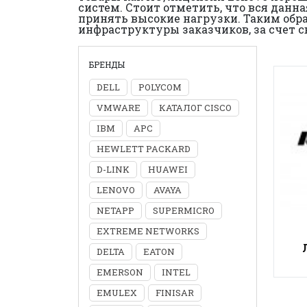
систем. Стоит отметить, что вся данн
принять высокие нагрузки. Таким обр
инфраструктуры заказчиков, за счет с
БРЕНДЫ
DELL
POLYCOM
VMWARE
КАТАЛОГ CISCO
IBM
APC
HEWLETT PACKARD
D-LINK
HUAWEI
LENOVO
AVAYA
NETAPP
SUPERMICRO
EXTREME NETWORKS
DELTA
EATON
EMERSON
INTEL
EMULEX
FINISAR