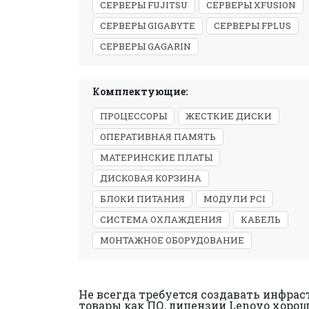
СЕРВЕРЫ FUJITSU
СЕРВЕРЫ XFUSION
СЕРВЕРЫ GIGABYTE
СЕРВЕРЫ FPLUS
СЕРВЕРЫ GAGARIN
Комплектующие:
ПРОЦЕССОРЫ
ЖЕСТКИЕ ДИСКИ
ОПЕРАТИВНАЯ ПАМЯТЬ
МАТЕРИНСКИЕ ПЛАТЫ
ДИСКОВАЯ КОРЗИНА
БЛОКИ ПИТАНИЯ
МОДУЛИ PCI
СИСТЕМА ОХЛАЖДЕНИЯ
КАБЕЛЬ
МОНТАЖНОЕ ОБОРУДОВАНИЕ
Не всегда требуется создавать инфрас
товары как ПО, лицензии Lenovo хорош