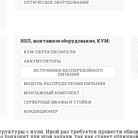
ОПТИЧЕСКОЕ ОБОРУДОВАНИЕ
ИБП, монтажное оборудование, KVM:
KVM-ПЕРЕКЛЮЧАТЕЛИ
АККУМУЛЯТОРЫ
ИСТОЧНИКИ БЕСПЕРЕБОЙНОГО
ПИТАНИЯ
МОДУЛЬ РАСПРЕДЕЛЕНИЯ ПИТАНИЯ
МОНТАЖНЫЙ КОМПЛЕКТ
СЕРВЕРНЫЕ ШКАФЫ И СТОЙКИ
КОНДИЦИОНЕР
труктуры с нуля. Иной раз требуется провести обно
о подходят для этой задачи, так как станет отлич