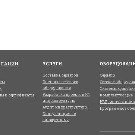
МПАНИИ
УСЛУГИ
ОБОРУДОВАН
Поставка серверов
Серверы
ты
Поставка сетевого
Сетевое оборудов
оборудования
и
Системы хранени
Разработка проектов ИТ
ы и сертификаты
Комплектующие
инфраструктуры
ИБП, монтажное 
Аудит инфраструктуры
Программное обе
Консультация по
аппаратному