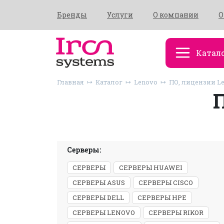
Бренды
Услуги
О компании
О
Катал
Главная
Каталог
Lenovo
ПО, лицензии L
Серверы:
СЕРВЕРЫ
СЕРВЕРЫ HUAWEI
СЕРВЕРЫ ASUS
СЕРВЕРЫ CISCO
СЕРВЕРЫ DELL
СЕРВЕРЫ HPE
СЕРВЕРЫ LENOVO
СЕРВЕРЫ RIKOR