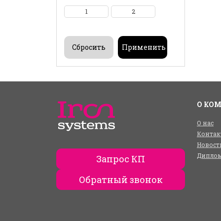
1
2
О КО
О нас
Контак
Новост
Диплом
Запрос КП
Обратный звонок