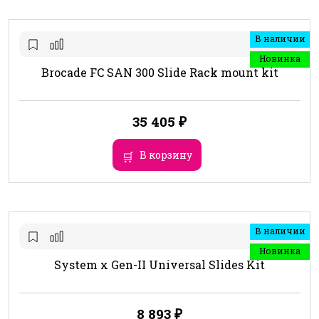
В наличии
Новинка
Brocade FC SAN 300 Slide Rack mount kit
35 405
₽
В корзину
В наличии
Новинка
System x Gen-II Universal Slides Kit
8 893
₽