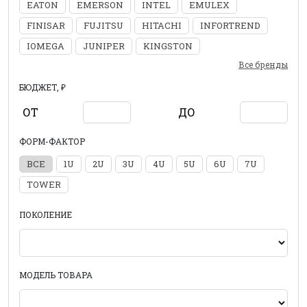
EATON
EMERSON
INTEL
EMULEX
FINISAR
FUJITSU
HITACHI
INFORTREND
IOMEGA
JUNIPER
KINGSTON
Все бренды
БЮДЖЕТ, ₽
ОТ
ДО
ФОРМ-ФАКТОР
ВСЕ
1U
2U
3U
4U
5U
6U
7U
TOWER
ПОКОЛЕНИЕ
МОДЕЛЬ ТОВАРА