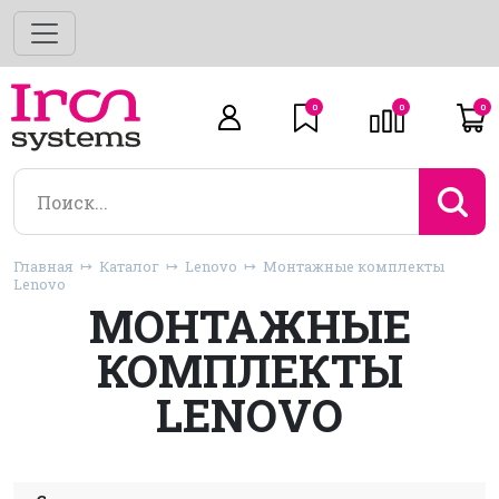
0
0
0
Главная
Каталог
Lenovo
Монтажные комплекты
Lenovo
МОНТАЖНЫЕ
КОМПЛЕКТЫ
LENOVO