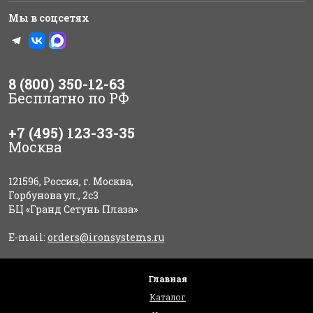
Мы в соцсетях
8 (800) 350-12-63
Бесплатно по РФ
+7 (495) 123-33-35
Москва
121596, Россия, г. Москва,
Горбунова ул., 2с3
БЦ «Гранд Сетунь Плаза»
E-mail:
orders@ironsystems.ru
Главная
Каталог