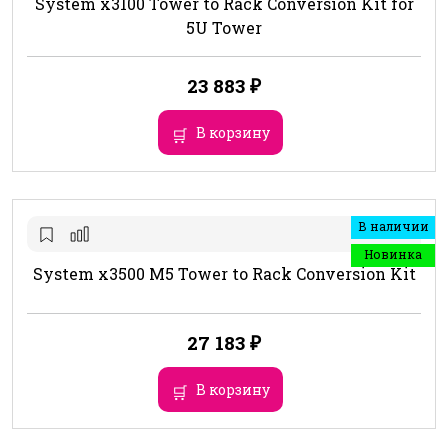
System x3100 Tower to Rack Conversion Kit for
5U Tower
23 883
₽
В корзину
В наличии
Новинка
System x3500 M5 Tower to Rack Conversion Kit
27 183
₽
В корзину