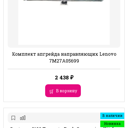
Комплект апгрейда направляющих Lenovo
7M27A05699
2 438
₽
В корзину
В наличии
Новинка