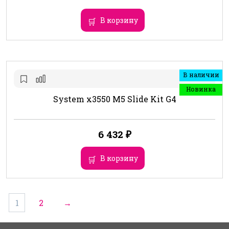
В корзину
В наличии
Новинка
System x3550 M5 Slide Kit G4
6 432
₽
В корзину
1
2
→