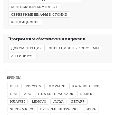
МОНТАЖНЫЙ КОМПЛЕКТ
СЕРВЕРНЫЕ ШКАФЫ И СТОЙКИ
КОНДИЦИОНЕР
Программное обеспечение и лицензии:
ДОКУМЕНТАЦИЯ
ОПЕРАЦИОННЫЕ СИСТЕМЫ
АНТИВИРУС
БРЕНДЫ
DELL
POLYCOM
VMWARE
КАТАЛОГ CISCO
IBM
APC
HEWLETT PACKARD
D-LINK
HUAWEI
LENOVO
AVAYA
NETAPP
SUPERMICRO
EXTREME NETWORKS
DELTA