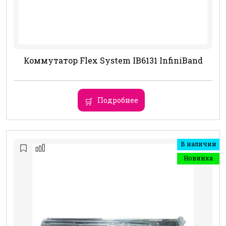
Коммутатор Flex System IB6131 InfiniBand
Подробнее
В наличии
Новинка