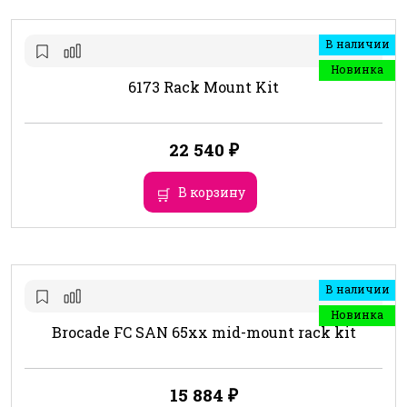
В наличии
Новинка
6173 Rack Mount Kit
22 540
₽
В корзину
В наличии
Новинка
Brocade FC SAN 65xx mid-mount rack kit
15 884
₽