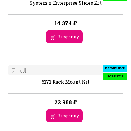
System x Enterprise Slides Kit
14 374
₽
В корзину
В наличии
Новинка
6171 Rack Mount Kit
22 988
₽
В корзину