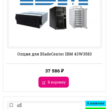
Опция для BladeCenter IBM 43W3583
37 586
₽
В корзину
В наличии