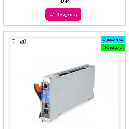
0
₽
В корзину
В наличии
Новинка