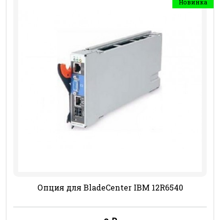
Новинка
Опция для BladeCenter IBM 12R6540