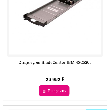
Опция для BladeCenter IBM 42C5300
25 952
₽
В корзину