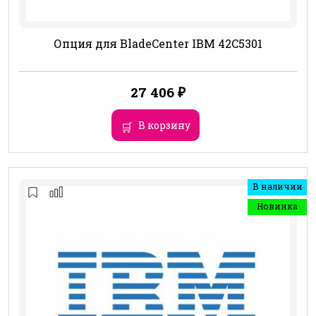
Опция для BladeCenter IBM 42C5301
27 406
₽
В корзину
В наличии
Новинка