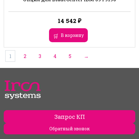
14 542
₽
В корзину
1
2
3
4
5
→
Запрос КП
Обратный звонок