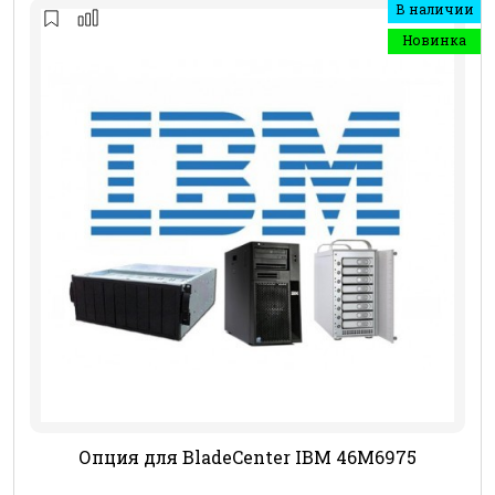
В наличии
Новинка
Опция для BladeCenter IBM 46M6975