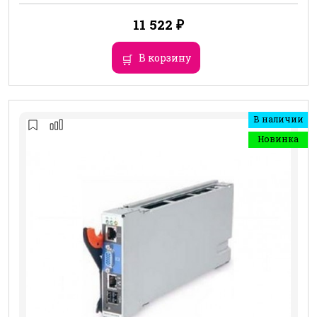
11 522
₽
В корзину
В наличии
Новинка