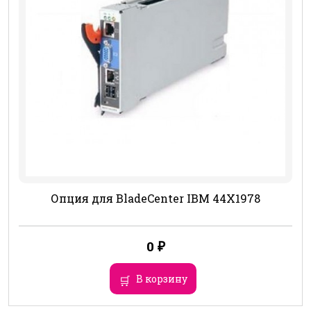
Опция для BladeCenter IBM 44X1978
0
₽
В корзину