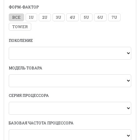
ФОРМ-ФАКТОР
ВСЕ
1U
2U
3U
4U
5U
6U
7U
TOWER
ПОКОЛЕНИЕ
МОДЕЛЬ ТОВАРА
СЕРИЯ ПРОЦЕССОРА
БАЗОВАЯ ЧАСТОТА ПРОЦЕССОРА