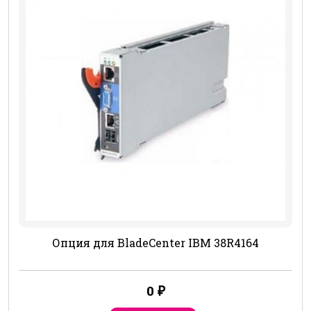
Опция для BladeCenter IBM 38R4164
0
₽