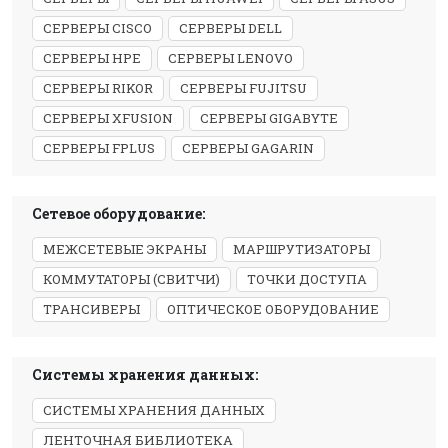
СЕРВЕРЫ CISCO
СЕРВЕРЫ DELL
СЕРВЕРЫ HPE
СЕРВЕРЫ LENOVO
СЕРВЕРЫ RIKOR
СЕРВЕРЫ FUJITSU
СЕРВЕРЫ XFUSION
СЕРВЕРЫ GIGABYTE
СЕРВЕРЫ FPLUS
СЕРВЕРЫ GAGARIN
Сетевое оборудование:
МЕЖСЕТЕВЫЕ ЭКРАНЫ
МАРШРУТИЗАТОРЫ
КОММУТАТОРЫ (СВИТЧИ)
ТОЧКИ ДОСТУПА
ТРАНСИВЕРЫ
ОПТИЧЕСКОЕ ОБОРУДОВАНИЕ
Системы хранения данных:
СИСТЕМЫ ХРАНЕНИЯ ДАННЫХ
ЛЕНТОЧНАЯ БИБЛИОТЕКА