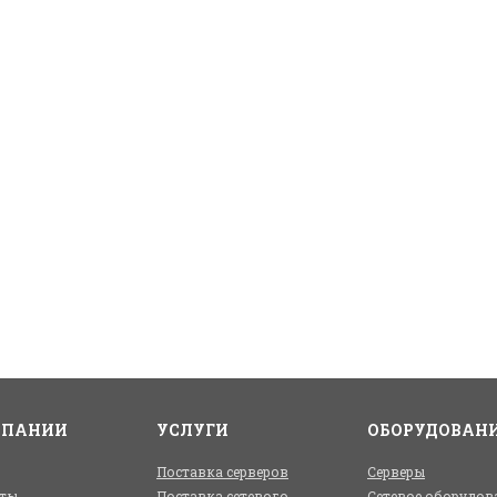
МПАНИИ
УСЛУГИ
ОБОРУДОВАН
Поставка серверов
Серверы
ты
Поставка сетевого
Сетевое оборудов