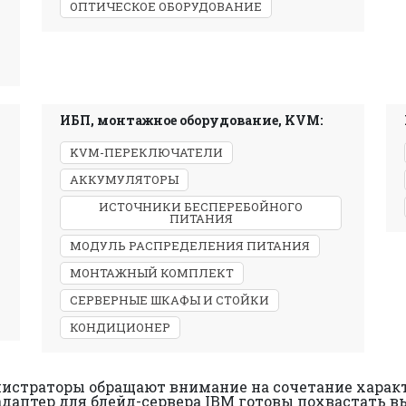
ОПТИЧЕСКОЕ ОБОРУДОВАНИЕ
ИБП, монтажное оборудование, KVM:
KVM-ПЕРЕКЛЮЧАТЕЛИ
АККУМУЛЯТОРЫ
ИСТОЧНИКИ БЕСПЕРЕБОЙНОГО
ПИТАНИЯ
МОДУЛЬ РАСПРЕДЕЛЕНИЯ ПИТАНИЯ
МОНТАЖНЫЙ КОМПЛЕКТ
СЕРВЕРНЫЕ ШКАФЫ И СТОЙКИ
КОНДИЦИОНЕР
нистраторы обращают внимание на сочетание харак
t адаптер для блейд-сервера IBM готовы похвастат