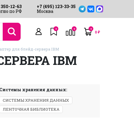
 350-12-63
+7 (495) 123-33-35
тно по РФ
Москва
0
0
0
0
₽
даптер для блейд-сервера IBM
СЕРВЕРА IBM
Системы хранения данных:
СИСТЕМЫ ХРАНЕНИЯ ДАННЫХ
ЛЕНТОЧНАЯ БИБЛИОТЕКА