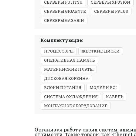
СЕРВЕРЫ FUJITSU
СЕРВЕРЫ XFUSION
СЕРВЕРЫ GIGABYTE
СЕРВЕРЫ FPLUS
СЕРВЕРЫ GAGARIN
Комплектующие:
ПРОЦЕССОРЫ
ЖЕСТКИЕ ДИСКИ
ОПЕРАТИВНАЯ ПАМЯТЬ
МАТЕРИНСКИЕ ПЛАТЫ
ДИСКОВАЯ КОРЗИНА
БЛОКИ ПИТАНИЯ
МОДУЛИ PCI
СИСТЕМА ОХЛАЖДЕНИЯ
КАБЕЛЬ
МОНТАЖНОЕ ОБОРУДОВАНИЕ
Организуя работу своих систем, адми
стоимости. Такие товары как Etherne