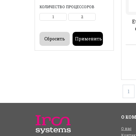
КОЛИЧЕСТВО ПРОЦЕССОРОВ
1
2
E
1
О КО
О нас
Контак