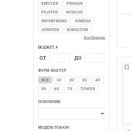
EMULEX
FINISAR
FUJITSU
HITACHI
INFORTREND
IOMEGA
JUNIPER
KINGSTON
Все бренды
БЮДЖЕТ, ₽
ОТ
ДО
ФОРМ-ФАКТОР
ВСЕ
1U
2U
3U
4U
5U
6U
7U
TOWER
ПОКОЛЕНИЕ
МОДЕЛЬ ТОВАРА