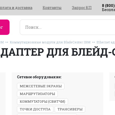
8 (800)
плата и доставка
Контакты
Запрос КП
Беспла
ог
BM
Коммутационные модули для BladeCenter IBM
Ethernet а
ДАПТЕР ДЛЯ БЛЕЙД-
Сетевое оборудование:
МЕЖСЕТЕВЫЕ ЭКРАНЫ
МАРШРУТИЗАТОРЫ
КОММУТАТОРЫ (СВИТЧИ)
ТОЧКИ ДОСТУПА
ТРАНСИВЕРЫ