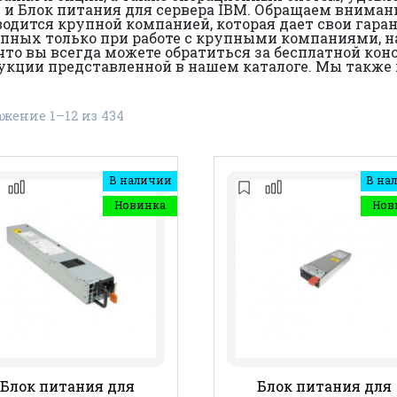
 Блок питания для сервера IBM. Обращаем внимание
зводится крупной компанией, которая дает свои гар
упных только при работе с крупными компаниями, 
то вы всегда можете обратиться за бесплатной кон
одукции представленной в нашем каталоге. Мы такж
ажение 1–12 из 434
В наличии
В на
Новинка
Нов
Блок питания для
Блок питания для