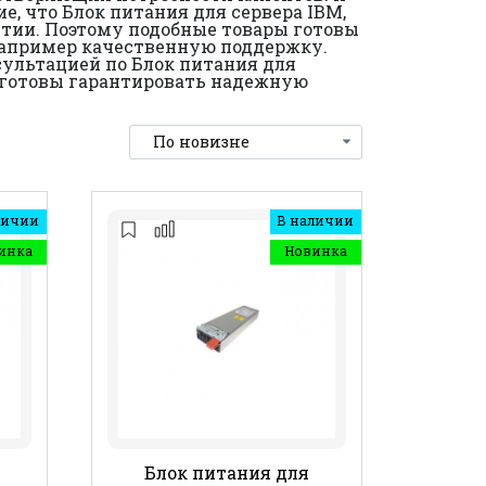
, что Блок питания для сервера IBM,
антии. Поэтому подобные товары готовы
например качественную поддержку.
сультацией по Блок питания для
е готовы гарантировать надежную
личии
В наличии
инка
Новинка
Блок питания для