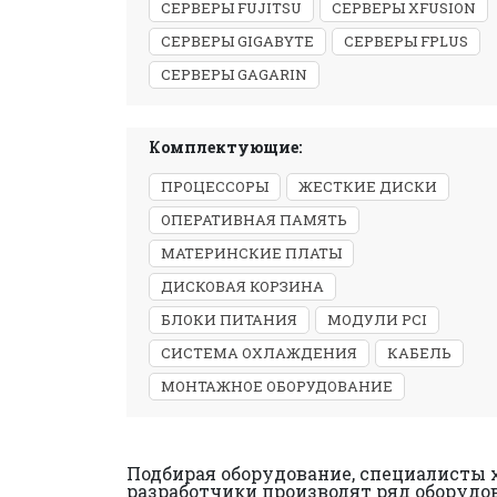
СЕРВЕРЫ FUJITSU
СЕРВЕРЫ XFUSION
СЕРВЕРЫ GIGABYTE
СЕРВЕРЫ FPLUS
СЕРВЕРЫ GAGARIN
Комплектующие:
ПРОЦЕССОРЫ
ЖЕСТКИЕ ДИСКИ
ОПЕРАТИВНАЯ ПАМЯТЬ
МАТЕРИНСКИЕ ПЛАТЫ
ДИСКОВАЯ КОРЗИНА
БЛОКИ ПИТАНИЯ
МОДУЛИ PCI
СИСТЕМА ОХЛАЖДЕНИЯ
КАБЕЛЬ
МОНТАЖНОЕ ОБОРУДОВАНИЕ
Подбирая оборудование, специалисты 
разработчики производят ряд оборудо