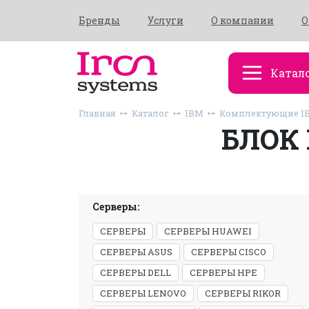
Бренды
Услуги
О компании
О
Катал
Главная
Каталог
IBM
Комплектующие I
БЛОК 
Серверы:
СЕРВЕРЫ
СЕРВЕРЫ HUAWEI
СЕРВЕРЫ ASUS
СЕРВЕРЫ CISCO
СЕРВЕРЫ DELL
СЕРВЕРЫ HPE
СЕРВЕРЫ LENOVO
СЕРВЕРЫ RIKOR