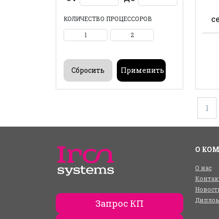
с
КОЛИЧЕСТВО ПРОЦЕССОРОВ
1
2
1
О КО
О нас
Контак
Новост
Диплом
Запрос КП