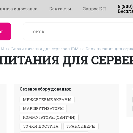
8 (800)
плата и доставка
Контакты
Запрос КП
Беспла
ог
BM
Блоки питания для серверов IBM
Блок питания для серв
ПИТАНИЯ ДЛЯ СЕРВЕ
Сетевое оборудование:
МЕЖСЕТЕВЫЕ ЭКРАНЫ
МАРШРУТИЗАТОРЫ
КОММУТАТОРЫ (СВИТЧИ)
ТОЧКИ ДОСТУПА
ТРАНСИВЕРЫ