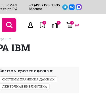
 350-12-63
+7 (495) 123-33-35
тно по РФ
Москва
0
0
0
0
₽
ера IBM
РА IBM
Системы хранения данных:
СИСТЕМЫ ХРАНЕНИЯ ДАННЫХ
ЛЕНТОЧНАЯ БИБЛИОТЕКА