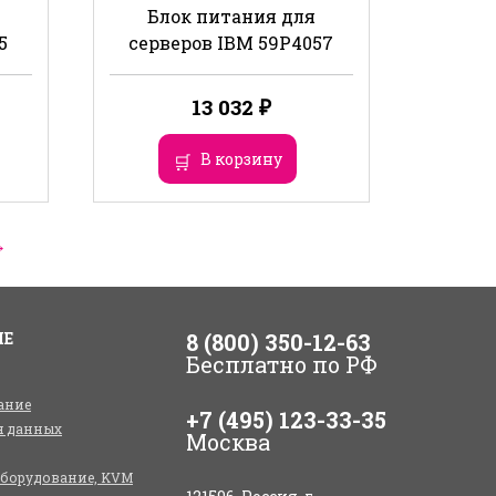
Блок питания для
5
серверов IBM 59P4057
13 032
₽
В корзину
→
ИЕ
8 (800) 350-12-63
Бесплатно по РФ
ание
+7 (495) 123-33-35
я данных
Москва
оборудование, KVM