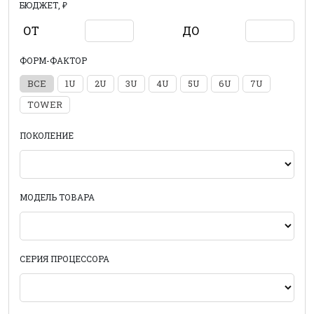
БЮДЖЕТ, ₽
ОТ
ДО
ФОРМ-ФАКТОР
ВСЕ
1U
2U
3U
4U
5U
6U
7U
TOWER
ПОКОЛЕНИЕ
МОДЕЛЬ ТОВАРА
СЕРИЯ ПРОЦЕССОРА