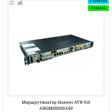
В наличии
Новинка
Маршрутизатор Huawei ATN 910
ANGM000HSA00