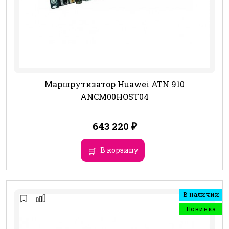
Маршрутизатор Huawei ATN 910
ANCM00HOST04
643 220
₽
В корзину
В наличии
Новинка