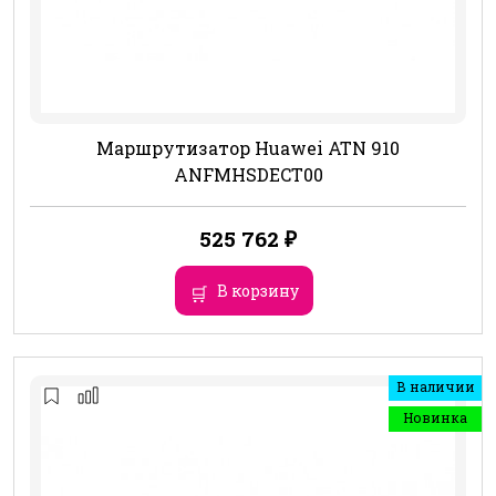
Маршрутизатор Huawei ATN 910
ANFMHSDECT00
525 762
₽
В корзину
В наличии
Новинка