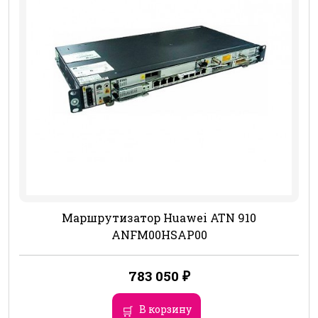
Маршрутизатор Huawei ATN 910
ANFM00HSAP00
783 050
₽
В корзину