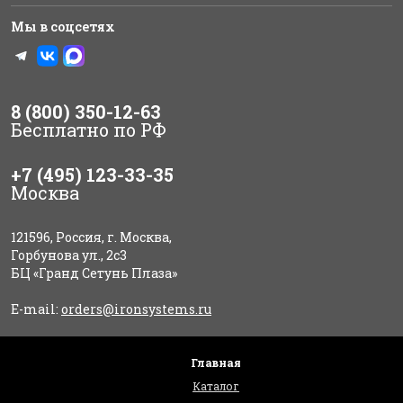
Мы в соцсетях
8 (800) 350-12-63
Бесплатно по РФ
+7 (495) 123-33-35
Москва
121596, Россия, г. Москва,
Горбунова ул., 2с3
БЦ «Гранд Сетунь Плаза»
E-mail:
orders@ironsystems.ru
Главная
Каталог