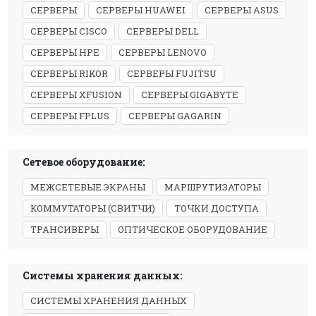
СЕРВЕРЫ
СЕРВЕРЫ HUAWEI
СЕРВЕРЫ ASUS
СЕРВЕРЫ CISCO
СЕРВЕРЫ DELL
СЕРВЕРЫ HPE
СЕРВЕРЫ LENOVO
СЕРВЕРЫ RIKOR
СЕРВЕРЫ FUJITSU
СЕРВЕРЫ XFUSION
СЕРВЕРЫ GIGABYTE
СЕРВЕРЫ FPLUS
СЕРВЕРЫ GAGARIN
Сетевое оборудование:
МЕЖСЕТЕВЫЕ ЭКРАНЫ
МАРШРУТИЗАТОРЫ
КОММУТАТОРЫ (СВИТЧИ)
ТОЧКИ ДОСТУПА
ТРАНСИВЕРЫ
ОПТИЧЕСКОЕ ОБОРУДОВАНИЕ
Системы хранения данных:
СИСТЕМЫ ХРАНЕНИЯ ДАННЫХ