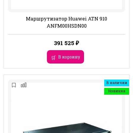
Маршрутизатор Huawei ATN 910
ANFM00HSDN00
391 525
₽
В корзину
В наличии
Новинка