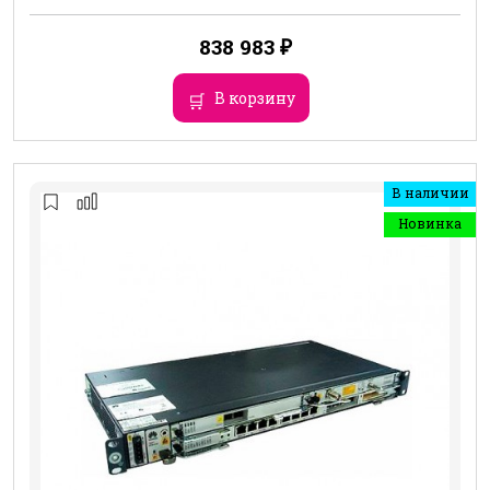
838 983
₽
В корзину
В наличии
Новинка