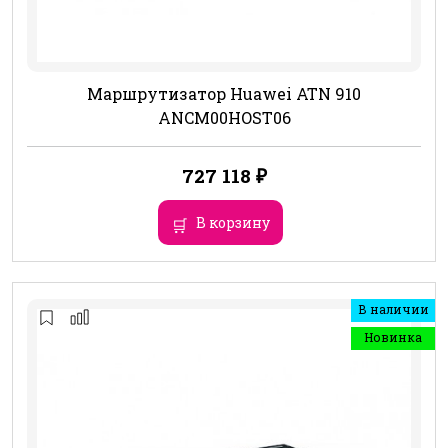
Маршрутизатор Huawei ATN 910
ANCM00HOST06
727 118
₽
В корзину
В наличии
Новинка