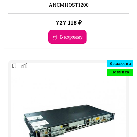
ANCMHOST1200
727 118
₽
В корзину
В наличии
Новинка