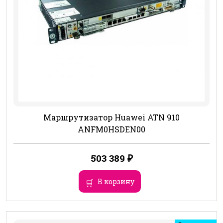
Маршрутизатор Huawei ATN 910
ANFM0HSDEN00
503 389
₽
В корзину