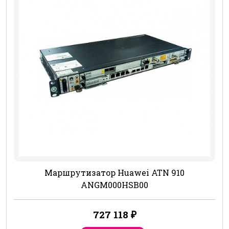
Маршрутизатор Huawei ATN 910
ANGM000HSB00
727 118
₽