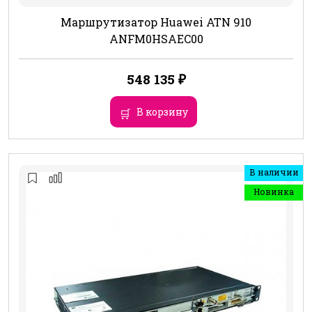
Маршрутизатор Huawei ATN 910
ANFM0HSAEC00
548 135
₽
В корзину
В наличии
Новинка