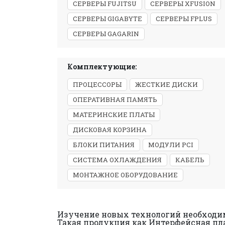
СЕРВЕРЫ FUJITSU
СЕРВЕРЫ XFUSION
СЕРВЕРЫ GIGABYTE
СЕРВЕРЫ FPLUS
СЕРВЕРЫ GAGARIN
Комплектующие:
ПРОЦЕССОРЫ
ЖЕСТКИЕ ДИСКИ
ОПЕРАТИВНАЯ ПАМЯТЬ
МАТЕРИНСКИЕ ПЛАТЫ
ДИСКОВАЯ КОРЗИНА
БЛОКИ ПИТАНИЯ
МОДУЛИ PCI
СИСТЕМА ОХЛАЖДЕНИЯ
КАБЕЛЬ
МОНТАЖНОЕ ОБОРУДОВАНИЕ
Изучение новых технологий необходим
Такая продукция как Интерфейсная пла