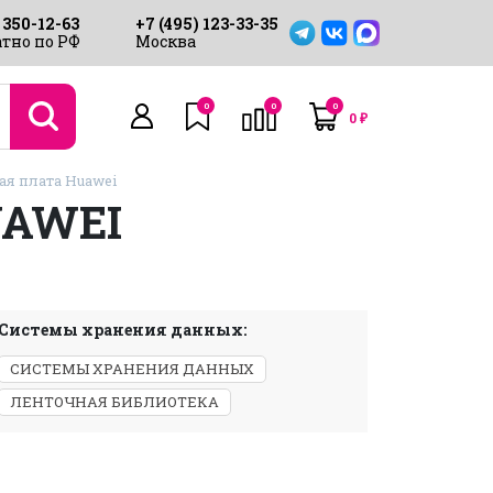
 350-12-63
+7 (495) 123-33-35
тно по РФ
Москва
0
0
0
0
₽
я плата Huawei
UAWEI
Системы хранения данных:
СИСТЕМЫ ХРАНЕНИЯ ДАННЫХ
ЛЕНТОЧНАЯ БИБЛИОТЕКА