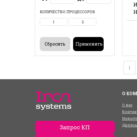
И
H
КОЛИЧЕСТВО ПРОЦЕССОРОВ
1
2
1
О КО
О нас
Контак
Новост
Диплом
Запрос КП