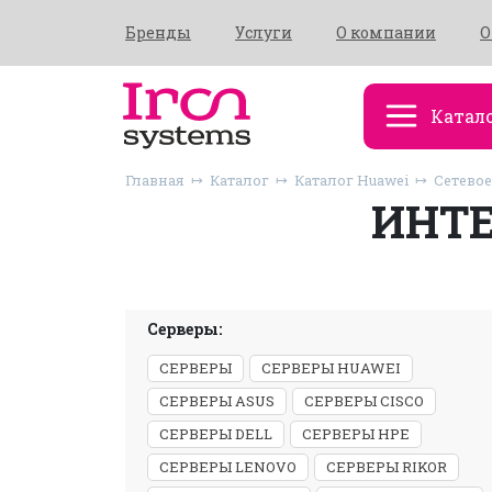
Бренды
Услуги
О компании
О
Катал
Главная
Каталог
Каталог Huawei
Сетевое
ИНТЕ
Серверы:
СЕРВЕРЫ
СЕРВЕРЫ HUAWEI
СЕРВЕРЫ ASUS
СЕРВЕРЫ CISCO
СЕРВЕРЫ DELL
СЕРВЕРЫ HPE
СЕРВЕРЫ LENOVO
СЕРВЕРЫ RIKOR