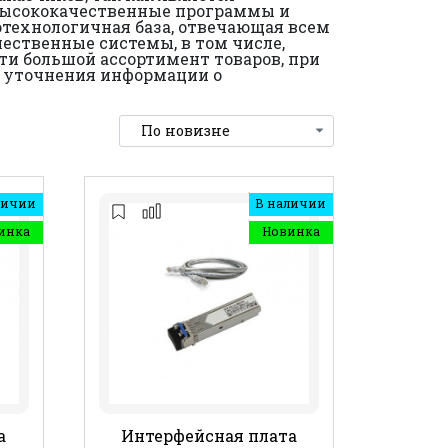
 высококачественные программы и
отехнологичная база, отвечающая всем
ественные системы, в том числе,
ти большой ассортимент товаров, при
 уточнения информации о
личии
В наличии
инка
Новинка
а
Интерфейсная плата