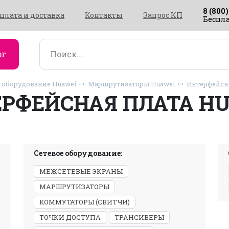
8 (800)
плата и доставка
Контакты
Запрос КП
Беспла
ог
 оборудование Huawei
Маршрутизаторы Huawei
Интерфейсна
РФЕЙСНАЯ ПЛАТА H
Сетевое оборудование:
МЕЖСЕТЕВЫЕ ЭКРАНЫ
МАРШРУТИЗАТОРЫ
КОММУТАТОРЫ (СВИТЧИ)
ТОЧКИ ДОСТУПА
ТРАНСИВЕРЫ