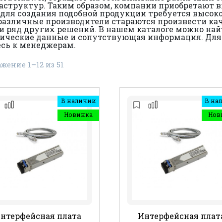
аструктур. Таким образом, компании приобретают
для создания подобной продукции требуется высок
различные производители стараются произвести кач
и ряд других решений. В нашем каталоге можно най
ические данные и сопутствующая информация. Для
есь к менеджерам.
жение 1–12 из 51
В наличии
В на
Новинка
Нов
нтерфейсная плата
Интерфейсная плат