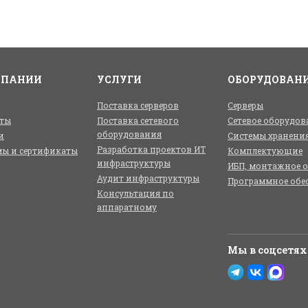
МПАНИИ
УСЛУГИ
ОБОРУДОВАН
Поставка серверов
Серверы
ты
Поставка сетевого
Сетевое оборудов
оборудования
и
Системы хранени
Разработка проектов ИТ
ы и сертификаты
Комплектующие
инфраструктуры
ИБП, монтажное 
Аудит инфраструктуры
Программное обе
Консультация по
аппаратному
Мы в соцсетях