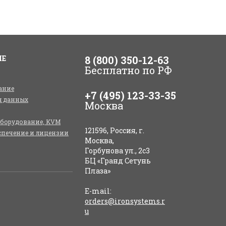
ИЕ
8 (800) 350-12-63
Бесплатно по РФ
ание
+7 (495) 123-33-35
я данных
Москва
оборудование, KVM
121596, Россия, г.
спечение и лицензии
Москва,
Горбунова ул., 2с3
БЦ «Гранд Сетунь
Плаза»
E-mail:
orders@ironsystems.r
u