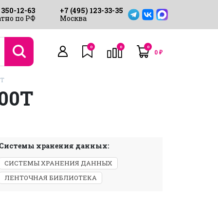
 350-12-63
+7 (495) 123-33-35
тно по РФ
Москва
0
0
0
0
₽
0T
00T
Системы хранения данных:
СИСТЕМЫ ХРАНЕНИЯ ДАННЫХ
ЛЕНТОЧНАЯ БИБЛИОТЕКА