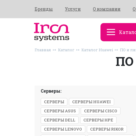
Бренды
Услуги
О компании
О
Катал
Главная
Каталог
Каталог Huawei
ПО и л
ПО
Серверы:
СЕРВЕРЫ
СЕРВЕРЫ HUAWEI
СЕРВЕРЫ ASUS
СЕРВЕРЫ CISCO
СЕРВЕРЫ DELL
СЕРВЕРЫ HPE
СЕРВЕРЫ LENOVO
СЕРВЕРЫ RIKOR