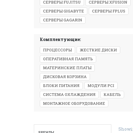
СЕРВЕРЫ FUJITSU
СЕРВЕРЫ XFUSION
СЕРВЕРЫ GIGABYTE
СЕРВЕРЫ FPLUS
СЕРВЕРЫ GAGARIN
Комплектующие:
ПРОЦЕССОРЫ
ЖЕСТКИЕ ДИСКИ
ОПЕРАТИВНАЯ ПАМЯТЬ
МАТЕРИНСКИЕ ПЛАТЫ
ДИСКОВАЯ КОРЗИНА
БЛОКИ ПИТАНИЯ
МОДУЛИ PCI
СИСТЕМА ОХЛАЖДЕНИЯ
КАБЕЛЬ
МОНТАЖНОЕ ОБОРУДОВАНИЕ
Showin
БРЕНДЫ