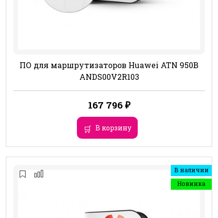
ПО для маршрутизаторов Huawei ATN 950B
ANDS00V2R103
167 796
₽
В корзину
В наличии
Новинка