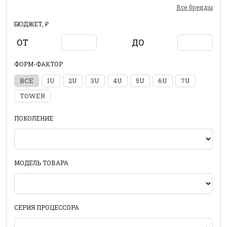
Все бренды
БЮДЖЕТ, ₽
ОТ
ДО
ФОРМ-ФАКТОР
ВСЕ
1U
2U
3U
4U
5U
6U
7U
TOWER
ПОКОЛЕНИЕ
МОДЕЛЬ ТОВАРА
СЕРИЯ ПРОЦЕССОРА