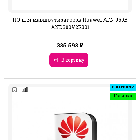
ПО для маршрутизаторов Huawei ATN 950B
ANDS00V2R301
335 593
₽
В корзину
В наличии
Новинка