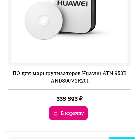
ПО для маршрутизаторов Huawei ATN 950B
ANDS00V2R201
335 593
₽
В корзину