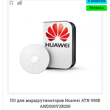
В наличии
Новинка
ПО для маршрутизаторов Huawei ATN 950B
ANDS00V2R200