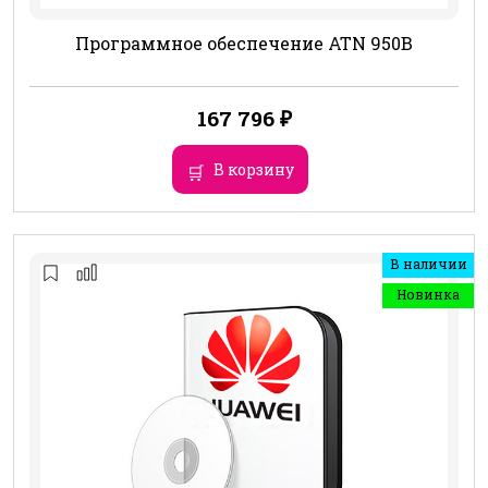
Программное обеспечение ATN 950B
167 796
₽
В корзину
В наличии
Новинка