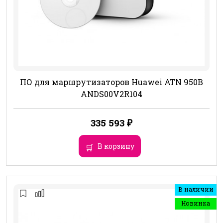
ПО для маршрутизаторов Huawei ATN 950B
ANDS00V2R104
335 593
₽
В корзину
В наличии
Новинка