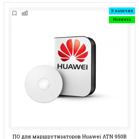
В наличии
Новинка
ПО для маршрутизаторов Huawei ATN 950B