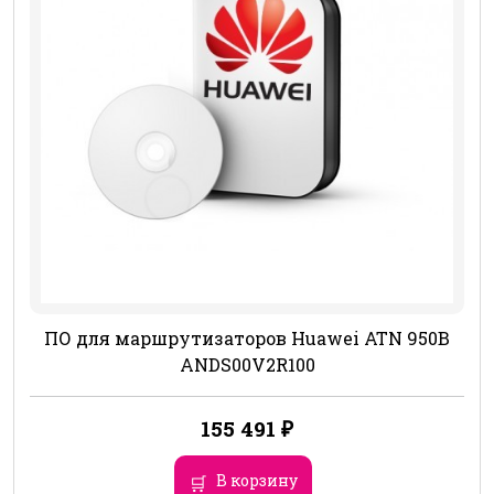
ПО для маршрутизаторов Huawei ATN 950B
ANDS00V2R100
155 491
₽
В корзину