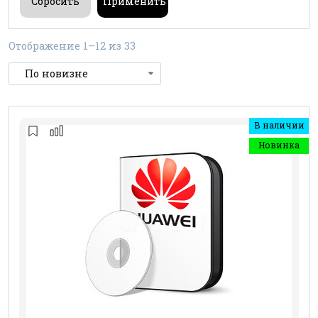
Отображение 1–12 из 33
В наличии
Новинка