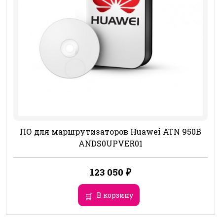
ПО для маршрутизаторов Huawei ATN 950B
ANDS0UPVER01
123 050
₽
В корзину