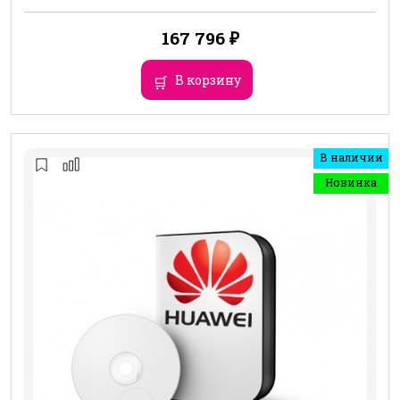
167 796
₽
В корзину
В наличии
Новинка