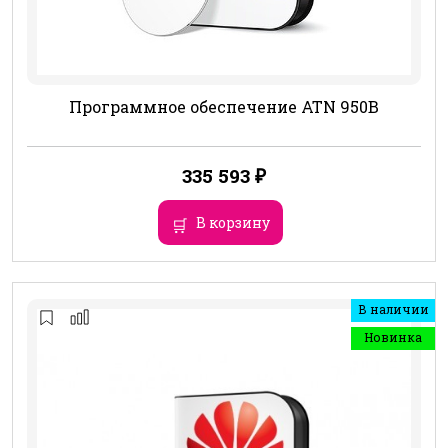
Программное обеспечение ATN 950B
335 593
₽
В корзину
В наличии
Новинка