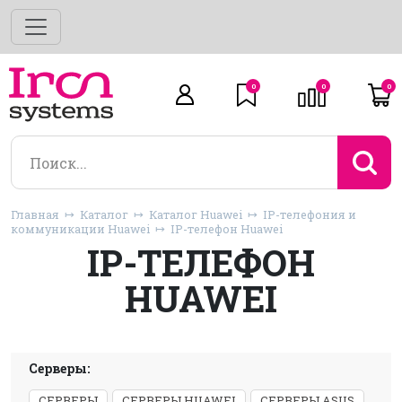
0
0
0
Главная
Каталог
Каталог Huawei
IP-телефония и
коммуникации Huawei
IP-телефон Huawei
IP-ТЕЛЕФОН
HUAWEI
Серверы:
СЕРВЕРЫ
СЕРВЕРЫ HUAWEI
СЕРВЕРЫ ASUS