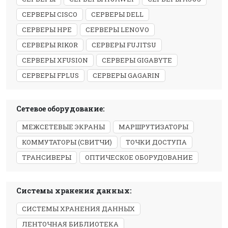
СЕРВЕРЫ CISCO
СЕРВЕРЫ DELL
СЕРВЕРЫ HPE
СЕРВЕРЫ LENOVO
СЕРВЕРЫ RIKOR
СЕРВЕРЫ FUJITSU
СЕРВЕРЫ XFUSION
СЕРВЕРЫ GIGABYTE
СЕРВЕРЫ FPLUS
СЕРВЕРЫ GAGARIN
Сетевое оборудование:
МЕЖСЕТЕВЫЕ ЭКРАНЫ
МАРШРУТИЗАТОРЫ
КОММУТАТОРЫ (СВИТЧИ)
ТОЧКИ ДОСТУПА
ТРАНСИВЕРЫ
ОПТИЧЕСКОЕ ОБОРУДОВАНИЕ
Системы хранения данных:
СИСТЕМЫ ХРАНЕНИЯ ДАННЫХ
ЛЕНТОЧНАЯ БИБЛИОТЕКА