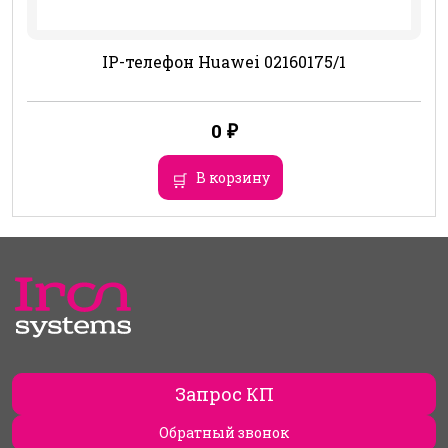
IP-телефон Huawei 02160175/1
0
₽
В корзину
Запрос КП
Обратный звонок