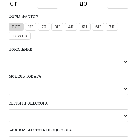
ОТ
ДО
ФОРМ-ФАКТОР
ВСЕ
1U
2U
3U
4U
5U
6U
7U
TOWER
ПОКОЛЕНИЕ
МОДЕЛЬ ТОВАРА
СЕРИЯ ПРОЦЕССОРА
БАЗОВАЯ ЧАСТОТА ПРОЦЕССОРА