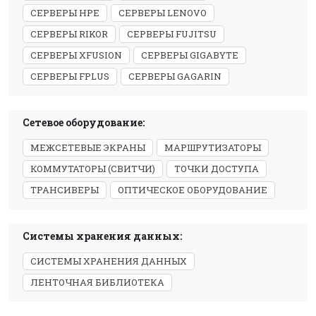
СЕРВЕРЫ HPE
СЕРВЕРЫ LENOVO
СЕРВЕРЫ RIKOR
СЕРВЕРЫ FUJITSU
СЕРВЕРЫ XFUSION
СЕРВЕРЫ GIGABYTE
СЕРВЕРЫ FPLUS
СЕРВЕРЫ GAGARIN
Сетевое оборудование:
МЕЖСЕТЕВЫЕ ЭКРАНЫ
МАРШРУТИЗАТОРЫ
КОММУТАТОРЫ (СВИТЧИ)
ТОЧКИ ДОСТУПА
ТРАНСИВЕРЫ
ОПТИЧЕСКОЕ ОБОРУДОВАНИЕ
Системы хранения данных:
СИСТЕМЫ ХРАНЕНИЯ ДАННЫХ
ЛЕНТОЧНАЯ БИБЛИОТЕКА