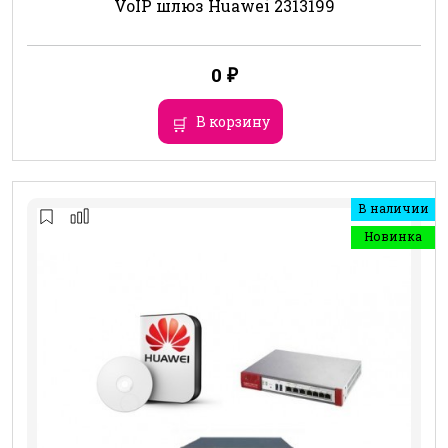
VoIP шлюз Huawei 2313199
0
₽
В корзину
В наличии
Новинка