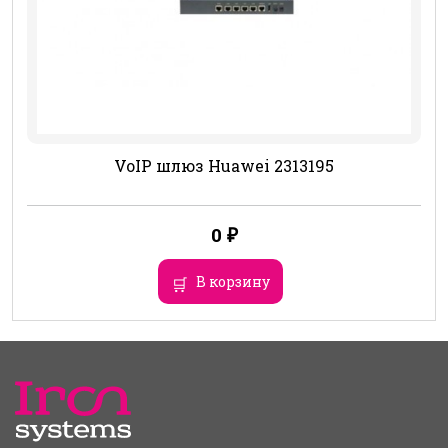
VoIP шлюз Huawei 2313195
0
₽
В корзину