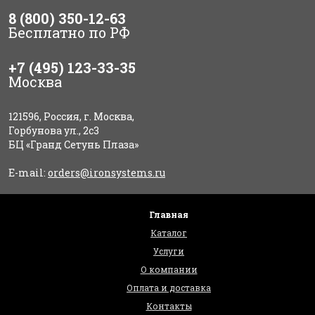
8 (800) 350-12-63
Бесплатно по РФ
+7 (495) 123-33-35
Москва
121596, Россия, г. Москва,
Горбунова ул., 2с3
БЦ «Гранд Сетунь Плаза»
E-mail:
orders@ironsystems.ru
Главная
Каталог
Услуги
О компании
Оплата и доставка
Контакты