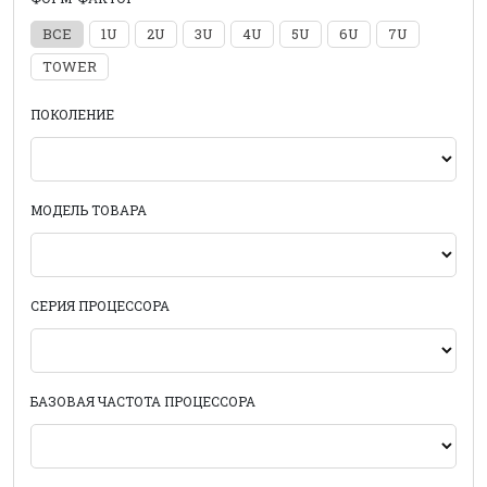
ВСЕ
1U
2U
3U
4U
5U
6U
7U
TOWER
ПОКОЛЕНИЕ
МОДЕЛЬ ТОВАРА
СЕРИЯ ПРОЦЕССОРА
БАЗОВАЯ ЧАСТОТА ПРОЦЕССОРА