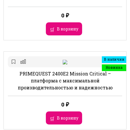
0
₽
В корзину
В наличии
Новинка
PRIMEQUEST 2400E2 Mission Critical –
платформа с максимальной
производительностью и надежностью
0
₽
В корзину