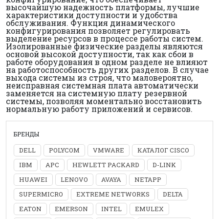
высочайшую надежность платформы, лучшие
характеристики доступности и удобства
обслуживания. Функция динамического
конфигурирования позволяет регулировать
выделение ресурсов в процессе работы систем.
Изолированные физические разделы являются
основой высокой доступности, так как сбои в
работе оборудования в одном разделе не влияют
на работоспособность других разделов. В случае
выхода системы из строя, что маловероятно,
неисправная системная плата автоматически
заменяется на системную плату резервной
системы, позволяя моментально восстановить
нормальную работу приложений и сервисов.
БРЕНДЫ
DELL
POLYCOM
VMWARE
КАТАЛОГ CISCO
IBM
APC
HEWLETT PACKARD
D-LINK
HUAWEI
LENOVO
AVAYA
NETAPP
SUPERMICRO
EXTREME NETWORKS
DELTA
EATON
EMERSON
INTEL
EMULEX