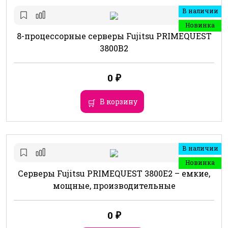
В наличии
Новинка
8-процессорные серверы Fujitsu PRIMEQUEST
3800B2
0
₽
В корзину
В наличии
Новинка
Серверы Fujitsu PRIMEQUEST 3800E2 – емкие,
мощные, производительные
0
₽