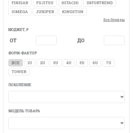
FINISAR
FUJITSU
HITACHI
INFORTREND
IOMEGA
JUNIPER
KINGSTON
Все бренды
БЮДЖЕТ, ₽
ОТ
ДО
ФОРМ-ФАКТОР
ВСЕ
1U
2U
3U
4U
5U
6U
7U
TOWER
ПОКОЛЕНИЕ
МОДЕЛЬ ТОВАРА