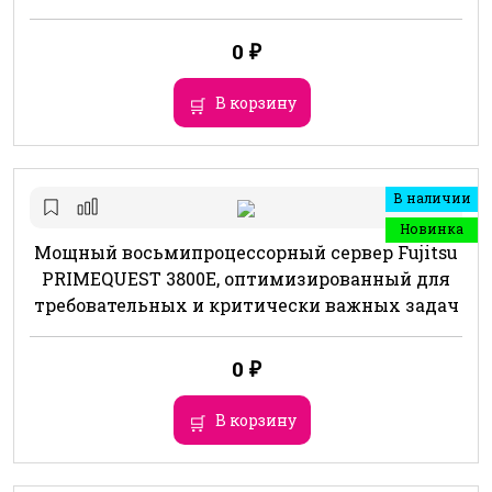
0
₽
В корзину
В наличии
Новинка
Мощный восьмипроцессорный сервер Fujitsu
PRIMEQUEST 3800E, оптимизированный для
требовательных и критически важных задач
0
₽
В корзину