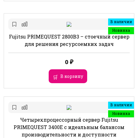
В наличии
Новинка
Fujitsu PRIMEQUEST 2800B3 – стоечный сервер
для решения ресурсоемких задач
0
₽
В корзину
В наличии
Новинка
Четырехпроцессорный сервер Fujitsu
PRIMEQUEST 3400E с идеальным балансом
производительности и доступности