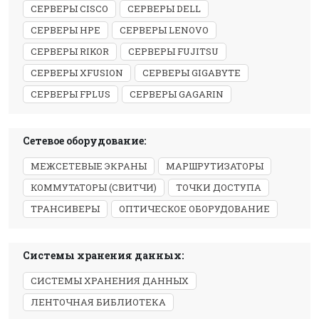
СЕРВЕРЫ CISCO
СЕРВЕРЫ DELL
СЕРВЕРЫ HPE
СЕРВЕРЫ LENOVO
СЕРВЕРЫ RIKOR
СЕРВЕРЫ FUJITSU
СЕРВЕРЫ XFUSION
СЕРВЕРЫ GIGABYTE
СЕРВЕРЫ FPLUS
СЕРВЕРЫ GAGARIN
Сетевое оборудование:
МЕЖСЕТЕВЫЕ ЭКРАНЫ
МАРШРУТИЗАТОРЫ
КОММУТАТОРЫ (СВИТЧИ)
ТОЧКИ ДОСТУПА
ТРАНСИВЕРЫ
ОПТИЧЕСКОЕ ОБОРУДОВАНИЕ
Системы хранения данных:
СИСТЕМЫ ХРАНЕНИЯ ДАННЫХ
ЛЕНТОЧНАЯ БИБЛИОТЕКА