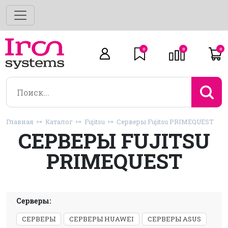
0
0
0
Главная
Каталог
Fujitsu
Серверы Fujitsu PRIMEQUEST
СЕРВЕРЫ FUJITSU
PRIMEQUEST
Серверы:
СЕРВЕРЫ
СЕРВЕРЫ HUAWEI
СЕРВЕРЫ ASUS