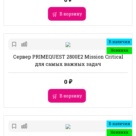
В корзину
В наличии
Новинка
Сервер PRIMEQUEST 2800E2 Mission Critical
для самых важных задач
0
₽
В корзину
В наличии
Новинка