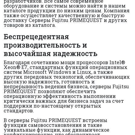
разработчиков. Все самое современное
оборудование и системы можно найти в нашем
каталоге продукции по низким ценам. Компания
также осуществляет качественную и быструю
доставку Серверы Fujitsu PRIMEQUEST и других
товаров из каталога.
Беспрецедентная
производительность и
высочайшая надежность
Благодаря сочетанию мощи процессоров Intel®
Xeon® E7, стандартных функций операционных
систем Microsoft Windows и Linux, а также
других передовых технологий, обеспечивающих
высокую надежность, готовность и
непрерывность ведения бизнеса, серверы Fujitsu
PRIMEQUEST позволяют обеспечить
операционную эффективность выполнении
критически важных для бизнеса задач за счет
поддержки по-настоящему открытых
стандартов.
В серверы Fujitsu PRIMEQUEST встроены
функции самовосстановления и такие
уникальные функции, как динамическое
конфигурирование, что обеспечивает