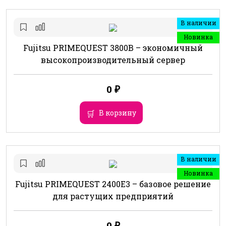
В наличии
Новинка
Fujitsu PRIMEQUEST 3800B – экономичный
высокопроизводительный сервер
0
₽
В корзину
В наличии
Новинка
Fujitsu PRIMEQUEST 2400E3 – базовое решение
для растущих предприятий
0
₽