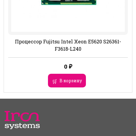
Процессор Fujitsu Intel Xeon E5620 S26361-
F3618-L240
0
₽
В корзину