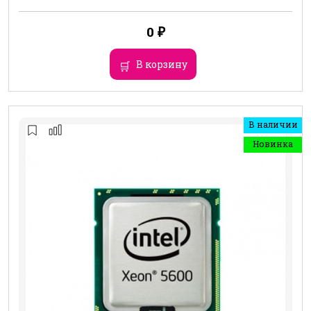
0
₽
В корзину
В наличии
Новинка