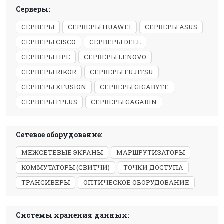
Серверы:
СЕРВЕРЫ
СЕРВЕРЫ HUAWEI
СЕРВЕРЫ ASUS
СЕРВЕРЫ CISCO
СЕРВЕРЫ DELL
СЕРВЕРЫ HPE
СЕРВЕРЫ LENOVO
СЕРВЕРЫ RIKOR
СЕРВЕРЫ FUJITSU
СЕРВЕРЫ XFUSION
СЕРВЕРЫ GIGABYTE
СЕРВЕРЫ FPLUS
СЕРВЕРЫ GAGARIN
Сетевое оборудование:
МЕЖСЕТЕВЫЕ ЭКРАНЫ
МАРШРУТИЗАТОРЫ
КОММУТАТОРЫ (СВИТЧИ)
ТОЧКИ ДОСТУПА
ТРАНСИВЕРЫ
ОПТИЧЕСКОЕ ОБОРУДОВАНИЕ
Системы хранения данных: