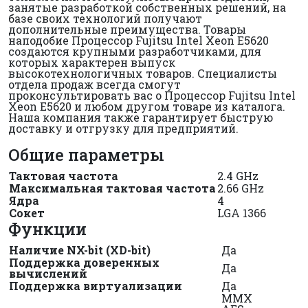
занятые разработкой собственных решений, на
базе своих технологий получают
дополнительные преимущества. Товары
наподобие Процессор Fujitsu Intel Xeon E5620
создаются крупными разработчиками, для
которых характерен выпуск
высокотехнологичных товаров. Специалисты
отдела продаж всегда смогут
проконсультировать вас о Процессор Fujitsu Intel
Xeon E5620 и любом другом товаре из каталога.
Наша компания также гарантирует быструю
доставку и отгрузку для предприятий.
Общие параметры
Тактовая частота
2.4 GHz
Максимальная тактовая частота
2.66 GHz
Ядра
4
Сокет
LGA 1366
Функции
Наличие NX-bit (XD-bit)
Да
Поддержка доверенных
Да
вычислений
Поддержка виртуализации
Да
MMX