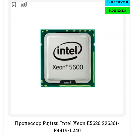
В наличии
Новинка
Процессор Fujitsu Intel Xeon E5620 S26361-
F4419-L240