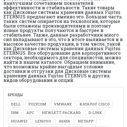
наилучшим сочетанием показателей
эффективности и стабильности. Такие товары
как Дисковые системы хранения данных Fujitsu
ETERNUS предлагают именно это. Большая часть
таких систем опирается на технологии, которые
были отлажены производителями и поэтому
новые продукты получаются и быстрее и
стабильнее. Также, данные разработчики много
сил вкладывают в это, что в итоге выливается и в
высокое качество продукции, в том числе, такой
как Дисковые системы хранения данных Fujitsu
ETERNUS. Все оборудование для корпоративного
сектора, необходимого для специалистов, можно
найти в нашем каталоге. Обращаем внимание,
что возможны крайне выгодные условия
доставки и отгрузки для Дисковые системы
хранения данных Fujitsu ETERNUS и других
видов оборудования и опций.
БРЕНДЫ
DELL
POLYCOM
VMWARE
КАТАЛОГ CISCO
IBM
APC
HEWLETT PACKARD
D-LINK
HUAWEI
LENOVO
AVAYA
NETAPP