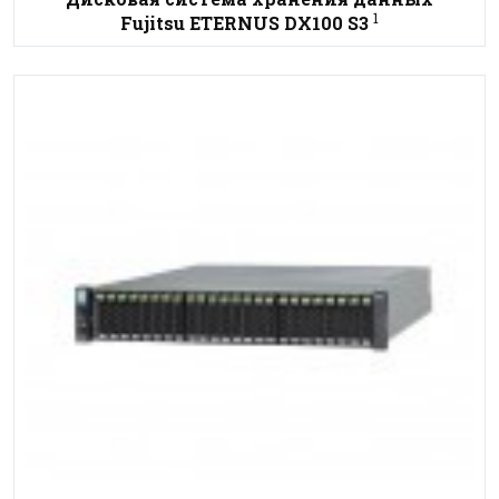
1
Fujitsu ETERNUS DX100 S3