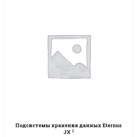
Подсистемы хранения данных Eternus
2
JX