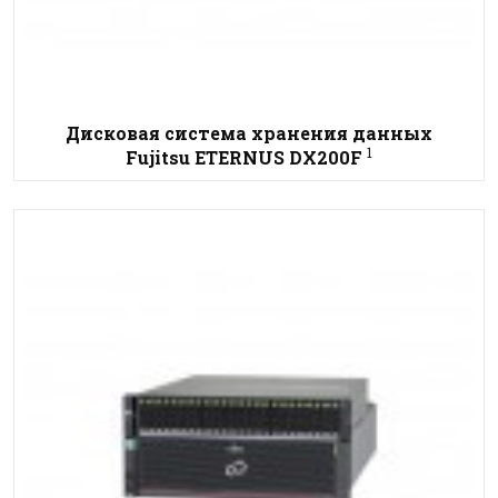
Дисковая система хранения данных
1
Fujitsu ETERNUS DX200F