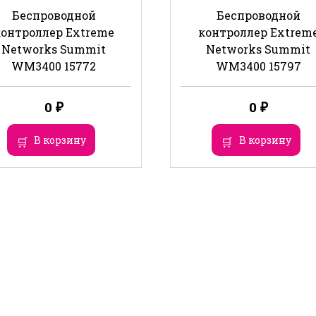
Беспроводной
Беспроводной
контроллер Extreme
контроллер Extrem
Networks Summit
Networks Summit
WM3400 15772
WM3400 15797
0
₽
0
₽
В корзину
В корзину