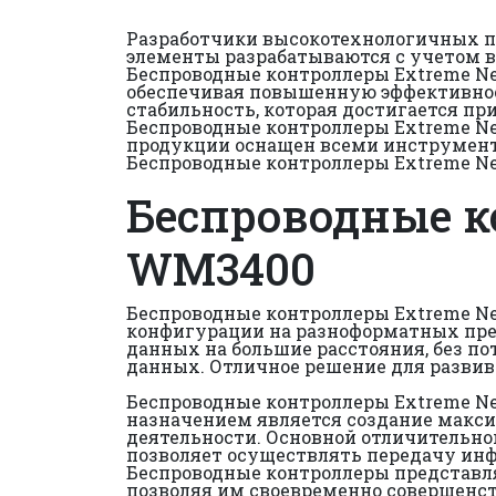
Разработчики высокотехнологичных п
элементы разрабатываются с учетом в
Беспроводные контроллеры Extreme Ne
обеспечивая повышенную эффективнос
стабильность, которая достигается пр
Беспроводные контроллеры Extreme N
продукции оснащен всеми инструмента
Беспроводные контроллеры Extreme N
Беспроводные к
WM3400
Беспроводные контроллеры Extreme N
конфигурации на разноформатных пре
данных на большие расстояния, без п
данных. Отличное решение для развив
Беспроводные контроллеры Extreme N
назначением является создание макси
деятельности. Основной отличительно
позволяет осуществлять передачу инф
Беспроводные контроллеры представля
позволяя им своевременно совершенст