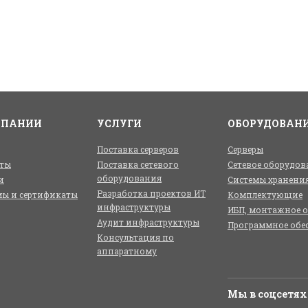
МПАНИИ
УСЛУГИ
ОБОРУДОВАН
Поставка серверов
Серверы
ты
Поставка сетевого
Сетевое оборудов
оборудования
и
Системы хранени
Разработка проектов ИТ
ы и сертификаты
Комплектующие
инфраструктуры
ИБП, монтажное 
Аудит инфраструктуры
Программное обе
Консультация по
аппаратному
Мы в соцсетях