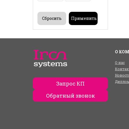
О КО
О нас
Контак
Новост
Диплом
Запрос КП
Обратный звонок