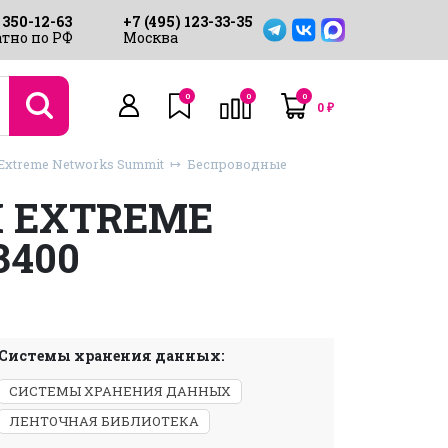
 350-12-63
+7 (495) 123-33-35
тно по РФ
Москва
0
0
0
0
₽
xtreme Networks Summit
Беспроводные
 EXTREME
400
Системы хранения данных:
СИСТЕМЫ ХРАНЕНИЯ ДАННЫХ
ЛЕНТОЧНАЯ БИБЛИОТЕКА