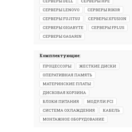
СЕРВЕРЫ DELL
СЕРВЕРЫ HPE
СЕРВЕРЫ LENOVO
СЕРВЕРЫ RIKOR
СЕРВЕРЫ FUJITSU
СЕРВЕРЫ XFUSION
СЕРВЕРЫ GIGABYTE
СЕРВЕРЫ FPLUS
СЕРВЕРЫ GAGARIN
Комплектующие:
ПРОЦЕССОРЫ
ЖЕСТКИЕ ДИСКИ
ОПЕРАТИВНАЯ ПАМЯТЬ
МАТЕРИНСКИЕ ПЛАТЫ
ДИСКОВАЯ КОРЗИНА
БЛОКИ ПИТАНИЯ
МОДУЛИ PCI
СИСТЕМА ОХЛАЖДЕНИЯ
КАБЕЛЬ
МОНТАЖНОЕ ОБОРУДОВАНИЕ