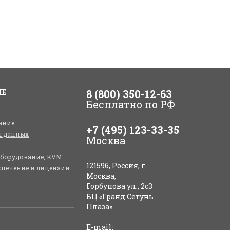
ИЕ
8 (800) 350-12-63
Бесплатно по РФ
ание
+7 (495) 123-33-35
я данных
Москва
оборудование, KVM
121596, Россия, г.
спечение и лицензии
Москва,
Горбунова ул., 2с3
БЦ «Гранд Сетунь
Плаза»
E-mail: