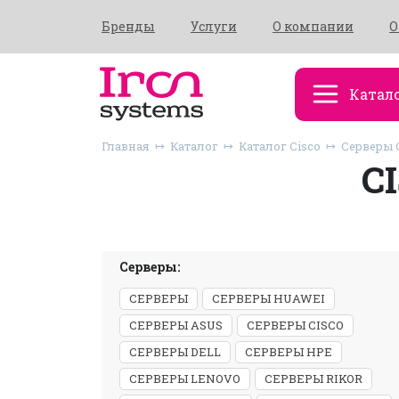
Бренды
Услуги
О компании
О
Катал
Главная
Каталог
Каталог Cisco
Серверы 
C
Серверы:
СЕРВЕРЫ
СЕРВЕРЫ HUAWEI
СЕРВЕРЫ ASUS
СЕРВЕРЫ CISCO
СЕРВЕРЫ DELL
СЕРВЕРЫ HPE
СЕРВЕРЫ LENOVO
СЕРВЕРЫ RIKOR