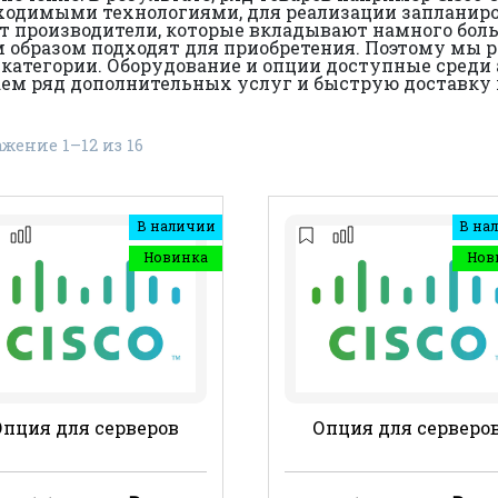
одимыми технологиями, для реализации запланиров
 производители, которые вкладывают намного боль
 образом подходят для приобретения. Поэтому мы р
е категории. Оборудование и опции доступные среди
ем ряд дополнительных услуг и быструю доставку пр
жение 1–12 из 16
В наличии
В на
Новинка
Нов
Опция для серверов
Опция для серверо