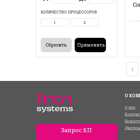
Ci
КОЛИЧЕСТВО ПРОЦЕССОРОВ
1
2
1
О КО
О нас
Контак
Новост
Диплом
Запрос КП