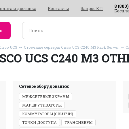
8 (800)
плата и доставка
Контакты
Запрос КП
Беспла
ог
Cisco UCS
Стоечные серверы Cisco UCS C240 M3 Rack Server
Ci
ISCO UCS C240 M3 OTH
Сетевое оборудование:
МЕЖСЕТЕВЫЕ ЭКРАНЫ
МАРШРУТИЗАТОРЫ
КОММУТАТОРЫ (СВИТЧИ)
ТОЧКИ ДОСТУПА
ТРАНСИВЕРЫ