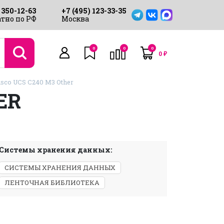
 350-12-63
+7 (495) 123-33-35
тно по РФ
Москва
0
0
0
0
₽
sco UCS C240 M3 Other
ER
Системы хранения данных:
СИСТЕМЫ ХРАНЕНИЯ ДАННЫХ
ЛЕНТОЧНАЯ БИБЛИОТЕКА