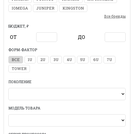
IOMEGA
JUNIPER
KINGSTON
Все бренды
БЮДЖЕТ, ₽
ОТ
ДО
ФОРМ-ФАКТОР
ВСЕ
1U
2U
3U
4U
5U
6U
7U
TOWER
ПОКОЛЕНИЕ
МОДЕЛЬ ТОВАРА