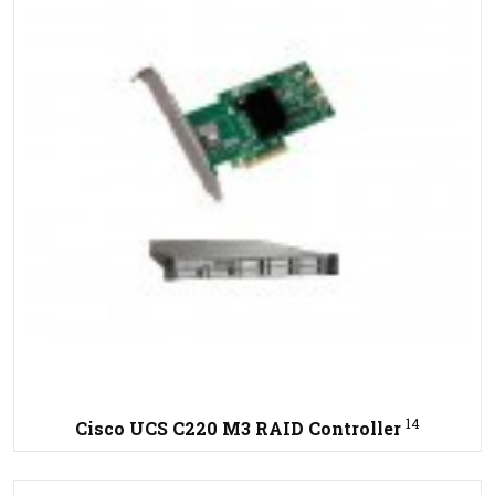
14
Cisco UCS C220 M3 RAID Controller