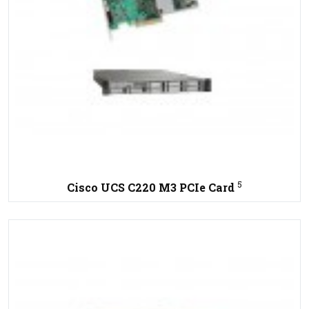
5
Cisco UCS C220 M3 PCIe Card