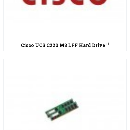
11
Cisco UCS C220 M3 LFF Hard Drive