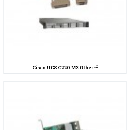
12
Cisco UCS C220 M3 Other