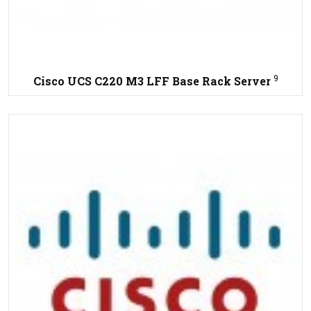
9
Cisco UCS C220 M3 LFF Base Rack Server