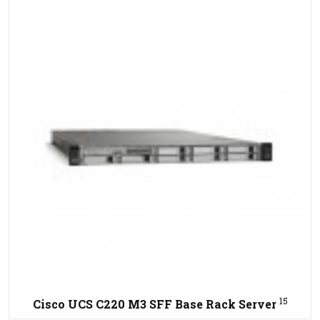
15
Cisco UCS C220 M3 SFF Base Rack Server