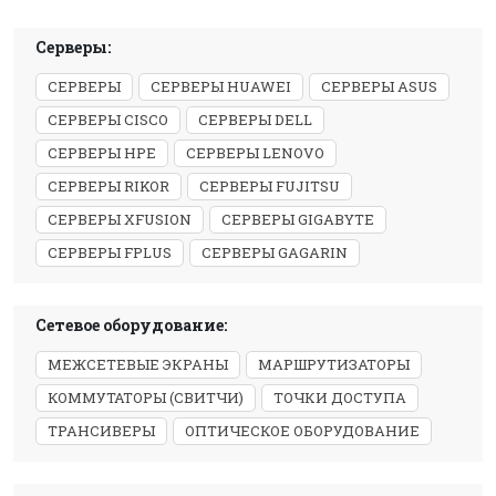
Серверы:
СЕРВЕРЫ
СЕРВЕРЫ HUAWEI
СЕРВЕРЫ ASUS
СЕРВЕРЫ CISCO
СЕРВЕРЫ DELL
СЕРВЕРЫ HPE
СЕРВЕРЫ LENOVO
СЕРВЕРЫ RIKOR
СЕРВЕРЫ FUJITSU
СЕРВЕРЫ XFUSION
СЕРВЕРЫ GIGABYTE
СЕРВЕРЫ FPLUS
СЕРВЕРЫ GAGARIN
Сетевое оборудование:
МЕЖСЕТЕВЫЕ ЭКРАНЫ
МАРШРУТИЗАТОРЫ
КОММУТАТОРЫ (СВИТЧИ)
ТОЧКИ ДОСТУПА
ТРАНСИВЕРЫ
ОПТИЧЕСКОЕ ОБОРУДОВАНИЕ