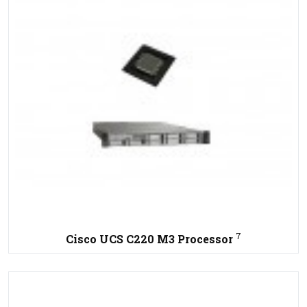
7
Cisco UCS C220 M3 Processor