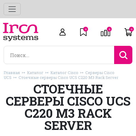
0
0
0
Главная
Каталог
Каталог Cisco
Серверы Cisco
UCS
Стоечные серверы Cisco UCS C220 M3 Rack Server
СТОЕЧНЫЕ
СЕРВЕРЫ CISCO UCS
C220 M3 RACK
SERVER