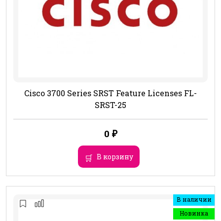
Cisco 3700 Series SRST Feature Licenses FL-
SRST-25
0
₽
В корзину
В наличии
Новинка