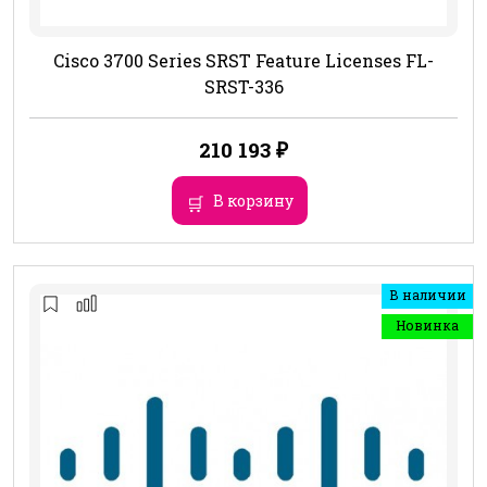
Cisco 3700 Series SRST Feature Licenses FL-
SRST-336
210 193
₽
В корзину
В наличии
Новинка