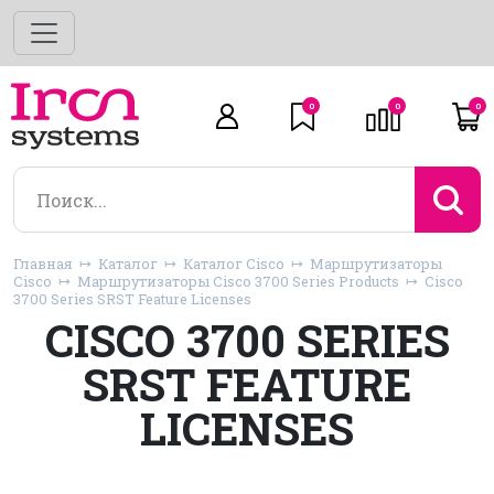
0
0
0
Главная
Каталог
Каталог Cisco
Маршрутизаторы
Cisco
Маршрутизаторы Cisco 3700 Series Products
Cisco
3700 Series SRST Feature Licenses
CISCO 3700 SERIES
SRST FEATURE
LICENSES