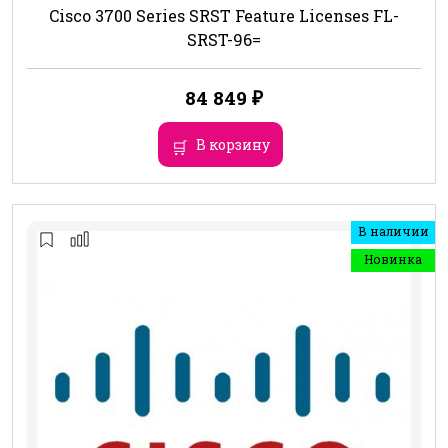
Cisco 3700 Series SRST Feature Licenses FL-
SRST-96=
84 849
₽
В корзину
В наличии
Новинка