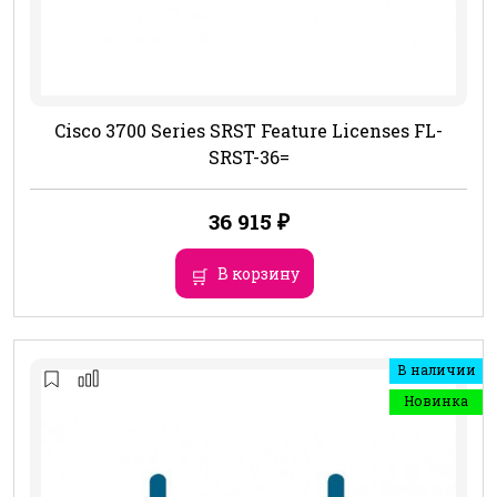
Cisco 3700 Series SRST Feature Licenses FL-
SRST-36=
36 915
₽
В корзину
В наличии
Новинка