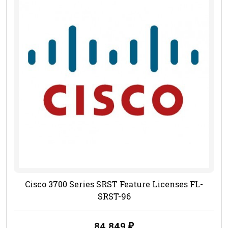
Cisco 3700 Series SRST Feature Licenses FL-
SRST-96
84 849
₽