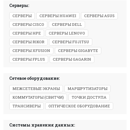
Серверы:
СЕРВЕРЫ
СЕРВЕРЫ HUAWEI
СЕРВЕРЫ ASUS
СЕРВЕРЫ CISCO
СЕРВЕРЫ DELL
СЕРВЕРЫ HPE
СЕРВЕРЫ LENOVO
СЕРВЕРЫ RIKOR
СЕРВЕРЫ FUJITSU
СЕРВЕРЫ XFUSION
СЕРВЕРЫ GIGABYTE
СЕРВЕРЫ FPLUS
СЕРВЕРЫ GAGARIN
Сетевое оборудование:
МЕЖСЕТЕВЫЕ ЭКРАНЫ
МАРШРУТИЗАТОРЫ
КОММУТАТОРЫ (СВИТЧИ)
ТОЧКИ ДОСТУПА
ТРАНСИВЕРЫ
ОПТИЧЕСКОЕ ОБОРУДОВАНИЕ
Системы хранения данных: