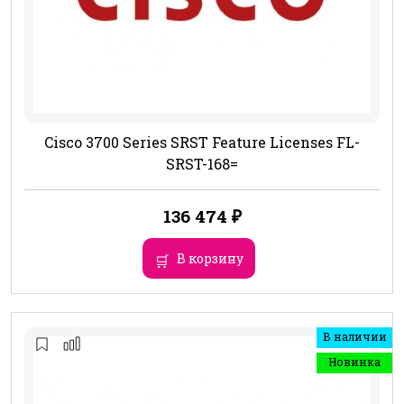
Cisco 3700 Series SRST Feature Licenses FL-
SRST-168=
136 474
₽
В корзину
В наличии
Новинка