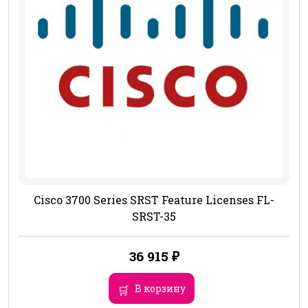
Cisco 3700 Series SRST Feature Licenses FL-
SRST-35
36 915
₽
В корзину