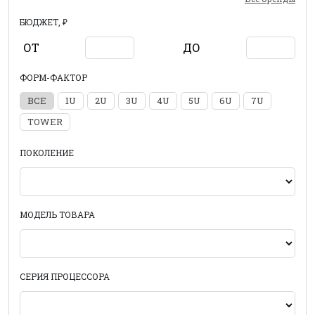
БЮДЖЕТ, ₽
ОТ
ДО
ФОРМ-ФАКТОР
ВСЕ
1U
2U
3U
4U
5U
6U
7U
TOWER
ПОКОЛЕНИЕ
МОДЕЛЬ ТОВАРА
СЕРИЯ ПРОЦЕССОРА