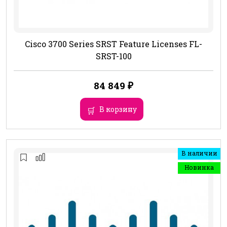
Cisco 3700 Series SRST Feature Licenses FL-
SRST-100
84 849
₽
В корзину
В наличии
Новинка