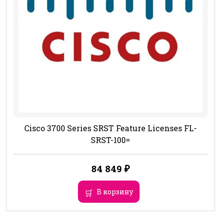
Cisco 3700 Series SRST Feature Licenses FL-
SRST-100=
84 849
₽
В корзину