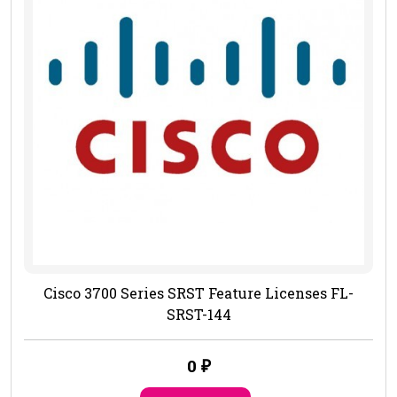
Cisco 3700 Series SRST Feature Licenses FL-
SRST-144
0
₽