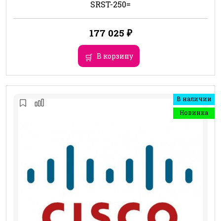
SRST-250=
177 025
₽
В корзину
В наличии
Новинка