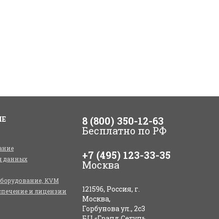
ИЕ
8 (800) 350-12-63
Бесплатно по РФ
ание
+7 (495) 123-33-35
я данных
Москва
оборудование, KVM
121596, Россия, г.
спечение и лицензии
Москва,
Горбунова ул., 2с3
БЦ «Гранд Сетунь