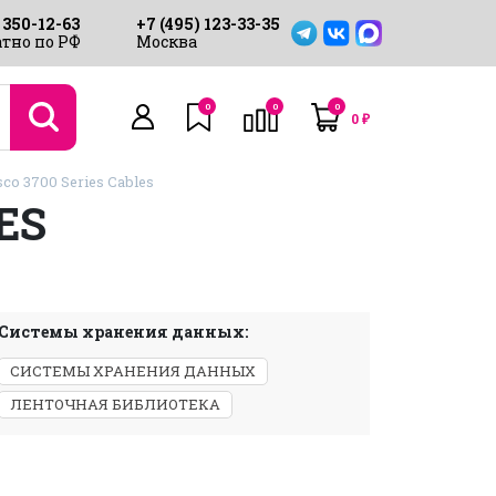
 350-12-63
+7 (495) 123-33-35
тно по РФ
Москва
0
0
0
0
₽
co 3700 Series Cables
ES
Системы хранения данных:
СИСТЕМЫ ХРАНЕНИЯ ДАННЫХ
ЛЕНТОЧНАЯ БИБЛИОТЕКА