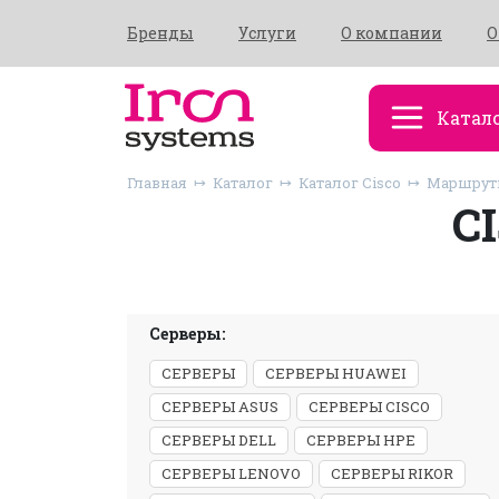
Бренды
Услуги
О компании
О
Катал
Главная
Каталог
Каталог Cisco
Маршрути
C
Серверы:
СЕРВЕРЫ
СЕРВЕРЫ HUAWEI
СЕРВЕРЫ ASUS
СЕРВЕРЫ CISCO
СЕРВЕРЫ DELL
СЕРВЕРЫ HPE
СЕРВЕРЫ LENOVO
СЕРВЕРЫ RIKOR