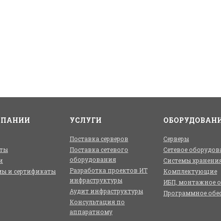
МПАНИИ
УСЛУГИ
ОБОРУДОВАН
Поставка серверов
Серверы
ты
Поставка сетевого
Сетевое оборудов
оборудования
и
Системы хранени
Разработка проектов ИТ
ы и сертификаты
Комплектующие
инфраструктуры
ИБП, монтажное 
Аудит инфраструктуры
Программное обе
Консультация по
аппаратному