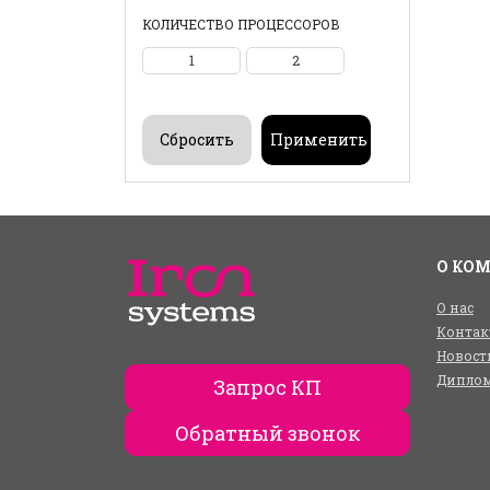
КОЛИЧЕСТВО ПРОЦЕССОРОВ
1
2
О КО
О нас
Контак
Новост
Диплом
Запрос КП
Обратный звонок