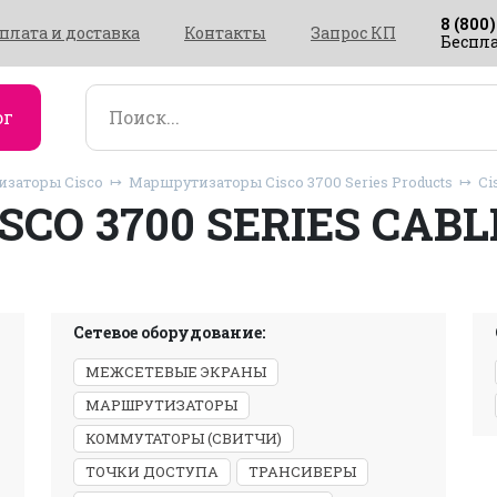
8 (800)
плата и доставка
Контакты
Запрос КП
Беспла
ог
заторы Cisco
Маршрутизаторы Cisco 3700 Series Products
Cis
ISCO 3700 SERIES CABL
Сетевое оборудование:
МЕЖСЕТЕВЫЕ ЭКРАНЫ
МАРШРУТИЗАТОРЫ
КОММУТАТОРЫ (СВИТЧИ)
ТОЧКИ ДОСТУПА
ТРАНСИВЕРЫ