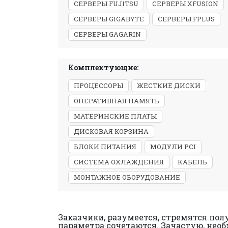
СЕРВЕРЫ FUJITSU
СЕРВЕРЫ XFUSION
СЕРВЕРЫ GIGABYTE
СЕРВЕРЫ FPLUS
СЕРВЕРЫ GAGARIN
Комплектующие:
ПРОЦЕССОРЫ
ЖЕСТКИЕ ДИСКИ
ОПЕРАТИВНАЯ ПАМЯТЬ
МАТЕРИНСКИЕ ПЛАТЫ
ДИСКОВАЯ КОРЗИНА
БЛОКИ ПИТАНИЯ
МОДУЛИ PCI
СИСТЕМА ОХЛАЖДЕНИЯ
КАБЕЛЬ
МОНТАЖНОЕ ОБОРУДОВАНИЕ
Заказчики, разумеется, стремятся полу
параметра сочетаются. Зачастую, необ