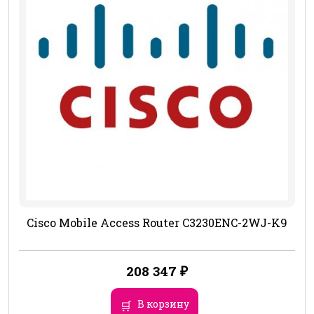
Cisco Mobile Access Router C3230ENC-2WJ-K9
208 347
₽
В корзину