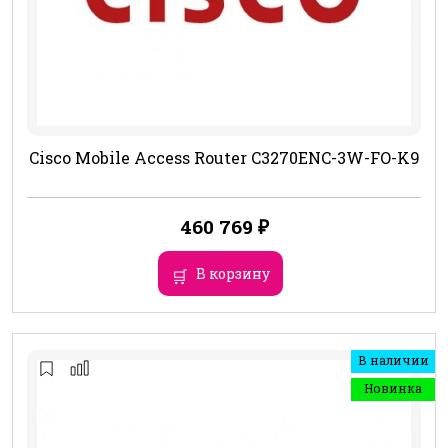
Cisco Mobile Access Router C3270ENC-3W-FO-K9
460 769
₽
В корзину
В наличии
Новинка