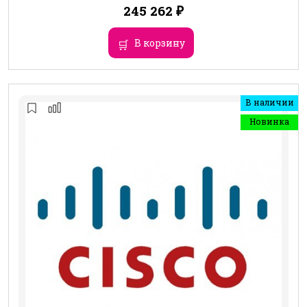
245 262
₽
В корзину
В наличии
Новинка