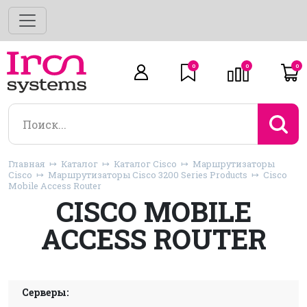
0
0
0
Главная
Каталог
Каталог Cisco
Маршрутизаторы
Cisco
Маршрутизаторы Cisco 3200 Series Products
Cisco
Mobile Access Router
CISCO MOBILE
ACCESS ROUTER
Серверы: