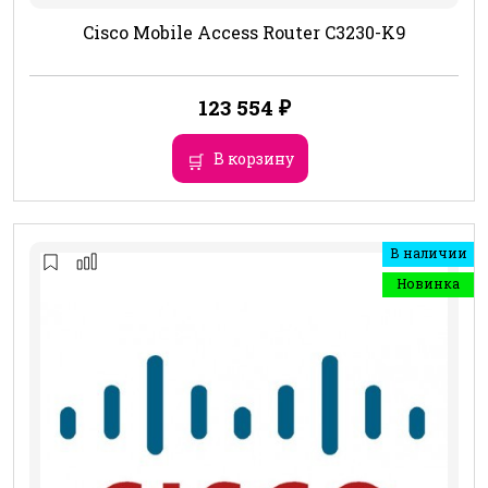
Cisco Mobile Access Router C3230-K9
123 554
₽
В корзину
В наличии
Новинка