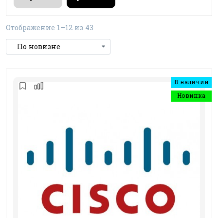
Отображение 1–12 из 43
В наличии
Новинка