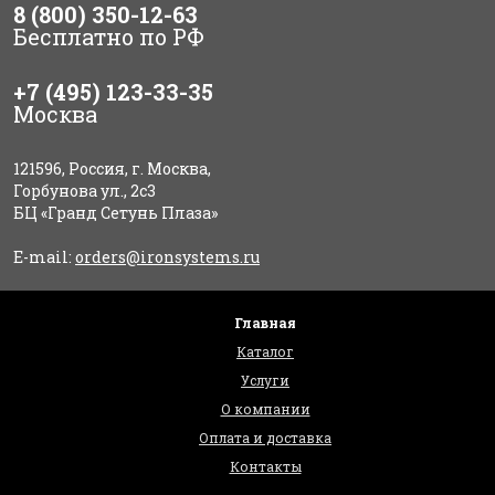
8 (800) 350-12-63
Бесплатно по РФ
+7 (495) 123-33-35
Москва
121596, Россия, г. Москва,
Горбунова ул., 2с3
БЦ «Гранд Сетунь Плаза»
E-mail:
orders@ironsystems.ru
Главная
Каталог
Услуги
О компании
Оплата и доставка
Контакты