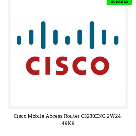
Новинка
Cisco Mobile Access Router C3230ENC-2W24-
49K9