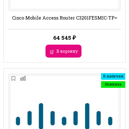
Cisco Mobile Access Router C3201FESMIC-TP=
64 545
₽
В корзину
В наличии
Новинка