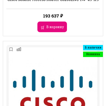
193 637
₽
В корзину
В наличии
Новинка