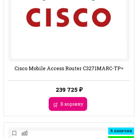
Cisco Mobile Access Router C3271MARC-TP=
239 725
₽
В корзину
В наличии