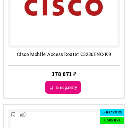
Cisco Mobile Access Router C3230ENC-K9
178 871
₽
В корзину
В наличии
Новинка