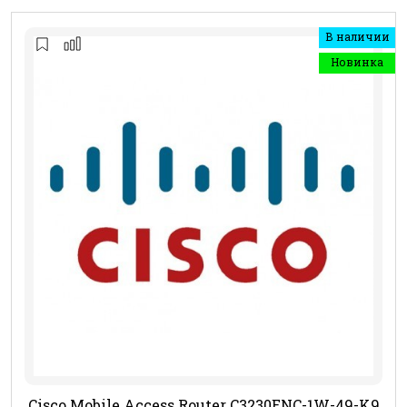
В наличии
Новинка
Cisco Mobile Access Router C3230ENC-1W-49-K9