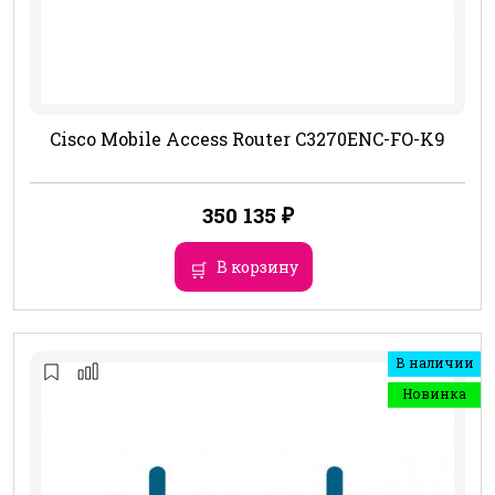
Cisco Mobile Access Router C3270ENC-FO-K9
350 135
₽
В корзину
В наличии
Новинка