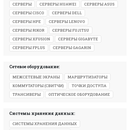
СЕРВЕРЫ
СЕРВЕРЫ HUAWEI
СЕРВЕРЫ ASUS
СЕРВЕРЫ CISCO
СЕРВЕРЫ DELL
СЕРВЕРЫ HPE
СЕРВЕРЫ LENOVO
СЕРВЕРЫ RIKOR
СЕРВЕРЫ FUJITSU
СЕРВЕРЫ XFUSION
СЕРВЕРЫ GIGABYTE
СЕРВЕРЫ FPLUS
СЕРВЕРЫ GAGARIN
Сетевое оборудование:
МЕЖСЕТЕВЫЕ ЭКРАНЫ
МАРШРУТИЗАТОРЫ
КОММУТАТОРЫ (СВИТЧИ)
ТОЧКИ ДОСТУПА
ТРАНСИВЕРЫ
ОПТИЧЕСКОЕ ОБОРУДОВАНИЕ
Системы хранения данных:
СИСТЕМЫ ХРАНЕНИЯ ДАННЫХ