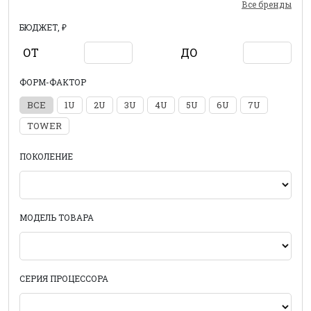
Все бренды
БЮДЖЕТ, ₽
ОТ
ДО
ФОРМ-ФАКТОР
ВСЕ
1U
2U
3U
4U
5U
6U
7U
TOWER
ПОКОЛЕНИЕ
МОДЕЛЬ ТОВАРА
СЕРИЯ ПРОЦЕССОРА