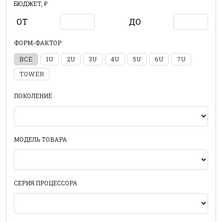
БЮДЖЕТ, ₽
ОТ
ДО
ФОРМ-ФАКТОР
ВСЕ
1U
2U
3U
4U
5U
6U
7U
TOWER
ПОКОЛЕНИЕ
МОДЕЛЬ ТОВАРА
СЕРИЯ ПРОЦЕССОРА