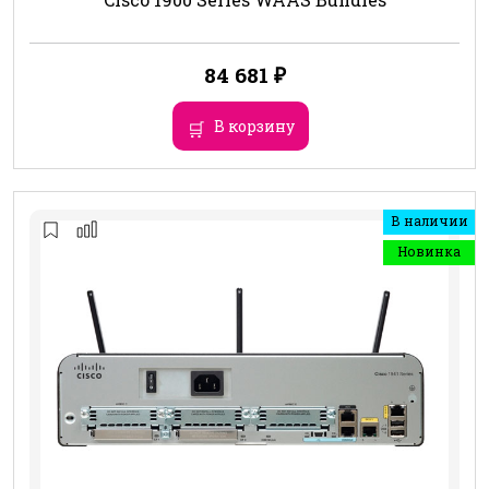
84 681
₽
В корзину
В наличии
Новинка