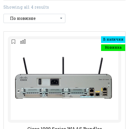
Showing all 4 results
В наличии
Новинка
Cisco 1900 Series WAAS Bundles