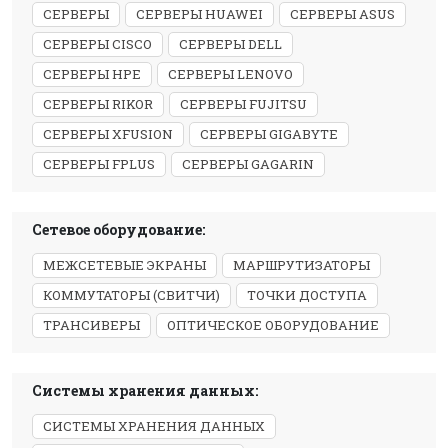
СЕРВЕРЫ
СЕРВЕРЫ HUAWEI
СЕРВЕРЫ ASUS
СЕРВЕРЫ CISCO
СЕРВЕРЫ DELL
СЕРВЕРЫ HPE
СЕРВЕРЫ LENOVO
СЕРВЕРЫ RIKOR
СЕРВЕРЫ FUJITSU
СЕРВЕРЫ XFUSION
СЕРВЕРЫ GIGABYTE
СЕРВЕРЫ FPLUS
СЕРВЕРЫ GAGARIN
Сетевое оборудование:
МЕЖСЕТЕВЫЕ ЭКРАНЫ
МАРШРУТИЗАТОРЫ
КОММУТАТОРЫ (СВИТЧИ)
ТОЧКИ ДОСТУПА
ТРАНСИВЕРЫ
ОПТИЧЕСКОЕ ОБОРУДОВАНИЕ
Системы хранения данных:
СИСТЕМЫ ХРАНЕНИЯ ДАННЫХ