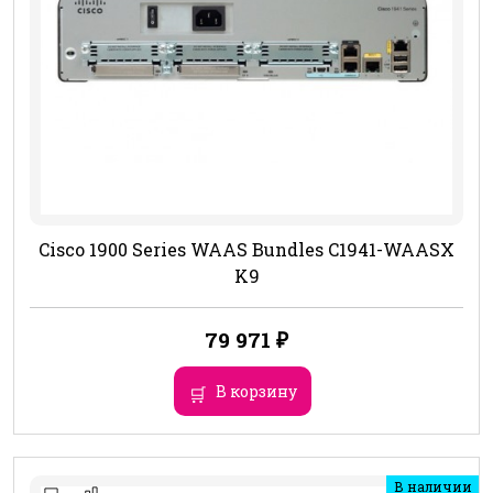
Cisco 1900 Series WAAS Bundles C1941-WAASX
K9
79 971
₽
В корзину
В наличии