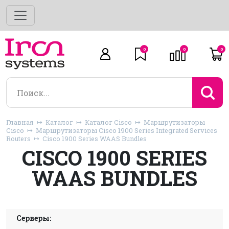
0
0
0
Главная
Каталог
Каталог Cisco
Маршрутизаторы
Cisco
Маршрутизаторы Cisco 1900 Series Integrated Services
Routers
Cisco 1900 Series WAAS Bundles
CISCO 1900 SERIES
WAAS BUNDLES
Серверы: