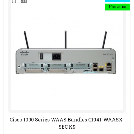
Новинка
Cisco 1900 Series WAAS Bundles C1941-WAASX-
SEC K9