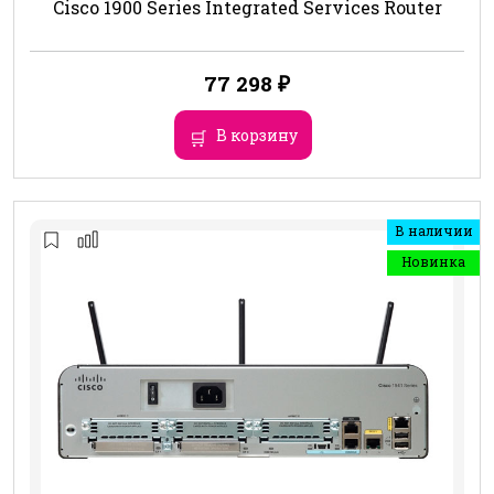
Cisco 1900 Series Integrated Services Router
77 298
₽
В корзину
В наличии
Новинка