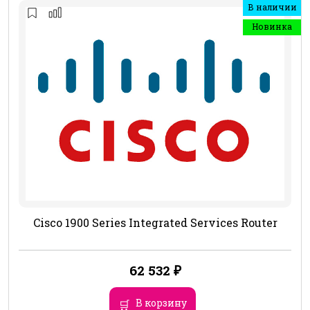
В наличии
Новинка
Cisco 1900 Series Integrated Services Router
62 532
₽
В корзину