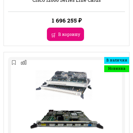
1 696 255
₽
В корзину
В наличии
Новинка