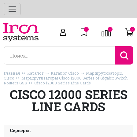
0
0
0
Главная
Каталог
Каталог Cisco
Маршрутизаторы
Cisco
Маршрутизаторы Cisco 12000 Series of Gigabit Switch
Routers GSR
Cisco 12000 Series Line Cards
CISCO 12000 SERIES
LINE CARDS
Серверы: