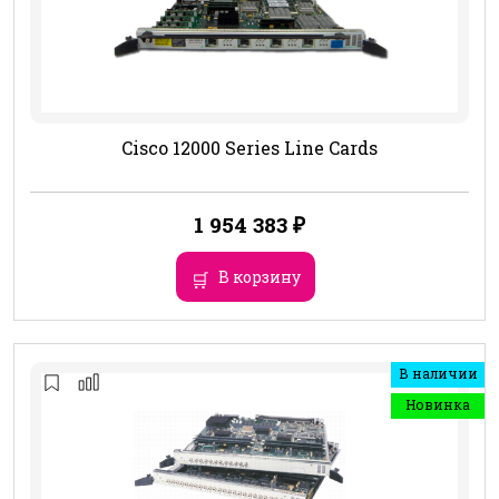
Cisco 12000 Series Line Cards
1 954 383
₽
В корзину
В наличии
Новинка