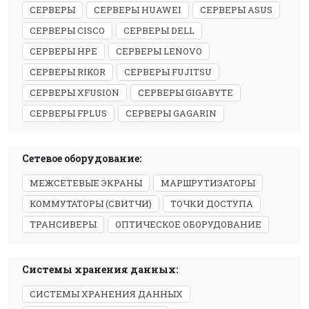
СЕРВЕРЫ
СЕРВЕРЫ HUAWEI
СЕРВЕРЫ ASUS
СЕРВЕРЫ CISCO
СЕРВЕРЫ DELL
СЕРВЕРЫ HPE
СЕРВЕРЫ LENOVO
СЕРВЕРЫ RIKOR
СЕРВЕРЫ FUJITSU
СЕРВЕРЫ XFUSION
СЕРВЕРЫ GIGABYTE
СЕРВЕРЫ FPLUS
СЕРВЕРЫ GAGARIN
Сетевое оборудование:
МЕЖСЕТЕВЫЕ ЭКРАНЫ
МАРШРУТИЗАТОРЫ
КОММУТАТОРЫ (СВИТЧИ)
ТОЧКИ ДОСТУПА
ТРАНСИВЕРЫ
ОПТИЧЕСКОЕ ОБОРУДОВАНИЕ
Системы хранения данных:
СИСТЕМЫ ХРАНЕНИЯ ДАННЫХ