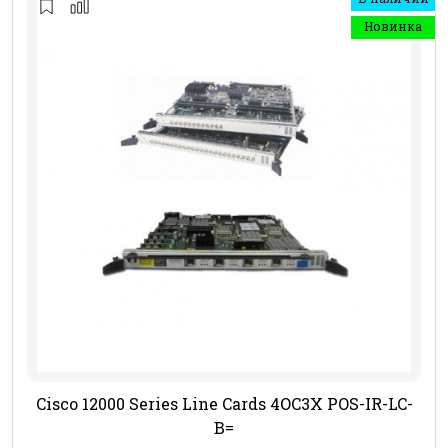
Новинка
Cisco 12000 Series Line Cards 4OC3X POS-IR-LC-
B=