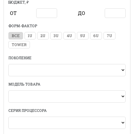
БЮДЖЕТ, ₽
ОТ
ДО
ФОРМ-ФАКТОР
ВСЕ
1U
2U
3U
4U
5U
6U
7U
TOWER
ПОКОЛЕНИЕ
МОДЕЛЬ ТОВАРА
СЕРИЯ ПРОЦЕССОРА