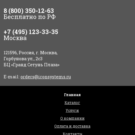
8 (800) 350-12-63
Бесплатно по РФ
+7 (495) 123-33-35
Москва
121596, Россия, г. Москва,
Горбунова ул., 2с3
БЦ «Гранд Сетунь Плаза»
E-mail:
orders@ironsystems.ru
Главная
Каталог
Услуги
О компании
Оплата и доставка
Контакты