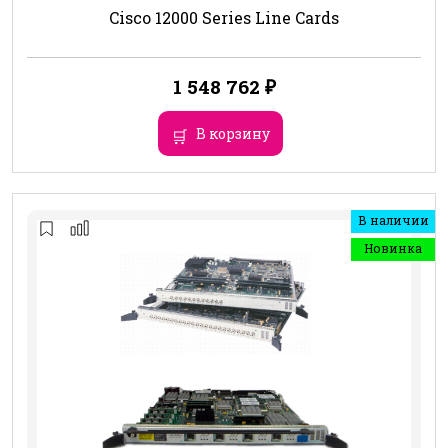
Cisco 12000 Series Line Cards
1 548 762
₽
В корзину
В наличии
Новинка