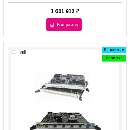
1 601 912
₽
В корзину
В наличии
Новинка