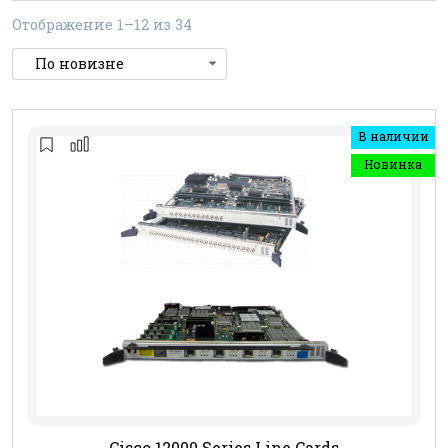
Отображение 1–12 из 34
В наличии
Новинка
Cisco 12000 Series Line Cards