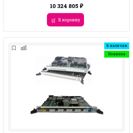
10 324 805
₽
В корзину
В наличии
Новинка