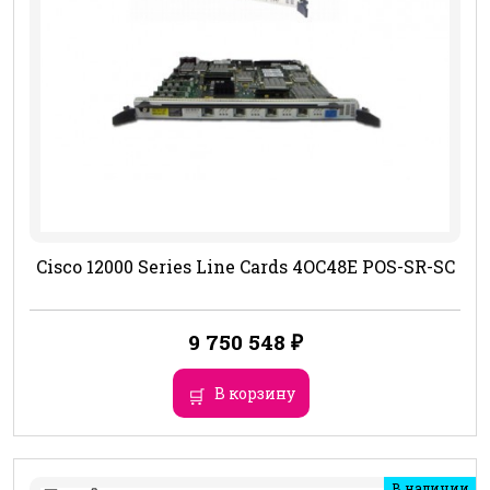
Cisco 12000 Series Line Cards 4OC48E POS-SR-SC
9 750 548
₽
В корзину
В наличии