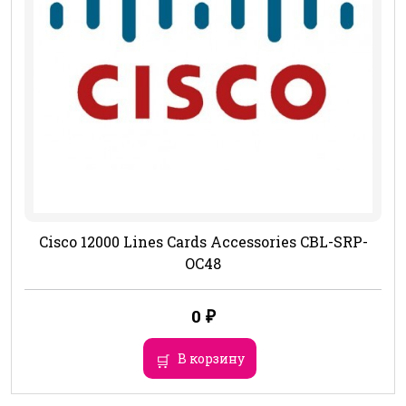
Cisco 12000 Lines Cards Accessories CBL-SRP-
OC48
0
₽
В корзину