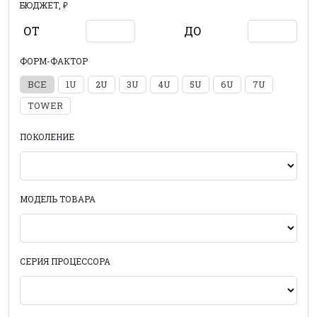
БЮДЖЕТ, ₽
ОТ
ДО
ФОРМ-ФАКТОР
ВСЕ
1U
2U
3U
4U
5U
6U
7U
TOWER
ПОКОЛЕНИЕ
МОДЕЛЬ ТОВАРА
СЕРИЯ ПРОЦЕССОРА