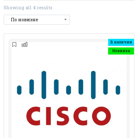
Showing all 4 results
В наличии
Новинка