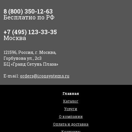
8 (800) 350-12-63
Бесплатно по РФ
+7 (495) 123-33-35
Москва
121596, Россия, г. Москва,
Горбунова ул., 2с3
БЦ «Гранд Сетунь Плаза»
E-mail:
orders@ironsystems.ru
Главная
Каталог
Услуги
О компании
Оплата и доставка
Контакты