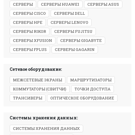
СЕРВЕРЫ
СЕРВЕРЫ HUAWEI
СЕРВЕРЫ ASUS
СЕРВЕРЫ CISCO
СЕРВЕРЫ DELL
СЕРВЕРЫ HPE
СЕРВЕРЫ LENOVO
СЕРВЕРЫ RIKOR
СЕРВЕРЫ FUJITSU
СЕРВЕРЫ XFUSION
СЕРВЕРЫ GIGABYTE
СЕРВЕРЫ FPLUS
СЕРВЕРЫ GAGARIN
Сетевое оборудование:
МЕЖСЕТЕВЫЕ ЭКРАНЫ
МАРШРУТИЗАТОРЫ
КОММУТАТОРЫ (СВИТЧИ)
ТОЧКИ ДОСТУПА
ТРАНСИВЕРЫ
ОПТИЧЕСКОЕ ОБОРУДОВАНИЕ
Системы хранения данных:
СИСТЕМЫ ХРАНЕНИЯ ДАННЫХ