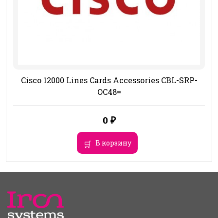
Cisco 12000 Lines Cards Accessories CBL-SRP-
OC48=
0
₽
В корзину