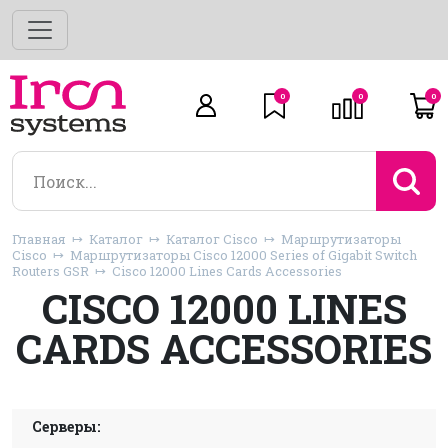
0
0
0
Главная
Каталог
Каталог Cisco
Маршрутизаторы
Cisco
Маршрутизаторы Cisco 12000 Series of Gigabit Switch
Routers GSR
Cisco 12000 Lines Cards Accessories
CISCO 12000 LINES
CARDS ACCESSORIES
Серверы: