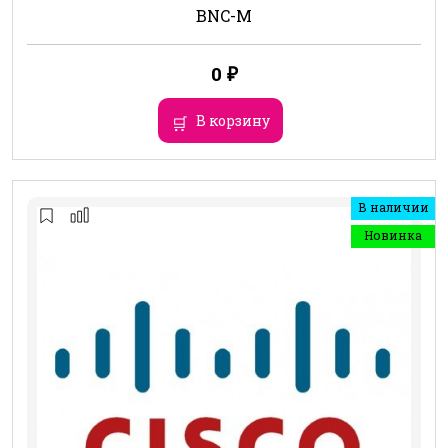
BNC-M
0
₽
В корзину
В наличии
Новинка