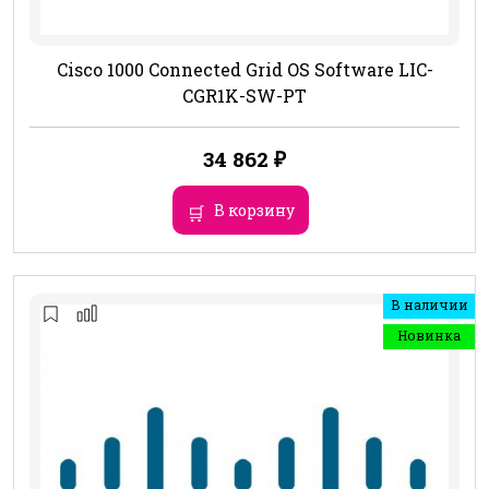
Cisco 1000 Connected Grid OS Software LIC-
CGR1K-SW-PT
34 862
₽
В корзину
В наличии
Новинка