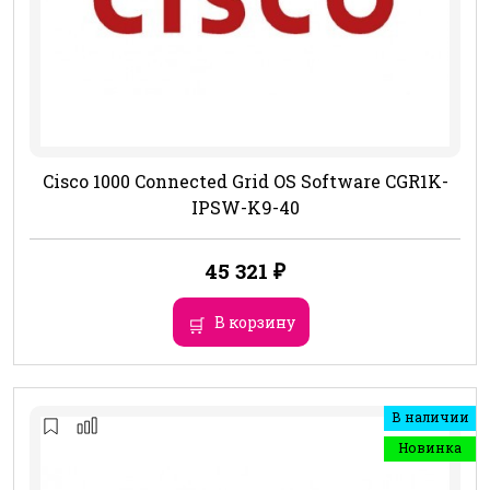
Cisco 1000 Connected Grid OS Software CGR1K-
IPSW-K9-40
45 321
₽
В корзину
В наличии
Новинка