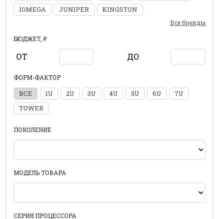
IOMEGA
JUNIPER
KINGSTON
Все бренды
БЮДЖЕТ, ₽
ОТ
ДО
ФОРМ-ФАКТОР
ВСЕ
1U
2U
3U
4U
5U
6U
7U
TOWER
ПОКОЛЕНИЕ
МОДЕЛЬ ТОВАРА
СЕРИЯ ПРОЦЕССОРА