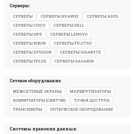
Серверы:
СЕРВЕРЫ
СЕРВЕРЫ HUAWEI
СЕРВЕРЫ ASUS
СЕРВЕРЫ CISCO
СЕРВЕРЫ DELL
СЕРВЕРЫ HPE
СЕРВЕРЫ LENOVO
СЕРВЕРЫ RIKOR
СЕРВЕРЫ FUJITSU
СЕРВЕРЫ XFUSION
СЕРВЕРЫ GIGABYTE
СЕРВЕРЫ FPLUS
СЕРВЕРЫ GAGARIN
Сетевое оборудование:
МЕЖСЕТЕВЫЕ ЭКРАНЫ
МАРШРУТИЗАТОРЫ
КОММУТАТОРЫ (СВИТЧИ)
ТОЧКИ ДОСТУПА
ТРАНСИВЕРЫ
ОПТИЧЕСКОЕ ОБОРУДОВАНИЕ
Системы хранения данных: