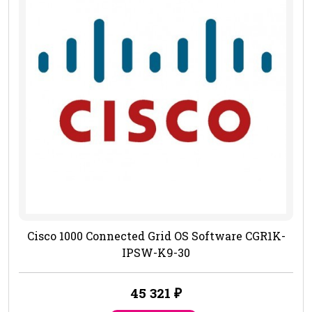
Cisco 1000 Connected Grid OS Software CGR1K-
IPSW-K9-30
45 321
₽