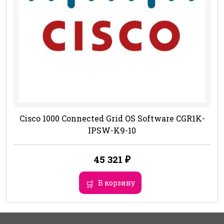
Cisco 1000 Connected Grid OS Software CGR1K-
IPSW-K9-10
45 321
₽
В корзину