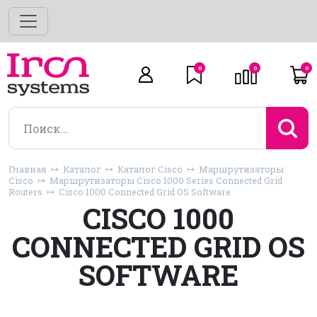
0
0
0
Главная
Каталог
Каталог Cisco
Маршрутизаторы
Cisco
Маршрутизаторы Cisco 1000 Series Connected Grid
Routers
Cisco 1000 Connected Grid OS Software
CISCO 1000
CONNECTED GRID OS
SOFTWARE