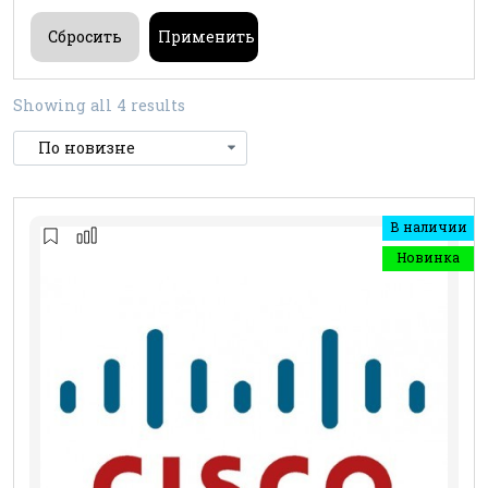
Showing all 4 results
В наличии
Новинка