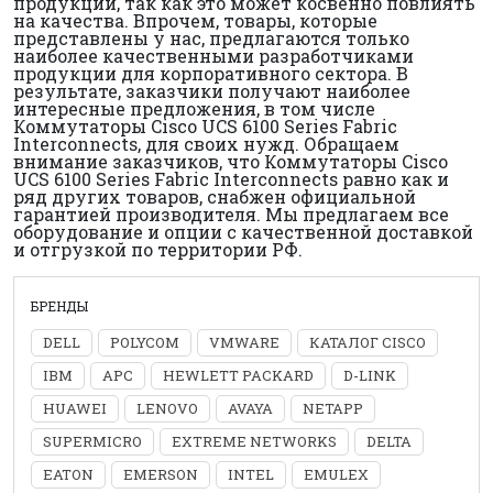
продукции, так как это может косвенно повлиять
на качества. Впрочем, товары, которые
представлены у нас, предлагаются только
наиболее качественными разработчиками
продукции для корпоративного сектора. В
результате, заказчики получают наиболее
интересные предложения, в том числе
Коммутаторы Cisco UCS 6100 Series Fabric
Interconnects, для своих нужд. Обращаем
внимание заказчиков, что Коммутаторы Cisco
UCS 6100 Series Fabric Interconnects равно как и
ряд других товаров, снабжен официальной
гарантией производителя. Мы предлагаем все
оборудование и опции с качественной доставкой
и отгрузкой по территории РФ.
БРЕНДЫ
DELL
POLYCOM
VMWARE
КАТАЛОГ CISCO
IBM
APC
HEWLETT PACKARD
D-LINK
HUAWEI
LENOVO
AVAYA
NETAPP
SUPERMICRO
EXTREME NETWORKS
DELTA
EATON
EMERSON
INTEL
EMULEX