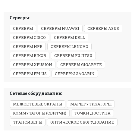
Серверы:
СЕРВЕРЫ
СЕРВЕРЫ HUAWEI
СЕРВЕРЫ ASUS
СЕРВЕРЫ CISCO
СЕРВЕРЫ DELL
СЕРВЕРЫ HPE
СЕРВЕРЫ LENOVO
СЕРВЕРЫ RIKOR
СЕРВЕРЫ FUJITSU
СЕРВЕРЫ XFUSION
СЕРВЕРЫ GIGABYTE
СЕРВЕРЫ FPLUS
СЕРВЕРЫ GAGARIN
Сетевое оборудование:
МЕЖСЕТЕВЫЕ ЭКРАНЫ
МАРШРУТИЗАТОРЫ
КОММУТАТОРЫ (СВИТЧИ)
ТОЧКИ ДОСТУПА
ТРАНСИВЕРЫ
ОПТИЧЕСКОЕ ОБОРУДОВАНИЕ