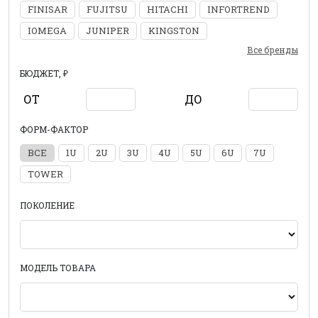
FINISAR
FUJITSU
HITACHI
INFORTREND
IOMEGA
JUNIPER
KINGSTON
Все бренды
БЮДЖЕТ, ₽
ОТ
ДО
ФОРМ-ФАКТОР
ВСЕ
1U
2U
3U
4U
5U
6U
7U
TOWER
ПОКОЛЕНИЕ
МОДЕЛЬ ТОВАРА