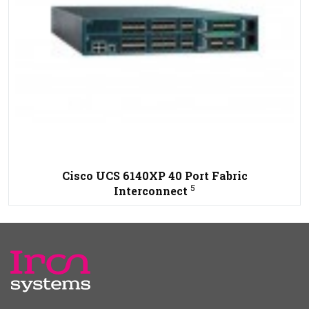
Cisco UCS 6140XP 40 Port Fabric
5
Interconnect