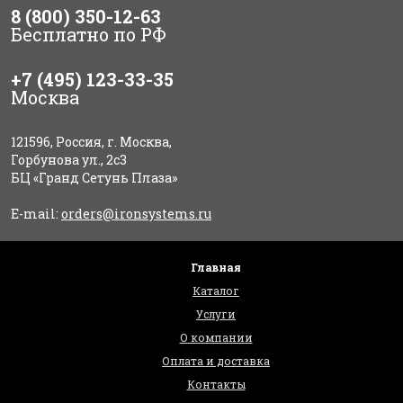
8 (800) 350-12-63
Бесплатно по РФ
+7 (495) 123-33-35
Москва
121596, Россия, г. Москва,
Горбунова ул., 2с3
БЦ «Гранд Сетунь Плаза»
E-mail:
orders@ironsystems.ru
Главная
Каталог
Услуги
О компании
Оплата и доставка
Контакты