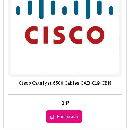
Cisco Catalyst 6500 Cables CAB-C19-CBN
0
₽
В корзину