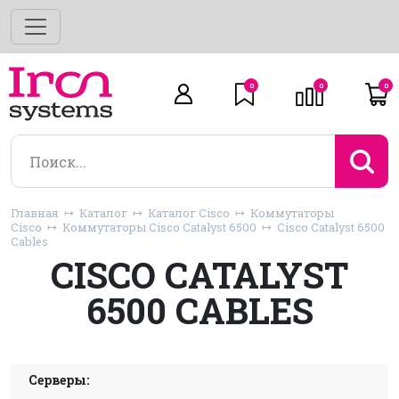
0
0
0
Главная
Каталог
Каталог Cisco
Коммутаторы
Cisco
Коммутаторы Cisco Catalyst 6500
Cisco Catalyst 6500
Cables
CISCO CATALYST
6500 CABLES
Серверы: