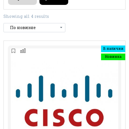
Showing all 4 results
В наличии
Новинка