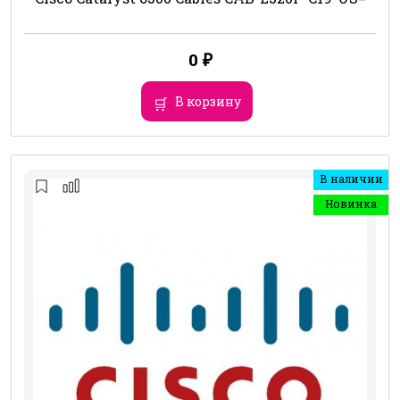
0
₽
В корзину
В наличии
Новинка