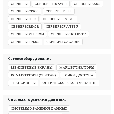
СЕРВЕРЫ
СЕРВЕРЫ HUAWEI
СЕРВЕРЫ ASUS
СЕРВЕРЫ CISCO
СЕРВЕРЫ DELL
СЕРВЕРЫ HPE
СЕРВЕРЫ LENOVO
СЕРВЕРЫ RIKOR
СЕРВЕРЫ FUJITSU
СЕРВЕРЫ XFUSION
СЕРВЕРЫ GIGABYTE
СЕРВЕРЫ FPLUS
СЕРВЕРЫ GAGARIN
Сетевое оборудование:
МЕЖСЕТЕВЫЕ ЭКРАНЫ
МАРШРУТИЗАТОРЫ
КОММУТАТОРЫ (СВИТЧИ)
ТОЧКИ ДОСТУПА
ТРАНСИВЕРЫ
ОПТИЧЕСКОЕ ОБОРУДОВАНИЕ
Системы хранения данных:
СИСТЕМЫ ХРАНЕНИЯ ДАННЫХ