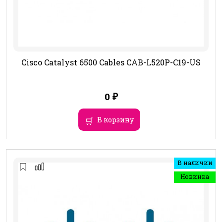
Cisco Catalyst 6500 Cables CAB-L520P-C19-US
0
₽
В корзину
В наличии
Новинка