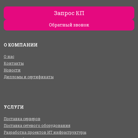
Запрос КП
Обратный звонок
О КОМПАНИИ
О нас
Контакты
Новости
Дипломы и сертификаты
УСЛУГИ
Поставка серверов
Поставка сетевого оборудования
Разработка проектов ИТ инфраструктуры