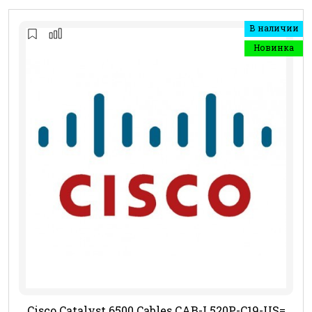
В наличии
Новинка
Cisco Catalyst 6500 Cables CAB-L520P-C19-US=