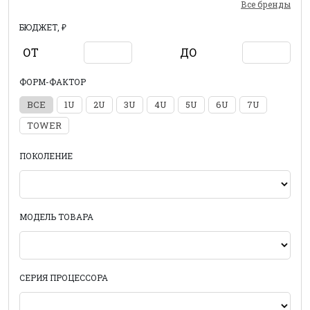
Все бренды
БЮДЖЕТ, ₽
ОТ
ДО
ФОРМ-ФАКТОР
ВСЕ
1U
2U
3U
4U
5U
6U
7U
TOWER
ПОКОЛЕНИЕ
МОДЕЛЬ ТОВАРА
СЕРИЯ ПРОЦЕССОРА