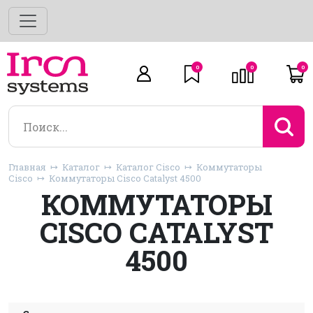
0
0
0
Главная
Каталог
Каталог Cisco
Коммутаторы
Cisco
Коммутаторы Cisco Catalyst 4500
КОММУТАТОРЫ
CISCO CATALYST
4500