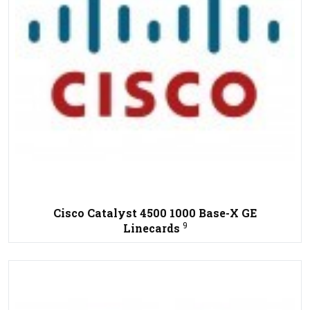
Cisco Catalyst 4500 1000 Base-X GE
9
Linecards