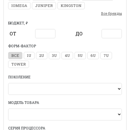
IOMEGA
JUNIPER
KINGSTON
Все бренды
БЮДЖЕТ, ₽
ОТ
ДО
ФОРМ-ФАКТОР
ВСЕ
1U
2U
3U
4U
5U
6U
7U
TOWER
ПОКОЛЕНИЕ
МОДЕЛЬ ТОВАРА
СЕРИЯ ПРОЦЕССОРА