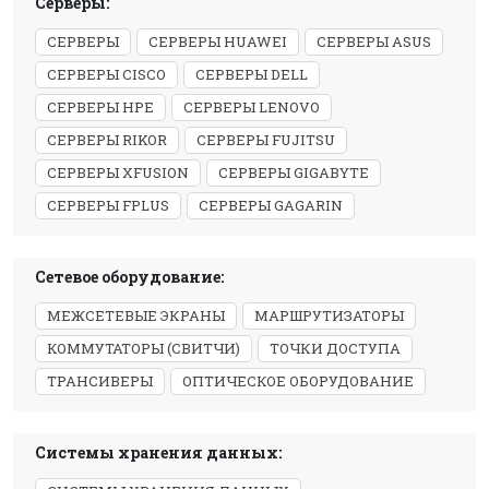
Серверы:
СЕРВЕРЫ
СЕРВЕРЫ HUAWEI
СЕРВЕРЫ ASUS
СЕРВЕРЫ CISCO
СЕРВЕРЫ DELL
СЕРВЕРЫ HPE
СЕРВЕРЫ LENOVO
СЕРВЕРЫ RIKOR
СЕРВЕРЫ FUJITSU
СЕРВЕРЫ XFUSION
СЕРВЕРЫ GIGABYTE
СЕРВЕРЫ FPLUS
СЕРВЕРЫ GAGARIN
Сетевое оборудование:
МЕЖСЕТЕВЫЕ ЭКРАНЫ
МАРШРУТИЗАТОРЫ
КОММУТАТОРЫ (СВИТЧИ)
ТОЧКИ ДОСТУПА
ТРАНСИВЕРЫ
ОПТИЧЕСКОЕ ОБОРУДОВАНИЕ
Системы хранения данных: