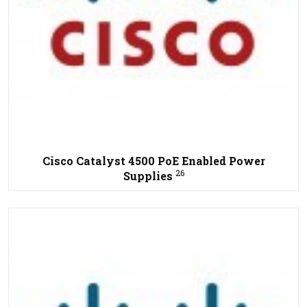
Cisco Catalyst 4500 PoE Enabled Power
26
Supplies