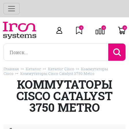
0
0
0
Главная
Каталог
Каталог Cisco
Коммутаторы
Cisco
Коммутаторы Cisco Catalyst 3750 Metro
КОММУТАТОРЫ
CISCO CATALYST
3750 METRO