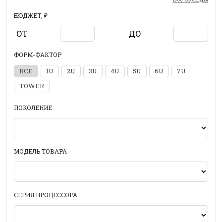
БЮДЖЕТ, ₽
ОТ
ДО
ФОРМ-ФАКТОР
ВСЕ
1U
2U
3U
4U
5U
6U
7U
TOWER
ПОКОЛЕНИЕ
МОДЕЛЬ ТОВАРА
СЕРИЯ ПРОЦЕССОРА