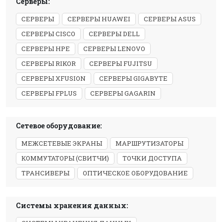
Серверы:
СЕРВЕРЫ
СЕРВЕРЫ HUAWEI
СЕРВЕРЫ ASUS
СЕРВЕРЫ CISCO
СЕРВЕРЫ DELL
СЕРВЕРЫ HPE
СЕРВЕРЫ LENOVO
СЕРВЕРЫ RIKOR
СЕРВЕРЫ FUJITSU
СЕРВЕРЫ XFUSION
СЕРВЕРЫ GIGABYTE
СЕРВЕРЫ FPLUS
СЕРВЕРЫ GAGARIN
Сетевое оборудование:
МЕЖСЕТЕВЫЕ ЭКРАНЫ
МАРШРУТИЗАТОРЫ
КОММУТАТОРЫ (СВИТЧИ)
ТОЧКИ ДОСТУПА
ТРАНСИВЕРЫ
ОПТИЧЕСКОЕ ОБОРУДОВАНИЕ
Системы хранения данных: