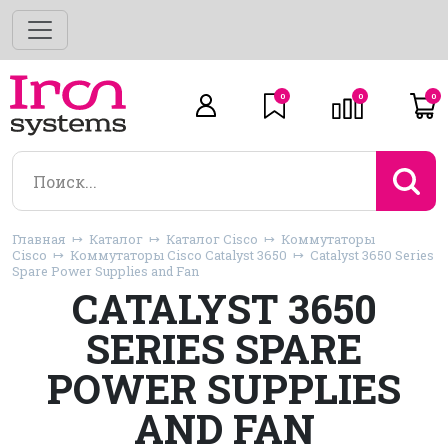
0
0
0
Главная
Каталог
Каталог Cisco
Коммутаторы
Cisco
Коммутаторы Cisco Catalyst 3650
Catalyst 3650 Series
Spare Power Supplies and Fan
CATALYST 3650
SERIES SPARE
POWER SUPPLIES
AND FAN