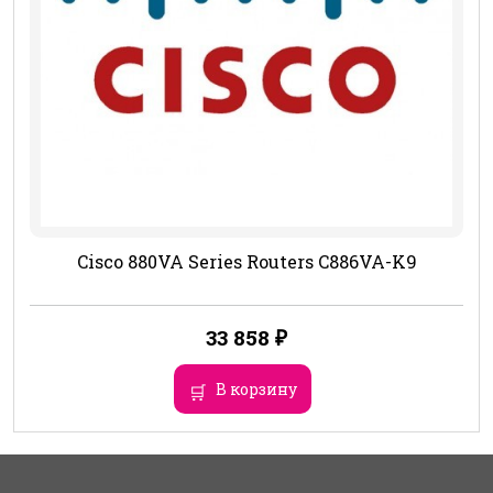
Cisco 880VA Series Routers C886VA-K9
33 858
₽
В корзину