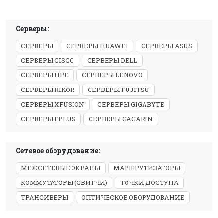
Серверы:
СЕРВЕРЫ
СЕРВЕРЫ HUAWEI
СЕРВЕРЫ ASUS
СЕРВЕРЫ CISCO
СЕРВЕРЫ DELL
СЕРВЕРЫ HPE
СЕРВЕРЫ LENOVO
СЕРВЕРЫ RIKOR
СЕРВЕРЫ FUJITSU
СЕРВЕРЫ XFUSION
СЕРВЕРЫ GIGABYTE
СЕРВЕРЫ FPLUS
СЕРВЕРЫ GAGARIN
Сетевое оборудование:
МЕЖСЕТЕВЫЕ ЭКРАНЫ
МАРШРУТИЗАТОРЫ
КОММУТАТОРЫ (СВИТЧИ)
ТОЧКИ ДОСТУПА
ТРАНСИВЕРЫ
ОПТИЧЕСКОЕ ОБОРУДОВАНИЕ