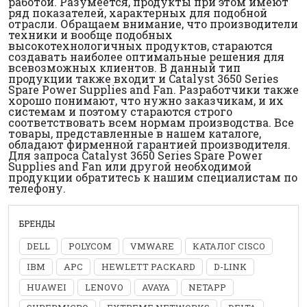
работой. Разумеется, продукты при этом имеют
ряд показателей, характерных для подобной
отрасли. Обращаем внимание, что производители
техники и вообще подобных
высокотехнологичных продуктов, стараются
создавать наиболее оптимальные решения для
всевозможных клиентов. В данный тип
продукции также входит и Catalyst 3650 Series
Spare Power Supplies and Fan. Разработчики также
хорошо понимают, что нужно заказчикам, и их
системам и поэтому стараются строго
соответствовать всем нормам производства. Все
товары, представленные в нашем каталоге,
обладают фирменной гарантией производителя.
Для запроса Catalyst 3650 Series Spare Power
Supplies and Fan или другой необходимой
продукции обратитесь к нашим специалистам по
телефону.
БРЕНДЫ
DELL
POLYCOM
VMWARE
КАТАЛОГ CISCO
IBM
APC
HEWLETT PACKARD
D-LINK
HUAWEI
LENOVO
AVAYA
NETAPP