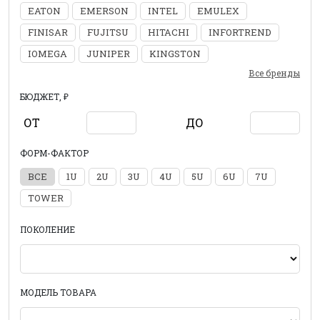
EATON
EMERSON
INTEL
EMULEX
FINISAR
FUJITSU
HITACHI
INFORTREND
IOMEGA
JUNIPER
KINGSTON
Все бренды
БЮДЖЕТ, ₽
ОТ
ДО
ФОРМ-ФАКТОР
ВСЕ
1U
2U
3U
4U
5U
6U
7U
TOWER
ПОКОЛЕНИЕ
МОДЕЛЬ ТОВАРА