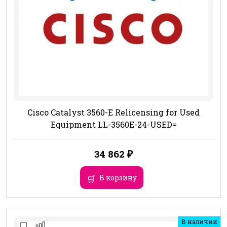
Cisco Catalyst 3560-E Relicensing for Used
Equipment LL-3560E-24-USED=
34 862
₽
В корзину
В наличии