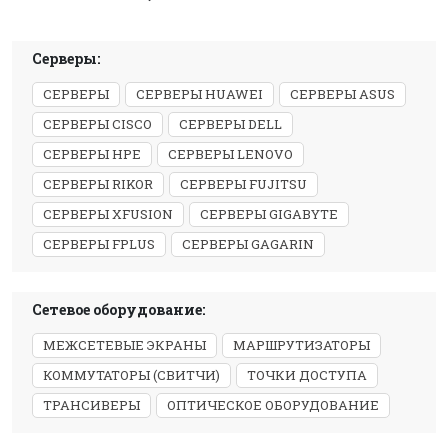
Серверы:
СЕРВЕРЫ
СЕРВЕРЫ HUAWEI
СЕРВЕРЫ ASUS
СЕРВЕРЫ CISCO
СЕРВЕРЫ DELL
СЕРВЕРЫ HPE
СЕРВЕРЫ LENOVO
СЕРВЕРЫ RIKOR
СЕРВЕРЫ FUJITSU
СЕРВЕРЫ XFUSION
СЕРВЕРЫ GIGABYTE
СЕРВЕРЫ FPLUS
СЕРВЕРЫ GAGARIN
Сетевое оборудование:
МЕЖСЕТЕВЫЕ ЭКРАНЫ
МАРШРУТИЗАТОРЫ
КОММУТАТОРЫ (СВИТЧИ)
ТОЧКИ ДОСТУПА
ТРАНСИВЕРЫ
ОПТИЧЕСКОЕ ОБОРУДОВАНИЕ