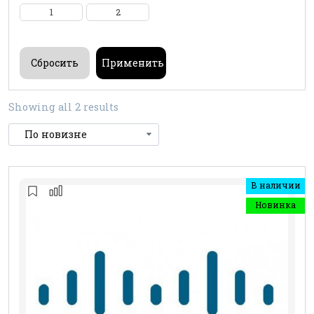
1
2
Showing all 2 results
В наличии
Новинка