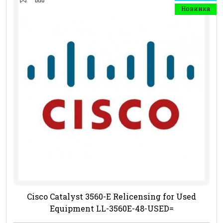
Новинка
Cisco Catalyst 3560-E Relicensing for Used
Equipment LL-3560E-48-USED=