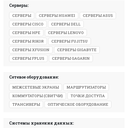
Серверы:
СЕРВЕРЫ
СЕРВЕРЫ HUAWEI
СЕРВЕРЫ ASUS
СЕРВЕРЫ CISCO
СЕРВЕРЫ DELL
СЕРВЕРЫ HPE
СЕРВЕРЫ LENOVO
СЕРВЕРЫ RIKOR
СЕРВЕРЫ FUJITSU
СЕРВЕРЫ XFUSION
СЕРВЕРЫ GIGABYTE
СЕРВЕРЫ FPLUS
СЕРВЕРЫ GAGARIN
Сетевое оборудование:
МЕЖСЕТЕВЫЕ ЭКРАНЫ
МАРШРУТИЗАТОРЫ
КОММУТАТОРЫ (СВИТЧИ)
ТОЧКИ ДОСТУПА
ТРАНСИВЕРЫ
ОПТИЧЕСКОЕ ОБОРУДОВАНИЕ
Системы хранения данных: