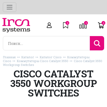
0
0
0
Главная
Каталог
Каталог Cisco
Коммутаторы
Cisco
Коммутаторы Cisco Catalyst 3550
Cisco Catalyst 3550
Workgroup Switches
CISCO CATALYST
3550 WORKGROUP
SWITCHES