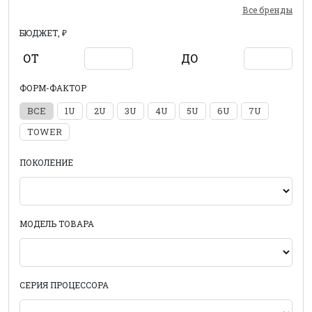
Все бренды
БЮДЖЕТ, ₽
ОТ
ДО
ФОРМ-ФАКТОР
ВСЕ
1U
2U
3U
4U
5U
6U
7U
TOWER
ПОКОЛЕНИЕ
МОДЕЛЬ ТОВАРА
СЕРИЯ ПРОЦЕССОРА