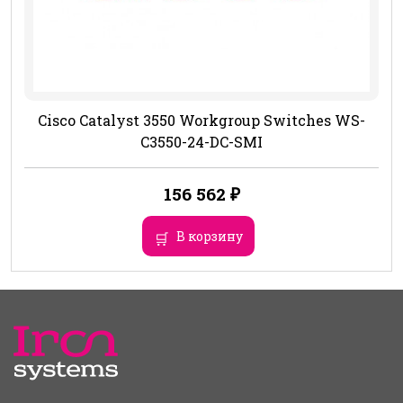
Cisco Catalyst 3550 Workgroup Switches WS-
C3550-24-DC-SMI
156 562
₽
В корзину