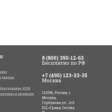
ИЕ
8 (800) 350-12-63
Бесплатно по РФ
ание
+7 (495) 123-33-35
я данных
Москва
оборудование, KVM
121596, Россия, г.
спечение и лицензии
Москва,
Горбунова ул., 2с3
БЦ «Гранд Сетунь