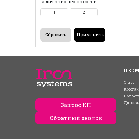
КОЛИЧЕСТВО ПРОЦЕССОРОВ
1
2
О КО
О нас
Контак
Новост
Диплом
Запрос КП
Обратный звонок