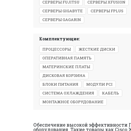
СЕРВЕРЫ FUJITSU
СЕРВЕРЫ XFUSION
СЕРВЕРЫ GIGABYTE
СЕРВЕРЫ FPLUS
СЕРВЕРЫ GAGARIN
Комплектующие:
ПРОЦЕССОРЫ
ЖЕСТКИЕ ДИСКИ
ОПЕРАТИВНАЯ ПАМЯТЬ
МАТЕРИНСКИЕ ПЛАТЫ
ДИСКОВАЯ КОРЗИНА
БЛОКИ ПИТАНИЯ
МОДУЛИ PCI
СИСТЕМА ОХЛАЖДЕНИЯ
КАБЕЛЬ
МОНТАЖНОЕ ОБОРУДОВАНИЕ
Обеспечение высокой эффективности 
оборудования. Такие товары как Cisco