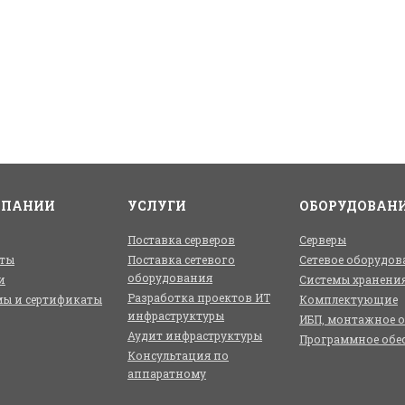
МПАНИИ
УСЛУГИ
ОБОРУДОВАН
Поставка серверов
Серверы
ты
Поставка сетевого
Сетевое оборудов
оборудования
и
Системы хранени
Разработка проектов ИТ
ы и сертификаты
Комплектующие
инфраструктуры
ИБП, монтажное 
Аудит инфраструктуры
Программное обе
Консультация по
аппаратному