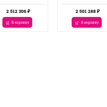
2 512 306
₽
2 501 288
₽
В корзину
В корзину