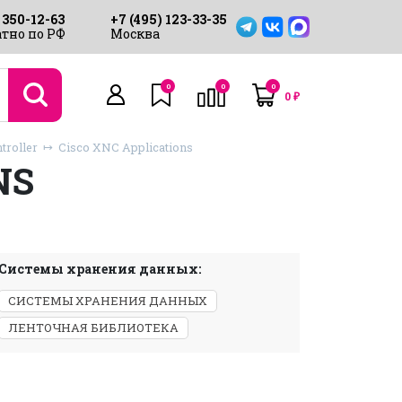
 350-12-63
+7 (495) 123-33-35
тно по РФ
Москва
0
0
0
0
₽
roller
Cisco XNC Applications
NS
Системы хранения данных:
СИСТЕМЫ ХРАНЕНИЯ ДАННЫХ
ЛЕНТОЧНАЯ БИБЛИОТЕКА