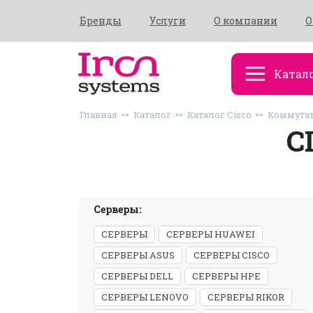
Бренды
Услуги
О компании
О
Катал
Главная
Каталог
Каталог Cisco
Коммутат
C
Серверы:
СЕРВЕРЫ
СЕРВЕРЫ HUAWEI
СЕРВЕРЫ ASUS
СЕРВЕРЫ CISCO
СЕРВЕРЫ DELL
СЕРВЕРЫ HPE
СЕРВЕРЫ LENOVO
СЕРВЕРЫ RIKOR