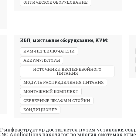
ОПТИЧЕСКОЕ ОБОРУДОВАНИЕ
ИБП, монтажное оборудование, KVM:
KVM-ПЕРЕКЛЮЧАТЕЛИ
АККУМУЛЯТОРЫ
ИСТОЧНИКИ БЕСПЕРЕБОЙНОГО
ПИТАНИЯ
МОДУЛЬ РАСПРЕДЕЛЕНИЯ ПИТАНИЯ
МОНТАЖНЫЙ КОМПЛЕКТ
СЕРВЕРНЫЕ ШКАФЫ И СТОЙКИ
КОНДИЦИОНЕР
IT-инфраструктур достигается путем установки со
 XNC Applications находятся во многих системах кл