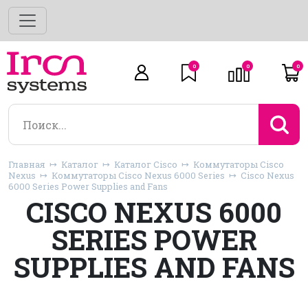
0
0
0
Главная
Каталог
Каталог Cisco
Коммутаторы Cisco
Nexus
Коммутаторы Cisco Nexus 6000 Series
Cisco Nexus
6000 Series Power Supplies and Fans
CISCO NEXUS 6000
SERIES POWER
SUPPLIES AND FANS