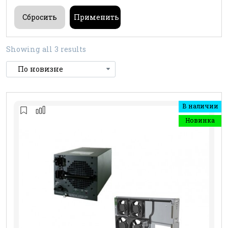
Showing all 3 results
В наличии
Новинка