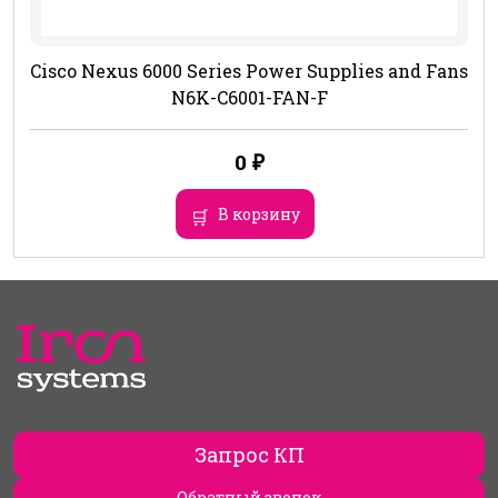
Cisco Nexus 6000 Series Power Supplies and Fans
N6K-C6001-FAN-F
0
₽
В корзину
Запрос КП
Обратный звонок