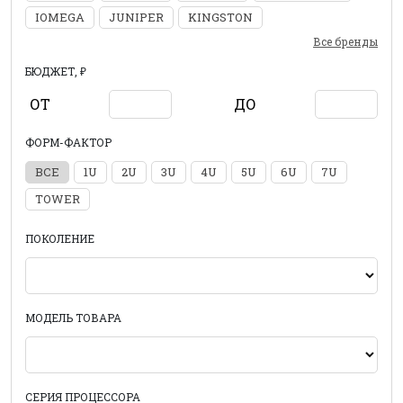
IOMEGA
JUNIPER
KINGSTON
Все бренды
БЮДЖЕТ, ₽
ОТ
ДО
ФОРМ-ФАКТОР
ВСЕ
1U
2U
3U
4U
5U
6U
7U
TOWER
ПОКОЛЕНИЕ
МОДЕЛЬ ТОВАРА
СЕРИЯ ПРОЦЕССОРА