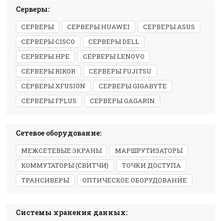
Серверы:
СЕРВЕРЫ
СЕРВЕРЫ HUAWEI
СЕРВЕРЫ ASUS
СЕРВЕРЫ CISCO
СЕРВЕРЫ DELL
СЕРВЕРЫ HPE
СЕРВЕРЫ LENOVO
СЕРВЕРЫ RIKOR
СЕРВЕРЫ FUJITSU
СЕРВЕРЫ XFUSION
СЕРВЕРЫ GIGABYTE
СЕРВЕРЫ FPLUS
СЕРВЕРЫ GAGARIN
Сетевое оборудование:
МЕЖСЕТЕВЫЕ ЭКРАНЫ
МАРШРУТИЗАТОРЫ
КОММУТАТОРЫ (СВИТЧИ)
ТОЧКИ ДОСТУПА
ТРАНСИВЕРЫ
ОПТИЧЕСКОЕ ОБОРУДОВАНИЕ
Системы хранения данных: