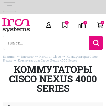
0
0
0
Главная
Каталог
Каталог Cisco
Коммутаторы Cisco
Nexus
Коммутаторы Cisco Nexus 4000 Series
КОММУТАТОРЫ
CISCO NEXUS 4000
SERIES