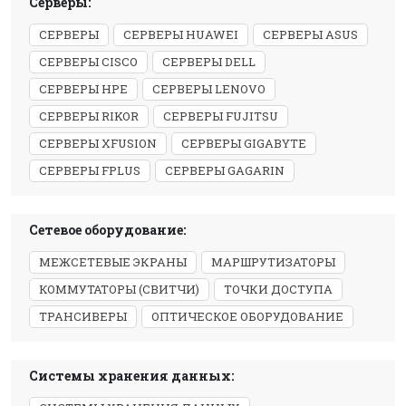
Серверы:
СЕРВЕРЫ
СЕРВЕРЫ HUAWEI
СЕРВЕРЫ ASUS
СЕРВЕРЫ CISCO
СЕРВЕРЫ DELL
СЕРВЕРЫ HPE
СЕРВЕРЫ LENOVO
СЕРВЕРЫ RIKOR
СЕРВЕРЫ FUJITSU
СЕРВЕРЫ XFUSION
СЕРВЕРЫ GIGABYTE
СЕРВЕРЫ FPLUS
СЕРВЕРЫ GAGARIN
Сетевое оборудование:
МЕЖСЕТЕВЫЕ ЭКРАНЫ
МАРШРУТИЗАТОРЫ
КОММУТАТОРЫ (СВИТЧИ)
ТОЧКИ ДОСТУПА
ТРАНСИВЕРЫ
ОПТИЧЕСКОЕ ОБОРУДОВАНИЕ
Системы хранения данных: