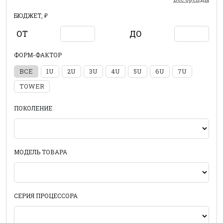
БЮДЖЕТ, ₽
ОТ
ДО
ФОРМ-ФАКТОР
ВСЕ
1U
2U
3U
4U
5U
6U
7U
TOWER
ПОКОЛЕНИЕ
МОДЕЛЬ ТОВАРА
СЕРИЯ ПРОЦЕССОРА