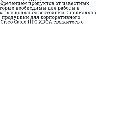
обретением продуктов от известных
оторые необходимы для работы в
вать в должном состоянии. Специально
нт продукции для корпоративного
Cisco Cable HFC XDQA свяжитесь с