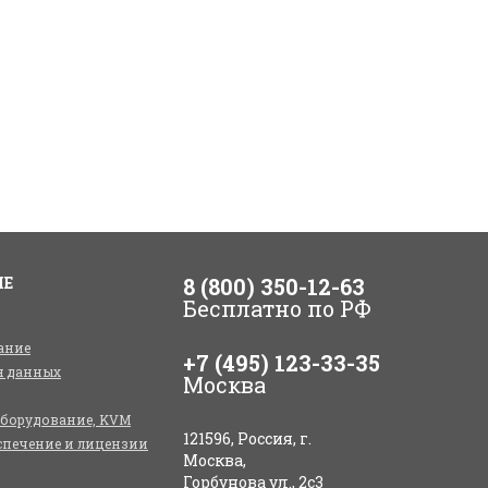
ИЕ
8 (800) 350-12-63
Бесплатно по РФ
ание
+7 (495) 123-33-35
я данных
Москва
оборудование, KVM
121596, Россия, г.
спечение и лицензии
Москва,
Горбунова ул., 2с3