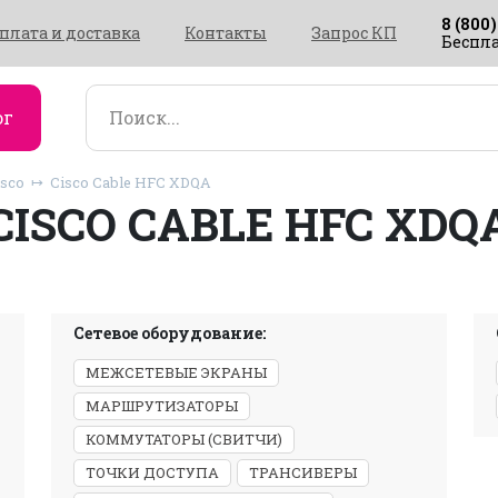
8 (800)
плата и доставка
Контакты
Запрос КП
Беспла
ог
isco
Cisco Cable HFC XDQA
CISCO CABLE HFC XDQ
Сетевое оборудование:
МЕЖСЕТЕВЫЕ ЭКРАНЫ
МАРШРУТИЗАТОРЫ
КОММУТАТОРЫ (СВИТЧИ)
ТОЧКИ ДОСТУПА
ТРАНСИВЕРЫ