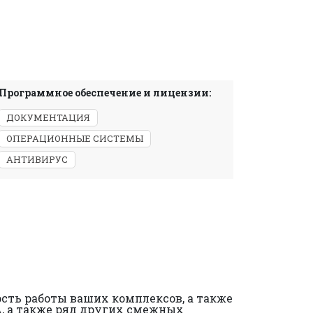
Программное обеспечение и лицензии:
ДОКУМЕНТАЦИЯ
ОПЕРАЦИОННЫЕ СИСТЕМЫ
АНТИВИРУС
ость работы ваших комплексов, а также
A, а также ряд других смежных