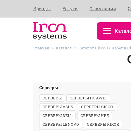
Бренды
Услуги
О компании
О
Катал
Главная
Каталог
Каталог Cisco
Кабели C
Серверы:
СЕРВЕРЫ
СЕРВЕРЫ HUAWEI
СЕРВЕРЫ ASUS
СЕРВЕРЫ CISCO
СЕРВЕРЫ DELL
СЕРВЕРЫ HPE
СЕРВЕРЫ LENOVO
СЕРВЕРЫ RIKOR