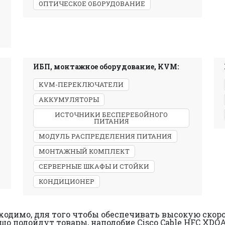
ОПТИЧЕСКОЕ ОБОРУДОВАНИЕ
ИБП, монтажное оборудование, KVM:
KVM-ПЕРЕКЛЮЧАТЕЛИ
АККУМУЛЯТОРЫ
ИСТОЧНИКИ БЕСПЕРЕБОЙНОГО
ПИТАНИЯ
МОДУЛЬ РАСПРЕДЕЛЕНИЯ ПИТАНИЯ
МОНТАЖНЫЙ КОМПЛЕКТ
СЕРВЕРНЫЕ ШКАФЫ И СТОЙКИ
КОНДИЦИОНЕР
ходимо, для того чтобы обеспечивать высокую скор
ошо подойдут товары, наподобие Cisco Cable HFC XDQ