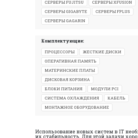
СЕРВЕРЫ FUJITSU
СЕРВЕРЫ XFUSION
СЕРВЕРЫ GIGABYTE
СЕРВЕРЫ FPLUS
СЕРВЕРЫ GAGARIN
Комплектующие:
ПРОЦЕССОРЫ
ЖЕСТКИЕ ДИСКИ
ОПЕРАТИВНАЯ ПАМЯТЬ
МАТЕРИНСКИЕ ПЛАТЫ
ДИСКОВАЯ КОРЗИНА
БЛОКИ ПИТАНИЯ
МОДУЛИ PCI
СИСТЕМА ОХЛАЖДЕНИЯ
КАБЕЛЬ
МОНТАЖНОЕ ОБОРУДОВАНИЕ
Использование новых систем в IT необ
их стабильность. Для этой задачи хор