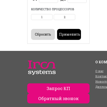
КОЛИЧЕСТВО ПРОЦЕССОРОВ
1
2
О КО
О нас
Контак
Новост
Диплом
Запрос КП
Обратный звонок