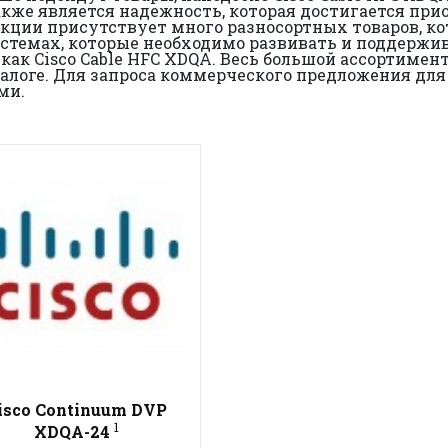
кже является надежность, которая достигается при
укции присутствует много разносортных товаров, к
системах, которые необходимо развивать и поддержи
 как Cisco Cable HFC XDQA. Весь большой ассортиме
логе. Для запроса коммерческого предложения для 
ми.
isco Continuum DVP
1
XDQA-24