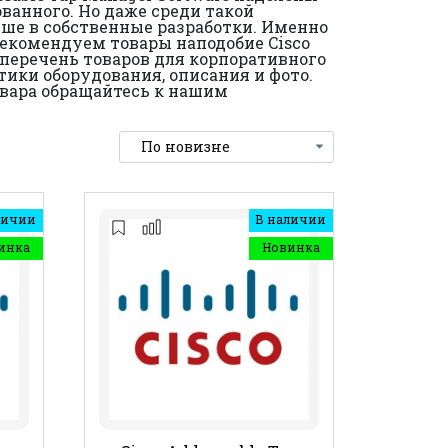
анного. Но даже среди такой
ше в собственные разработки. Именно
екомендуем товары наподобие Cisco
 перечень товаров для корпоративного
ики оборудования, описания и фото.
товара обращайтесь к нашим
личии
В наличии
инка
Новинка