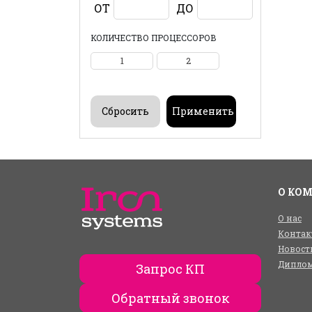
ОТ
ДО
КОЛИЧЕСТВО ПРОЦЕССОРОВ
1
2
О КО
О нас
Контак
Новост
Диплом
Запрос КП
Обратный звонок