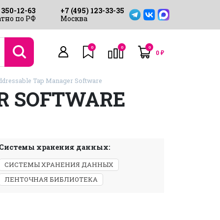
 350-12-63
+7 (495) 123-33-35
тно по РФ
Москва
0
0
0
0
₽
dressable Tap Manager Software
ER SOFTWARE
Системы хранения данных:
СИСТЕМЫ ХРАНЕНИЯ ДАННЫХ
ЛЕНТОЧНАЯ БИБЛИОТЕКА