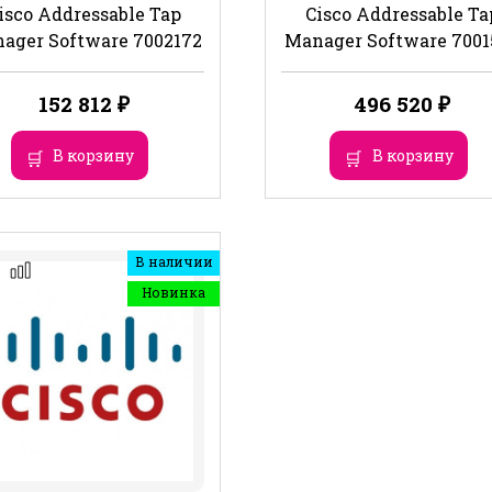
isco Addressable Tap
Cisco Addressable Ta
ager Software 7002172
Manager Software 7001
152 812
₽
496 520
₽
В корзину
В корзину
В наличии
Новинка