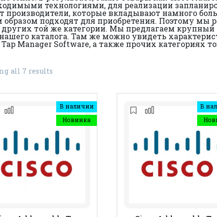
одимыми технологиями, для реализации запланиров
 производители, которые вкладывают намного боль
 образом подходят для приобретения. Поэтому мы р
яд других той же категории. Мы предлагаем крупный
нашего каталога. Там же можно увидеть характерист
 Tap Manager Software, а также прочих категориях 
g all 7 results
В наличии
В на
Новинка
Нов