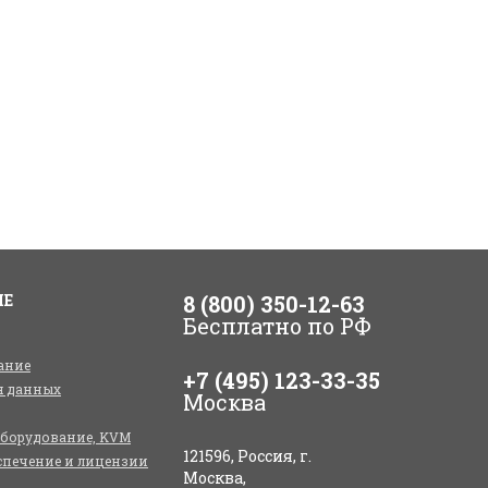
ИЕ
8 (800) 350-12-63
Бесплатно по РФ
ание
+7 (495) 123-33-35
я данных
Москва
оборудование, KVM
121596, Россия, г.
спечение и лицензии
Москва,