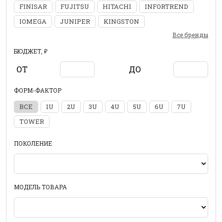
FINISAR
FUJITSU
HITACHI
INFORTREND
IOMEGA
JUNIPER
KINGSTON
Все бренды
БЮДЖЕТ, ₽
ОТ
ДО
ФОРМ-ФАКТОР
ВСЕ
1U
2U
3U
4U
5U
6U
7U
TOWER
ПОКОЛЕНИЕ
МОДЕЛЬ ТОВАРА