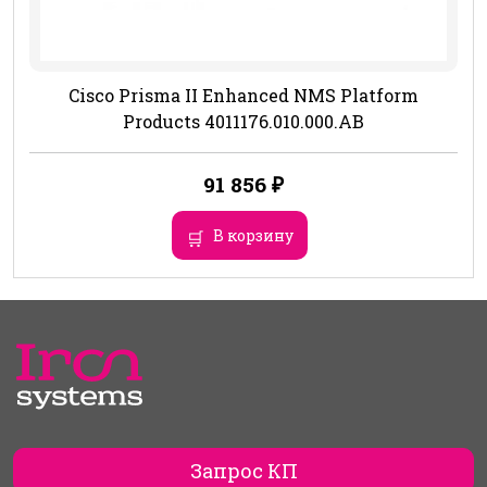
Cisco Prisma II Enhanced NMS Platform
Products 4011176.010.000.AB
91 856
₽
В корзину
Запрос КП