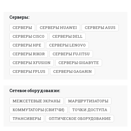
Серверы:
СЕРВЕРЫ
СЕРВЕРЫ HUAWEI
СЕРВЕРЫ ASUS
СЕРВЕРЫ CISCO
СЕРВЕРЫ DELL
СЕРВЕРЫ HPE
СЕРВЕРЫ LENOVO
СЕРВЕРЫ RIKOR
СЕРВЕРЫ FUJITSU
СЕРВЕРЫ XFUSION
СЕРВЕРЫ GIGABYTE
СЕРВЕРЫ FPLUS
СЕРВЕРЫ GAGARIN
Сетевое оборудование:
МЕЖСЕТЕВЫЕ ЭКРАНЫ
МАРШРУТИЗАТОРЫ
КОММУТАТОРЫ (СВИТЧИ)
ТОЧКИ ДОСТУПА
ТРАНСИВЕРЫ
ОПТИЧЕСКОЕ ОБОРУДОВАНИЕ