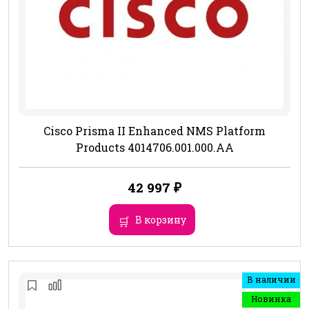
Cisco Prisma II Enhanced NMS Platform
Products 4014706.001.000.AA
42 997
₽
В корзину
В наличии
Новинка