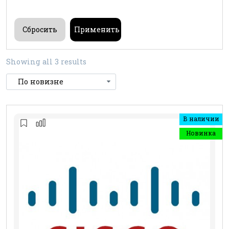
Showing all 3 results
В наличии
Новинка