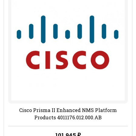
Cisco Prisma II Enhanced NMS Platform
Products 4011176.012.000.AB
101 945
₽