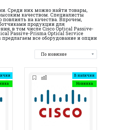
ии. Среди них можно найти товары,
ся высоким качеством. Специалисты
 повлиять на качества. Впрочем,
аботчиками продукции для
я, в том числе Cisco Optical Passive-
cal Passive-Prisma Optical Service
ы предлагаем все оборудование и опции
личии
В наличии
инка
Новинка