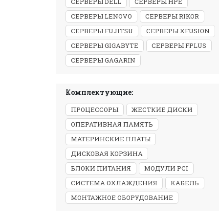
СЕРВЕРЫ DELL
СЕРВЕРЫ HPE
СЕРВЕРЫ LENOVO
СЕРВЕРЫ RIKOR
СЕРВЕРЫ FUJITSU
СЕРВЕРЫ XFUSION
СЕРВЕРЫ GIGABYTE
СЕРВЕРЫ FPLUS
СЕРВЕРЫ GAGARIN
Комплектующие:
ПРОЦЕССОРЫ
ЖЕСТКИЕ ДИСКИ
ОПЕРАТИВНАЯ ПАМЯТЬ
МАТЕРИНСКИЕ ПЛАТЫ
ДИСКОВАЯ КОРЗИНА
БЛОКИ ПИТАНИЯ
МОДУЛИ PCI
СИСТЕМА ОХЛАЖДЕНИЯ
КАБЕЛЬ
МОНТАЖНОЕ ОБОРУДОВАНИЕ