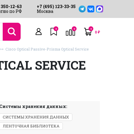
 350-12-63
+7 (495) 123-33-35
тно по РФ
Москва
0
0
0
0
₽
Cisco Optical Passive-Prisma Optical Service
TICAL SERVICE
Системы хранения данных:
СИСТЕМЫ ХРАНЕНИЯ ДАННЫХ
ЛЕНТОЧНАЯ БИБЛИОТЕКА