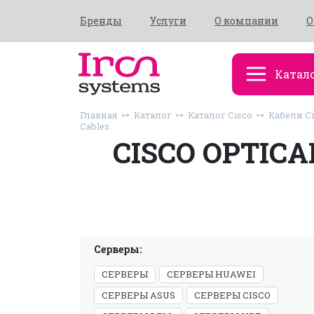
Бренды
Услуги
О компании
О
Катал
Главная
Каталог
Каталог Cisco
Кабели C
Cables
CISCO OPTICA
Серверы:
СЕРВЕРЫ
СЕРВЕРЫ HUAWEI
СЕРВЕРЫ ASUS
СЕРВЕРЫ CISCO