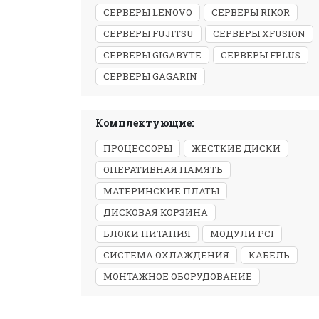
СЕРВЕРЫ LENOVO
СЕРВЕРЫ RIKOR
СЕРВЕРЫ FUJITSU
СЕРВЕРЫ XFUSION
СЕРВЕРЫ GIGABYTE
СЕРВЕРЫ FPLUS
СЕРВЕРЫ GAGARIN
Комплектующие:
ПРОЦЕССОРЫ
ЖЕСТКИЕ ДИСКИ
ОПЕРАТИВНАЯ ПАМЯТЬ
МАТЕРИНСКИЕ ПЛАТЫ
ДИСКОВАЯ КОРЗИНА
БЛОКИ ПИТАНИЯ
МОДУЛИ PCI
СИСТЕМА ОХЛАЖДЕНИЯ
КАБЕЛЬ
МОНТАЖНОЕ ОБОРУДОВАНИЕ