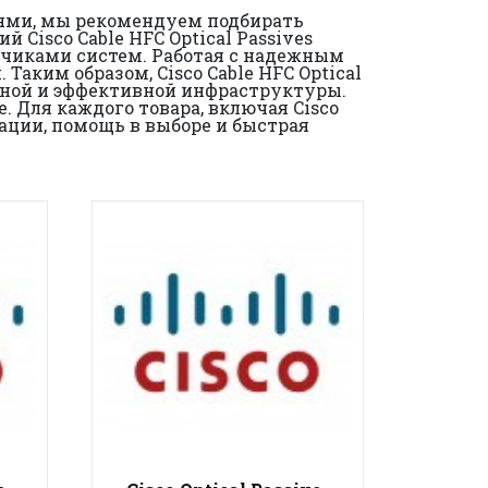
иями, мы рекомендуем подбирать
Cisco Cable HFC Optical Passives
отчиками систем. Работая с надежным
аким образом, Cisco Cable HFC Optical
ежной и эффективной инфраструктуры.
. Для каждого товара, включая Cisco
тации, помощь в выборе и быстрая