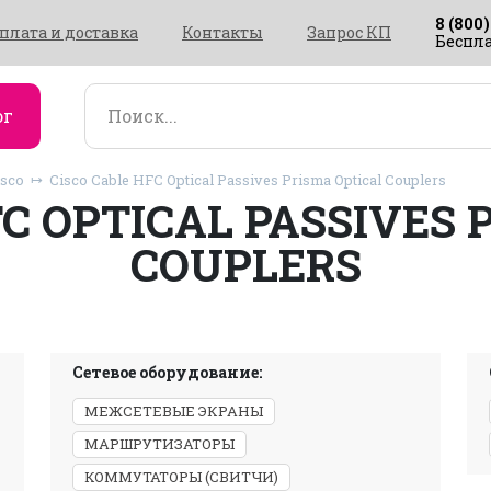
8 (800)
плата и доставка
Контакты
Запрос КП
Беспла
ог
isco
Cisco Cable HFC Optical Passives Prisma Optical Couplers
FC OPTICAL PASSIVES 
COUPLERS
Сетевое оборудование:
МЕЖСЕТЕВЫЕ ЭКРАНЫ
МАРШРУТИЗАТОРЫ
КОММУТАТОРЫ (СВИТЧИ)