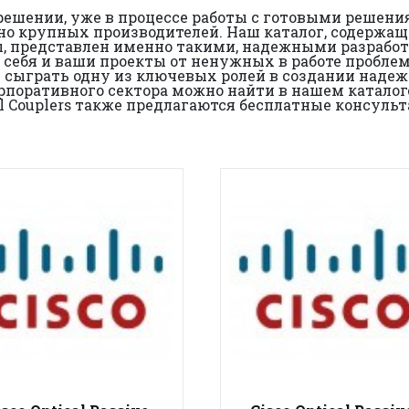
 решении, уже в процессе работы с готовыми решен
 крупных производителей. Наш каталог, содержащий 
ары, представлен именно такими, надежными разраб
ебя и ваши проекты от ненужных в работе проблем. Т
жет сыграть одну из ключевых ролей в создании над
рпоративного сектора можно найти в нашем каталоге
ical Couplers также предлагаются бесплатные консуль