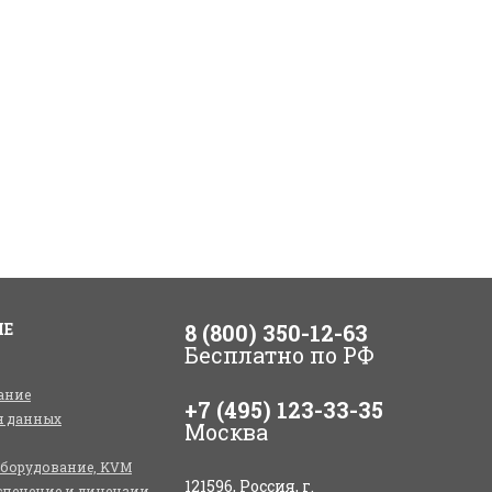
ИЕ
8 (800) 350-12-63
Бесплатно по РФ
ание
+7 (495) 123-33-35
я данных
Москва
оборудование, KVM
121596, Россия, г.
спечение и лицензии