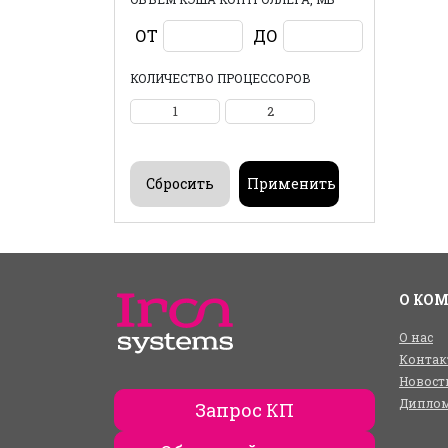
ОТ
ДО
КОЛИЧЕСТВО ПРОЦЕССОРОВ
1
2
О КО
О нас
Контак
Новост
Диплом
Запрос КП