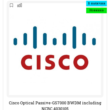
В наличии
Новинка
Cisco Optical Passive-GS7000 BWDM including
NCBC 4030105