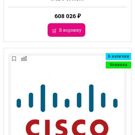
608 026
₽
В корзину
В наличии
Новинка