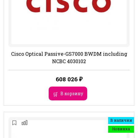
Cisco Optical Passive-GS7000 BWDM including
NCBC 4030102
608 026
₽
В корзину
В наличии
Новинка