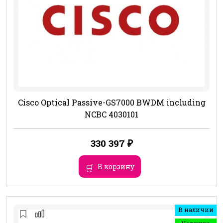
Cisco Optical Passive-GS7000 BWDM including
NCBC 4030101
330 397
₽
В корзину
В наличии