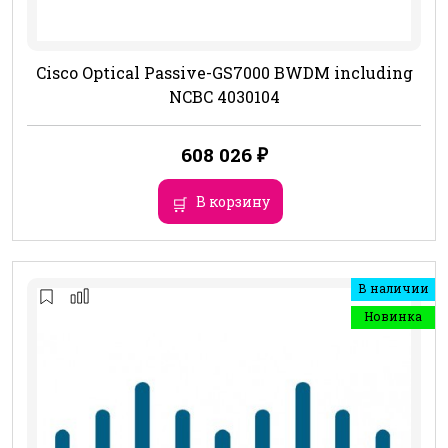
Cisco Optical Passive-GS7000 BWDM including
NCBC 4030104
608 026
₽
В корзину
В наличии
Новинка