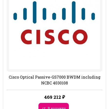
Cisco Optical Passive-GS7000 BWDM including
NCBC 4030108
469 212
₽
В корзину