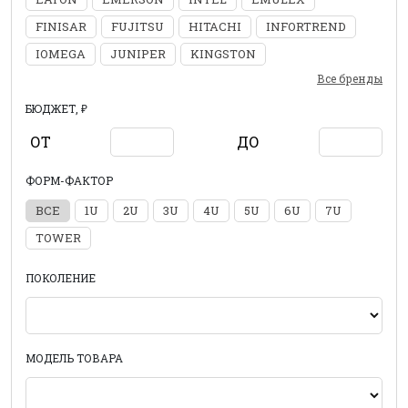
FINISAR
FUJITSU
HITACHI
INFORTREND
IOMEGA
JUNIPER
KINGSTON
Все бренды
БЮДЖЕТ, ₽
ОТ
ДО
ФОРМ-ФАКТОР
ВСЕ
1U
2U
3U
4U
5U
6U
7U
TOWER
ПОКОЛЕНИЕ
МОДЕЛЬ ТОВАРА