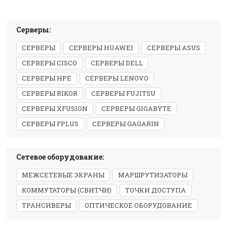
Серверы:
СЕРВЕРЫ
СЕРВЕРЫ HUAWEI
СЕРВЕРЫ ASUS
СЕРВЕРЫ CISCO
СЕРВЕРЫ DELL
СЕРВЕРЫ HPE
СЕРВЕРЫ LENOVO
СЕРВЕРЫ RIKOR
СЕРВЕРЫ FUJITSU
СЕРВЕРЫ XFUSION
СЕРВЕРЫ GIGABYTE
СЕРВЕРЫ FPLUS
СЕРВЕРЫ GAGARIN
Сетевое оборудование:
МЕЖСЕТЕВЫЕ ЭКРАНЫ
МАРШРУТИЗАТОРЫ
КОММУТАТОРЫ (СВИТЧИ)
ТОЧКИ ДОСТУПА
ТРАНСИВЕРЫ
ОПТИЧЕСКОЕ ОБОРУДОВАНИЕ