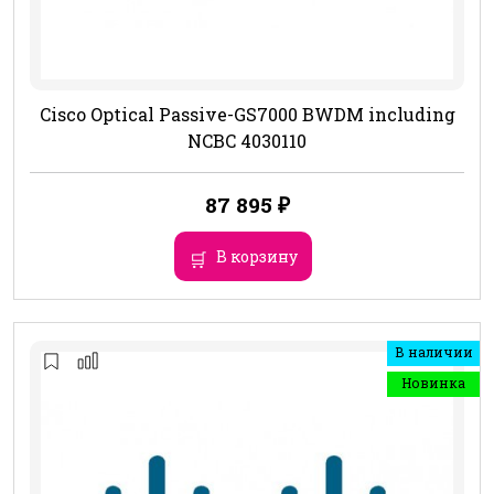
Cisco Optical Passive-GS7000 BWDM including
NCBC 4030110
87 895
₽
В корзину
В наличии
Новинка