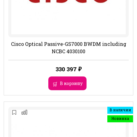
Cisco Optical Passive-GS7000 BWDM including
NCBC 4030100
330 397
₽
В корзину
В наличии
Новинка