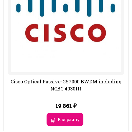
Cisco Optical Passive-GS7000 BWDM including
NCBC 4030111
19 861
₽
В корзину