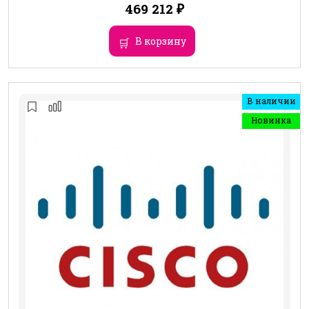
469 212
₽
В корзину
В наличии
Новинка