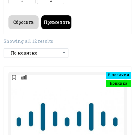
1
2
Showing all 12 results
В наличии
Новинка