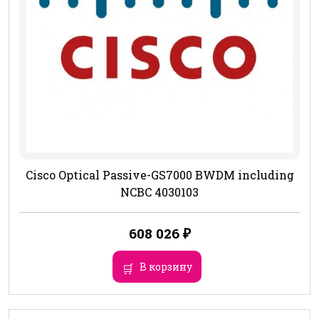
Cisco Optical Passive-GS7000 BWDM including
NCBC 4030103
608 026
₽
В корзину