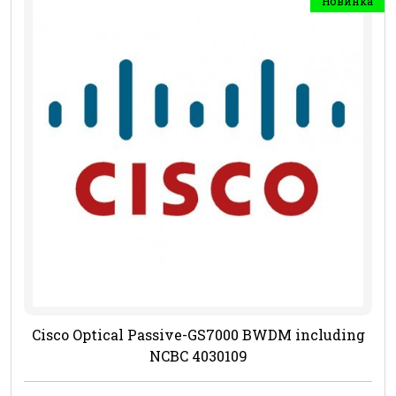
Новинка
Cisco Optical Passive-GS7000 BWDM including
NCBC 4030109